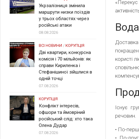
«Перекус
Укрзалізниця змінила
активніст
маршрути низки поїздів
у трьох областях через
Вод
російські атаки
08.08.2026
Доставка
ВСІ НОВИНИ
/
КОРУПЦІЯ
покращенн
Дві квартири, конкурсна
користі л
комісія і 70 мільйонів: як
справи Кириленка і
сповіль
Стефанішиної зійшлися в
компенсув
одній точці
07.08.2026
Прод
КОРУПЦІЯ
Конфлікт інтересів,
Існує гр
офшори та ймовріний
речовин.
російський слід: хто така
Олена Дудар
• По-перше
07.08.2026
• По-друг