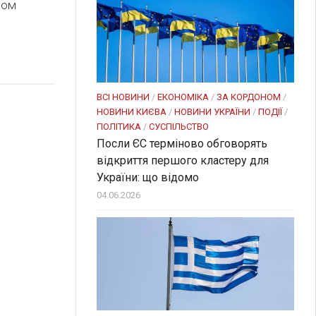
зом
ВСІ НОВИНИ
/
ЕКОНОМІКА
/
ЗА КОРДОНОМ
/
НОВИНИ КИЄВА
/
НОВИНИ УКРАЇНИ
/
ПОДІЇ
/
ПОЛІТИКА
/
СУСПІЛЬСТВО
Посли ЄC терміново обговорять
відкриття першого кластеру для
України: що відомо
04.06.2026