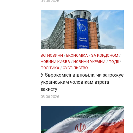
03.06.2026
ВСІ НОВИНИ
/
ЕКОНОМІКА
/
ЗА КОРДОНОМ
/
НОВИНИ КИЄВА
/
НОВИНИ УКРАЇНИ
/
ПОДІЇ
/
ПОЛІТИКА
/
СУСПІЛЬСТВО
У Єврокомісії відповіли, чи загрожує
українським чоловікам втрата
захисту
03.06.2026