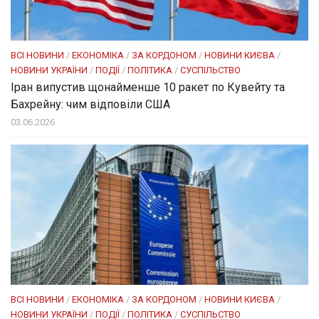
ВСІ НОВИНИ
/
ЕКОНОМІКА
/
ЗА КОРДОНОМ
/
НОВИНИ КИЄВА
/
НОВИНИ УКРАЇНИ
/
ПОДІЇ
/
ПОЛІТИКА
/
СУСПІЛЬСТВО
Іран випустив щонайменше 10 ракет по Кувейту та
Бахрейну: чим відповіли США
03.06.2026
ВСІ НОВИНИ
/
ЕКОНОМІКА
/
ЗА КОРДОНОМ
/
НОВИНИ КИЄВА
/
НОВИНИ УКРАЇНИ
/
ПОДІЇ
/
ПОЛІТИКА
/
СУСПІЛЬСТВО