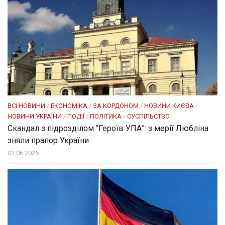
ВСІ НОВИНИ
/
ЕКОНОМІКА
/
ЗА КОРДОНОМ
/
НОВИНИ КИЄВА
/
НОВИНИ УКРАЇНИ
/
ПОДІЇ
/
ПОЛІТИКА
/
СУСПІЛЬСТВО
Скандал з підрозділом “Героїв УПА”: з мерії Любліна
зняли прапор України
02.06.2026