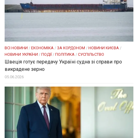
ВСІ НОВИНИ
/
ЕКОНОМІКА
/
ЗА КОРДОНОМ
/
НОВИНИ КИЄВА
/
НОВИНИ УКРАЇНИ
/
ПОДІЇ
/
ПОЛІТИКА
/
СУСПІЛЬСТВО
Швеція готує передачу Україні судна зі справи про
викрадене зерно
05.06.2026