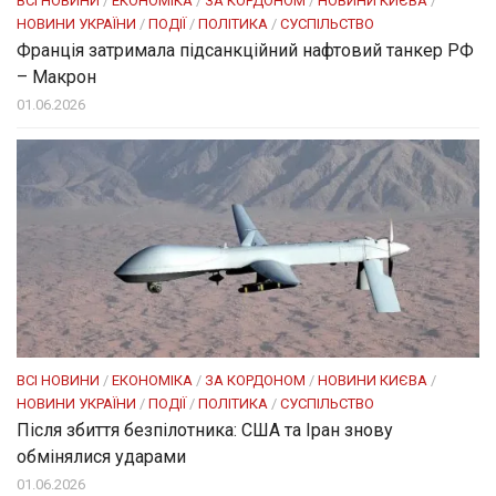
ВСІ НОВИНИ
/
ЕКОНОМІКА
/
ЗА КОРДОНОМ
/
НОВИНИ КИЄВА
/
НОВИНИ УКРАЇНИ
/
ПОДІЇ
/
ПОЛІТИКА
/
СУСПІЛЬСТВО
Франція затримала підсанкційний нафтовий танкер РФ
– Макрон
01.06.2026
ВСІ НОВИНИ
/
ЕКОНОМІКА
/
ЗА КОРДОНОМ
/
НОВИНИ КИЄВА
/
НОВИНИ УКРАЇНИ
/
ПОДІЇ
/
ПОЛІТИКА
/
СУСПІЛЬСТВО
Після збиття безпілотника: США та Іран знову
обмінялися ударами
01.06.2026