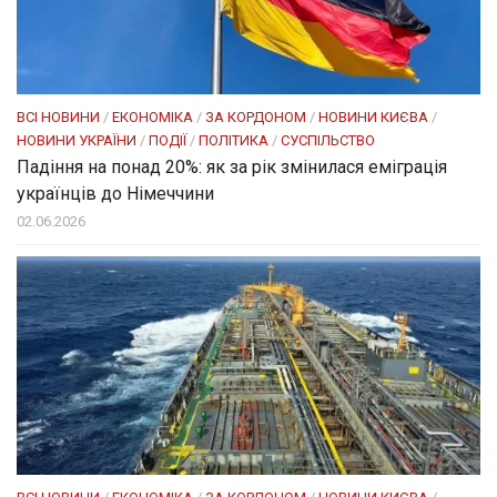
ВСІ НОВИНИ
/
ЕКОНОМІКА
/
ЗА КОРДОНОМ
/
НОВИНИ КИЄВА
/
НОВИНИ УКРАЇНИ
/
ПОДІЇ
/
ПОЛІТИКА
/
СУСПІЛЬСТВО
Падіння на понад 20%: як за рік змінилася еміграція
українців до Німеччини
02.06.2026