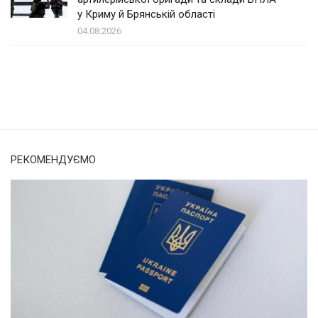
у Криму й Брянській області
04.08.2026
Солом'янка
Наш Поділ
РЕКОМЕНДУЄМО