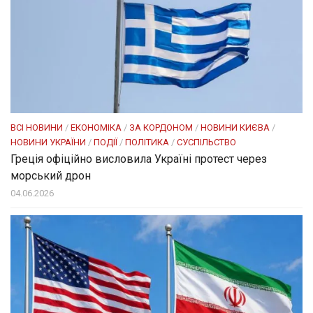
ВСІ НОВИНИ
/
ЕКОНОМІКА
/
ЗА КОРДОНОМ
/
НОВИНИ КИЄВА
/
НОВИНИ УКРАЇНИ
/
ПОДІЇ
/
ПОЛІТИКА
/
СУСПІЛЬСТВО
Греція офіційно висловила Україні протест через
морський дрон
04.06.2026