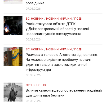
розвідника
07.08.2026
ВСІ НОВИНИ
/
НОВИНИ УКРАЇНИ
/
ПОДІЇ
Росія атакувала об’єкти ДТЕК
у Дніпропетровській області, у частині
населених пунктів знеструмлення
06.08.2026
ВСІ НОВИНИ
/
НОВИНИ УКРАЇНИ
/
ПОДІЇ
Розмова з головою Агентства відновлення.
Чи можливо вирішити проблему нестачі
укриттів та що із захистом критичної
інфраструктури
06.08.2026
СУСПІЛЬСТВО
Вуличні камери відеоспостереження: надійний
щит для вашої безпеки
06.08.2026