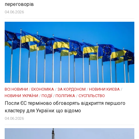
переговорів
04.06.2026
ВСІ НОВИНИ
/
ЕКОНОМІКА
/
ЗА КОРДОНОМ
/
НОВИНИ КИЄВА
/
НОВИНИ УКРАЇНИ
/
ПОДІЇ
/
ПОЛІТИКА
/
СУСПІЛЬСТВО
Посли ЄC терміново обговорять відкриття першого
кластеру для України: що відомо
04.06.2026