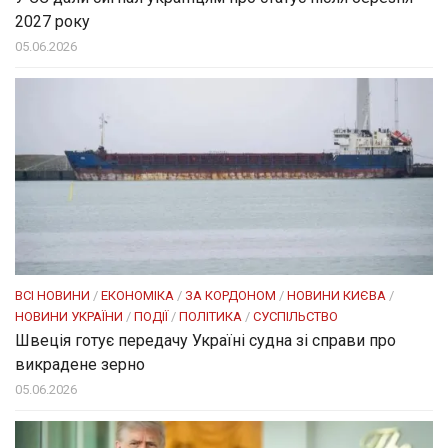
2027 року
05.06.2026
ВСІ НОВИНИ
/
ЕКОНОМІКА
/
ЗА КОРДОНОМ
/
НОВИНИ КИЄВА
/
НОВИНИ УКРАЇНИ
/
ПОДІЇ
/
ПОЛІТИКА
/
СУСПІЛЬСТВО
Швеція готує передачу Україні судна зі справи про
викрадене зерно
05.06.2026