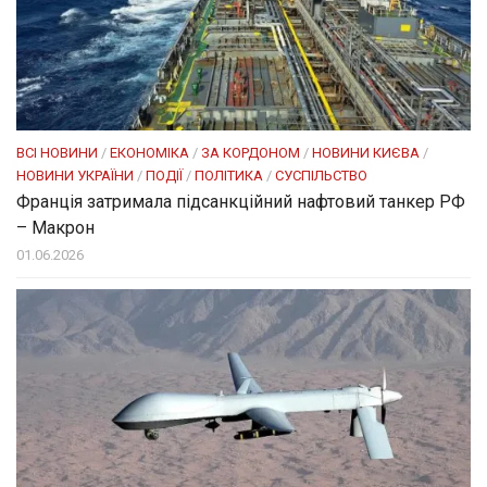
ВСІ НОВИНИ
/
ЕКОНОМІКА
/
ЗА КОРДОНОМ
/
НОВИНИ КИЄВА
/
НОВИНИ УКРАЇНИ
/
ПОДІЇ
/
ПОЛІТИКА
/
СУСПІЛЬСТВО
Франція затримала підсанкційний нафтовий танкер РФ
– Макрон
01.06.2026