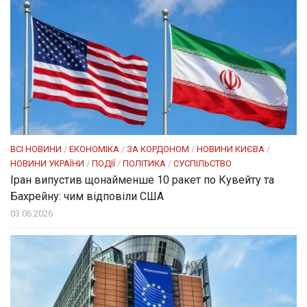
ВСІ НОВИНИ
/
ЕКОНОМІКА
/
ЗА КОРДОНОМ
/
НОВИНИ КИЄВА
/
НОВИНИ УКРАЇНИ
/
ПОДІЇ
/
ПОЛІТИКА
/
СУСПІЛЬСТВО
Іран випустив щонайменше 10 ракет по Кувейту та
Бахрейну: чим відповіли США
03.06.2026