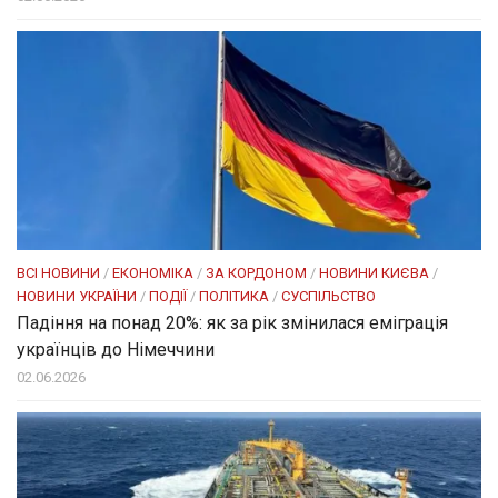
ВСІ НОВИНИ
/
ЕКОНОМІКА
/
ЗА КОРДОНОМ
/
НОВИНИ КИЄВА
/
НОВИНИ УКРАЇНИ
/
ПОДІЇ
/
ПОЛІТИКА
/
СУСПІЛЬСТВО
Падіння на понад 20%: як за рік змінилася еміграція
українців до Німеччини
02.06.2026