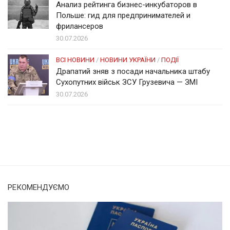
Анализ рейтинга бизнес-инкубаторов в
Польше: гид для предпринимателей и
фрилансеров
30.07.2026
ВСІ НОВИНИ
/
НОВИНИ УКРАЇНИ
/
ПОДІЇ
Драпатий зняв з посади начальника штабу
Сухопутних військ ЗСУ Грузевича — ЗМІ
30.07.2026
Солом'янка
Наш Поділ
РЕКОМЕНДУЄМО