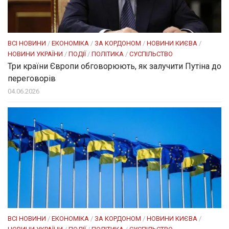
ВСІ НОВИНИ
/
ЕКОНОМІКА
/
ЗА КОРДОНОМ
/
НОВИНИ КИЄВА
/
НОВИНИ УКРАЇНИ
/
ПОДІЇ
/
ПОЛІТИКА
/
СУСПІЛЬСТВО
Три країни Європи обговорюють, як залучити Путіна до
переговорів
04.06.2026
ВСІ НОВИНИ
/
ЕКОНОМІКА
/
ЗА КОРДОНОМ
/
НОВИНИ КИЄВА
/