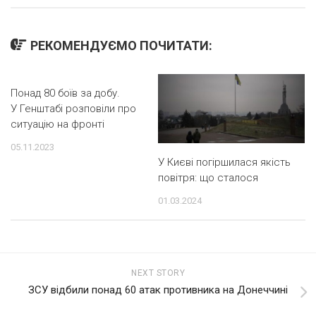
РЕКОМЕНДУЄМО ПОЧИТАТИ:
Понад 80 боїв за добу.
У Генштабі розповіли про
ситуацію на фронті
05.11.2023
У Києві погіршилася якість
повітря: що сталося
01.03.2024
NEXT STORY
ЗСУ відбили понад 60 атак противника на Донеччині