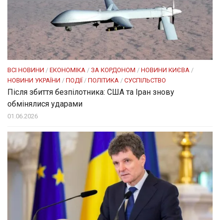
ВСІ НОВИНИ
/
ЕКОНОМІКА
/
ЗА КОРДОНОМ
/
НОВИНИ КИЄВА
/
НОВИНИ УКРАЇНИ
/
ПОДІЇ
/
ПОЛІТИКА
/
СУСПІЛЬСТВО
Після збиття безпілотника: США та Іран знову
обмінялися ударами
01.06.2026