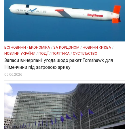
ВСІ НОВИНИ
/
ЕКОНОМІКА
/
ЗА КОРДОНОМ
/
НОВИНИ КИЄВА
/
НОВИНИ УКРАЇНИ
/
ПОДІЇ
/
ПОЛІТИКА
/
СУСПІЛЬСТВО
Запаси вичерпані: угода щодо ракет Tomahawk для
Німеччини під загрозою зриву
05.06.2026