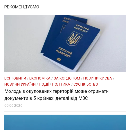
РЕКОМЕНДУЄМО
ВСІ НОВИНИ
/
ЕКОНОМІКА
/
ЗА КОРДОНОМ
/
НОВИНИ КИЄВА
/
НОВИНИ УКРАЇНИ
/
ПОДІЇ
/
ПОЛІТИКА
/
СУСПІЛЬСТВО
Молодь з окупованих територій може отримати
документи в 5 країнах: деталі від МЗС
05.06.2026