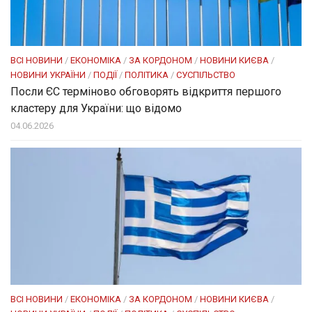
ВСІ НОВИНИ
/
ЕКОНОМІКА
/
ЗА КОРДОНОМ
/
НОВИНИ КИЄВА
/
НОВИНИ УКРАЇНИ
/
ПОДІЇ
/
ПОЛІТИКА
/
СУСПІЛЬСТВО
Посли ЄC терміново обговорять відкриття першого
кластеру для України: що відомо
04.06.2026
ВСІ НОВИНИ
/
ЕКОНОМІКА
/
ЗА КОРДОНОМ
/
НОВИНИ КИЄВА
/