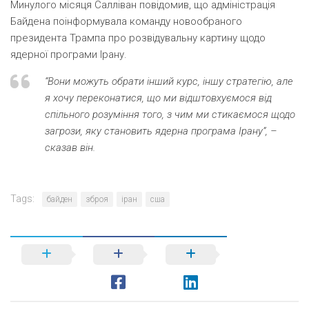
Минулого місяця Салліван повідомив, що адміністрація
Байдена поінформувала команду новообраного
президента Трампа про розвідувальну картину щодо
ядерної програми Ірану.
“Вони можуть обрати інший курс, іншу стратегію, але
я хочу переконатися, що ми відштовхуємося від
спільного розуміння того, з чим ми стикаємося щодо
загрози, яку становить ядерна програма Ірану”, –
сказав він.
Tags:
байден
зброя
іран
сша