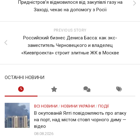
Придністров’я відмовилося від закупівлі газу на
Заході, чекає на допомогу з Росії
PREVIOUS STORY
Российский бизнес Дениса Басса: как экс-
заместитель Черновецкого и владелец
«Киевпроекта» строит элитные ЖК в Москве
ОСТАННІ НОВИНИ
ВСІ НОВИНИ
/
НОВИНИ УКРАЇНИ
/
ПОДІЇ
В окупованій Ялті повідомляють про атаку
на порт, над містом стовп чорного диму —
відео
08.08.2026