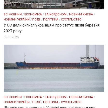
ВСІ НОВИНИ
/
ЕКОНОМІКА
/
ЗА КОРДОНОМ
/
НОВИНИ КИЄВА
/
НОВИНИ УКРАЇНИ
/
ПОДІЇ
/
ПОЛІТИКА
/
СУСПІЛЬСТВО
У ЄС дали сигнал українцям про статус після березня
2027 року
05.06.2026
ВСІ НОВИНИ
/
ЕКОНОМІКА
/
ЗА КОРДОНОМ
/
НОВИНИ КИЄВА
/
НОВИНИ УКРАЇНИ
/
ПОДІЇ
/
ПОЛІТИКА
/
СУСПІЛЬСТВО
Швеція готує передачу Україні судна зі справи про