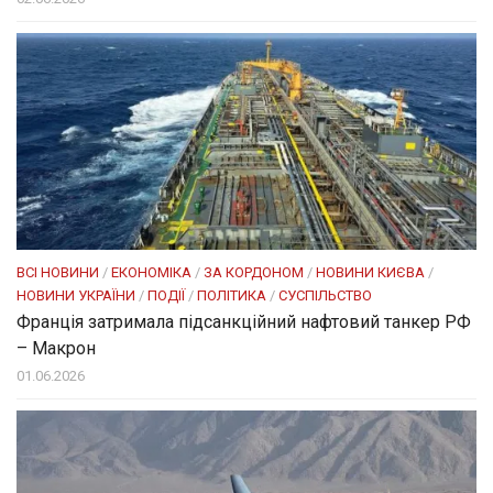
ВСІ НОВИНИ
/
ЕКОНОМІКА
/
ЗА КОРДОНОМ
/
НОВИНИ КИЄВА
/
НОВИНИ УКРАЇНИ
/
ПОДІЇ
/
ПОЛІТИКА
/
СУСПІЛЬСТВО
Франція затримала підсанкційний нафтовий танкер РФ
– Макрон
01.06.2026