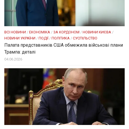
ВСІ НОВИНИ
/
ЕКОНОМІКА
/
ЗА КОРДОНОМ
/
НОВИНИ КИЄВА
/
НОВИНИ УКРАЇНИ
/
ПОДІЇ
/
ПОЛІТИКА
/
СУСПІЛЬСТВО
Палата представників США обмежила військові плани
Трампа: деталі
04.06.2026