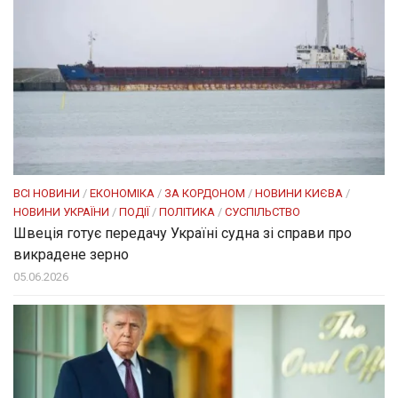
ВСІ НОВИНИ
/
ЕКОНОМІКА
/
ЗА КОРДОНОМ
/
НОВИНИ КИЄВА
/
НОВИНИ УКРАЇНИ
/
ПОДІЇ
/
ПОЛІТИКА
/
СУСПІЛЬСТВО
Швеція готує передачу Україні судна зі справи про
викрадене зерно
05.06.2026