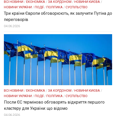
ВСІ НОВИНИ
/
ЕКОНОМІКА
/
ЗА КОРДОНОМ
/
НОВИНИ КИЄВА
/
НОВИНИ УКРАЇНИ
/
ПОДІЇ
/
ПОЛІТИКА
/
СУСПІЛЬСТВО
Три країни Європи обговорюють, як залучити Путіна до
переговорів
04.06.2026
ВСІ НОВИНИ
/
ЕКОНОМІКА
/
ЗА КОРДОНОМ
/
НОВИНИ КИЄВА
/
НОВИНИ УКРАЇНИ
/
ПОДІЇ
/
ПОЛІТИКА
/
СУСПІЛЬСТВО
Посли ЄC терміново обговорять відкриття першого
кластеру для України: що відомо
04.06.2026