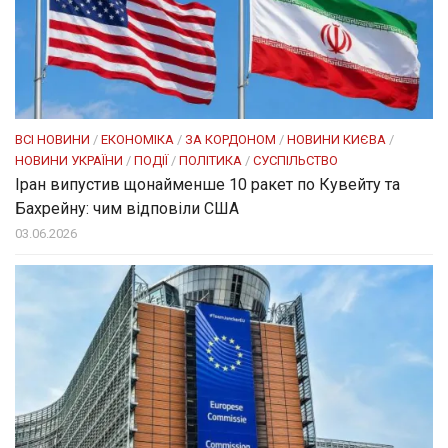
ВСІ НОВИНИ
/
ЕКОНОМІКА
/
ЗА КОРДОНОМ
/
НОВИНИ КИЄВА
/
НОВИНИ УКРАЇНИ
/
ПОДІЇ
/
ПОЛІТИКА
/
СУСПІЛЬСТВО
Іран випустив щонайменше 10 ракет по Кувейту та
Бахрейну: чим відповіли США
03.06.2026