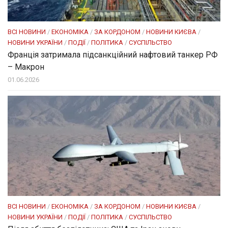
ВСІ НОВИНИ
/
ЕКОНОМІКА
/
ЗА КОРДОНОМ
/
НОВИНИ КИЄВА
/
НОВИНИ УКРАЇНИ
/
ПОДІЇ
/
ПОЛІТИКА
/
СУСПІЛЬСТВО
Франція затримала підсанкційний нафтовий танкер РФ
– Макрон
01.06.2026
ВСІ НОВИНИ
/
ЕКОНОМІКА
/
ЗА КОРДОНОМ
/
НОВИНИ КИЄВА
/
НОВИНИ УКРАЇНИ
/
ПОДІЇ
/
ПОЛІТИКА
/
СУСПІЛЬСТВО