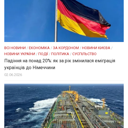
ВСІ НОВИНИ
/
ЕКОНОМІКА
/
ЗА КОРДОНОМ
/
НОВИНИ КИЄВА
/
НОВИНИ УКРАЇНИ
/
ПОДІЇ
/
ПОЛІТИКА
/
СУСПІЛЬСТВО
Падіння на понад 20%: як за рік змінилася еміграція
українців до Німеччини
02.06.2026