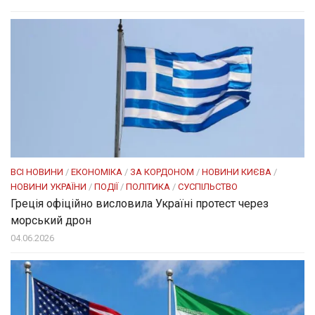
ВСІ НОВИНИ
/
ЕКОНОМІКА
/
ЗА КОРДОНОМ
/
НОВИНИ КИЄВА
/
НОВИНИ УКРАЇНИ
/
ПОДІЇ
/
ПОЛІТИКА
/
СУСПІЛЬСТВО
Греція офіційно висловила Україні протест через
морський дрон
04.06.2026