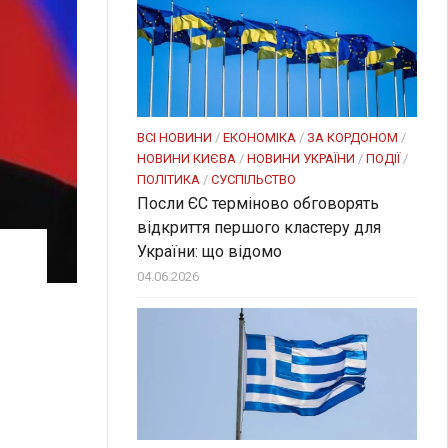
ВСІ НОВИНИ
/
ЕКОНОМІКА
/
ЗА КОРДОНОМ
/
НОВИНИ КИЄВА
/
НОВИНИ УКРАЇНИ
/
ПОДІЇ
/
ПОЛІТИКА
/
СУСПІЛЬСТВО
Посли ЄC терміново обговорять
відкриття першого кластеру для
України: що відомо
04.06.2026