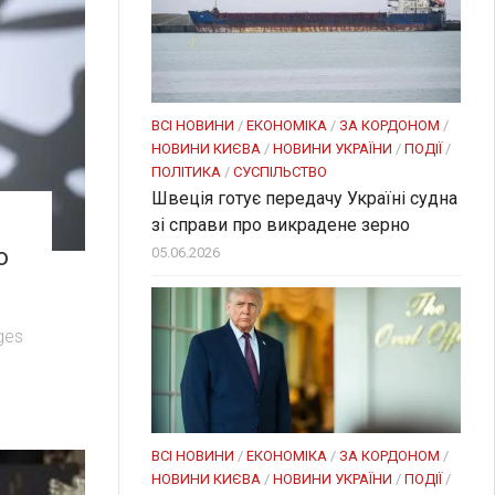
ВСІ НОВИНИ
/
ЕКОНОМІКА
/
ЗА КОРДОНОМ
/
НОВИНИ КИЄВА
/
НОВИНИ УКРАЇНИ
/
ПОДІЇ
/
ПОЛІТИКА
/
СУСПІЛЬСТВО
Швеція готує передачу Україні судна
зі справи про викрадене зерно
о
05.06.2026
ges
ВСІ НОВИНИ
/
ЕКОНОМІКА
/
ЗА КОРДОНОМ
/
НОВИНИ КИЄВА
/
НОВИНИ УКРАЇНИ
/
ПОДІЇ
/