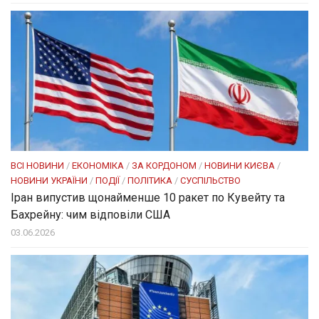
ВСІ НОВИНИ
/
ЕКОНОМІКА
/
ЗА КОРДОНОМ
/
НОВИНИ КИЄВА
/
НОВИНИ УКРАЇНИ
/
ПОДІЇ
/
ПОЛІТИКА
/
СУСПІЛЬСТВО
Іран випустив щонайменше 10 ракет по Кувейту та
Бахрейну: чим відповіли США
03.06.2026