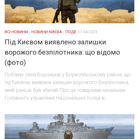
ВСІ НОВИНИ
/
НОВИНИ КИЄВА
/
ПОДІЇ
07.04.2023
Під Києвом виявлено залишки
ворожого безпілотника: що відомо
(фото)
Поблизу села Вороньків у Бориспільському районі, що
під Києвом, виявлені залишки ворожого безпілотника,
який раніше був збитий. Про це повідомив начальник
Головного управління Національної поліції в...