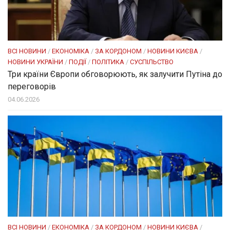
ВСІ НОВИНИ
/
ЕКОНОМІКА
/
ЗА КОРДОНОМ
/
НОВИНИ КИЄВА
/
НОВИНИ УКРАЇНИ
/
ПОДІЇ
/
ПОЛІТИКА
/
СУСПІЛЬСТВО
Три країни Європи обговорюють, як залучити Путіна до
переговорів
04.06.2026
ВСІ НОВИНИ
/
ЕКОНОМІКА
/
ЗА КОРДОНОМ
/
НОВИНИ КИЄВА
/