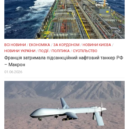
ВСІ НОВИНИ
/
ЕКОНОМІКА
/
ЗА КОРДОНОМ
/
НОВИНИ КИЄВА
/
НОВИНИ УКРАЇНИ
/
ПОДІЇ
/
ПОЛІТИКА
/
СУСПІЛЬСТВО
Франція затримала підсанкційний нафтовий танкер РФ
– Макрон
01.06.2026