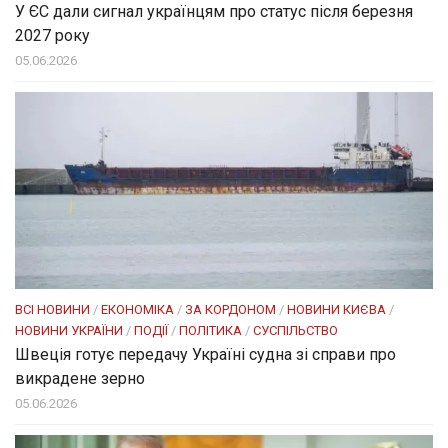
У ЄС дали сигнал українцям про статус після березня
2027 року
05.06.2026
ВСІ НОВИНИ
/
ЕКОНОМІКА
/
ЗА КОРДОНОМ
/
НОВИНИ КИЄВА
/
НОВИНИ УКРАЇНИ
/
ПОДІЇ
/
ПОЛІТИКА
/
СУСПІЛЬСТВО
Швеція готує передачу Україні судна зі справи про
викрадене зерно
05.06.2026