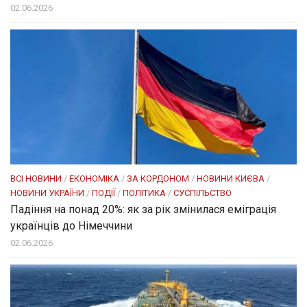
02.06.2026
ВСІ НОВИНИ
/
ЕКОНОМІКА
/
ЗА КОРДОНОМ
/
НОВИНИ КИЄВА
/
НОВИНИ УКРАЇНИ
/
ПОДІЇ
/
ПОЛІТИКА
/
СУСПІЛЬСТВО
Падіння на понад 20%: як за рік змінилася еміграція
українців до Німеччини
02.06.2026