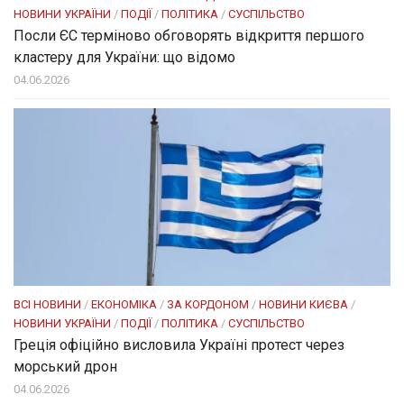
НОВИНИ УКРАЇНИ
/
ПОДІЇ
/
ПОЛІТИКА
/
СУСПІЛЬСТВО
Посли ЄC терміново обговорять відкриття першого
кластеру для України: що відомо
04.06.2026
ВСІ НОВИНИ
/
ЕКОНОМІКА
/
ЗА КОРДОНОМ
/
НОВИНИ КИЄВА
/
НОВИНИ УКРАЇНИ
/
ПОДІЇ
/
ПОЛІТИКА
/
СУСПІЛЬСТВО
Греція офіційно висловила Україні протест через
морський дрон
04.06.2026