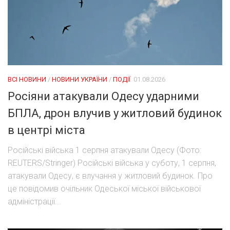
ВСІ НОВИНИ
/
НОВИНИ УКРАЇНИ
/
ПОДІЇ
01.08.2026
Росіяни атакували Одесу ударними
БПЛА, дрон влучив у житловий будинок
в центрі міста
Російські війська 1 серпня атакували Одесу (Фото:
REUTERS/Stringer) Російські війська у суботу, 1 серпня,
атакували Одесу, є влучання у житловий будинок. Про
це повідомив очільник Одеської міської військової
адміністрації...