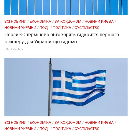
ВСІ НОВИНИ
/
ЕКОНОМІКА
/
ЗА КОРДОНОМ
/
НОВИНИ КИЄВА
/
НОВИНИ УКРАЇНИ
/
ПОДІЇ
/
ПОЛІТИКА
/
СУСПІЛЬСТВО
Посли ЄC терміново обговорять відкриття першого
кластеру для України: що відомо
04.06.2026
ВСІ НОВИНИ
/
ЕКОНОМІКА
/
ЗА КОРДОНОМ
/
НОВИНИ КИЄВА
/
НОВИНИ УКРАЇНИ
/
ПОДІЇ
/
ПОЛІТИКА
/
СУСПІЛЬСТВО