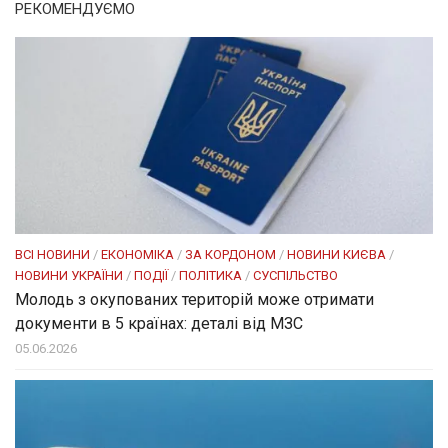
РЕКОМЕНДУЄМО
ВСІ НОВИНИ
/
ЕКОНОМІКА
/
ЗА КОРДОНОМ
/
НОВИНИ КИЄВА
/
НОВИНИ УКРАЇНИ
/
ПОДІЇ
/
ПОЛІТИКА
/
СУСПІЛЬСТВО
Молодь з окупованих територій може отримати
документи в 5 країнах: деталі від МЗС
05.06.2026