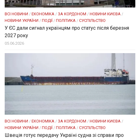
ВСІ НОВИНИ
/
ЕКОНОМІКА
/
ЗА КОРДОНОМ
/
НОВИНИ КИЄВА
/
НОВИНИ УКРАЇНИ
/
ПОДІЇ
/
ПОЛІТИКА
/
СУСПІЛЬСТВО
У ЄС дали сигнал українцям про статус після березня
2027 року
05.06.2026
ВСІ НОВИНИ
/
ЕКОНОМІКА
/
ЗА КОРДОНОМ
/
НОВИНИ КИЄВА
/
НОВИНИ УКРАЇНИ
/
ПОДІЇ
/
ПОЛІТИКА
/
СУСПІЛЬСТВО
Швеція готує передачу Україні судна зі справи про