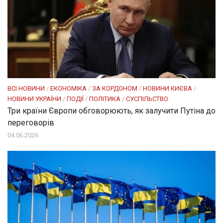
ВСІ НОВИНИ
/
ЕКОНОМІКА
/
ЗА КОРДОНОМ
/
НОВИНИ КИЄВА
/
НОВИНИ УКРАЇНИ
/
ПОДІЇ
/
ПОЛІТИКА
/
СУСПІЛЬСТВО
Три країни Європи обговорюють, як залучити Путіна до
переговорів
04.06.2026