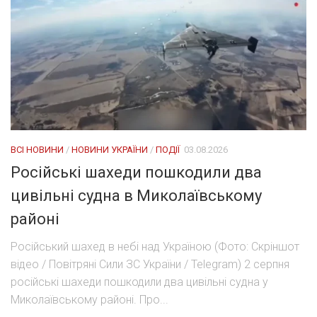
ВСІ НОВИНИ
/
НОВИНИ УКРАЇНИ
/
ПОДІЇ
03.08.2026
Російські шахеди пошкодили два
цивільні судна в Миколаївському
районі
Російський шахед в небі над Україною (Фото: Скріншот
відео / Повітряні Сили ЗС України / Telegram) 2 серпня
російські шахеди пошкодили два цивільні судна у
Миколаївському районі. Про...