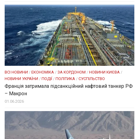
ВСІ НОВИНИ
/
ЕКОНОМІКА
/
ЗА КОРДОНОМ
/
НОВИНИ КИЄВА
/
НОВИНИ УКРАЇНИ
/
ПОДІЇ
/
ПОЛІТИКА
/
СУСПІЛЬСТВО
Франція затримала підсанкційний нафтовий танкер РФ
– Макрон
01.06.2026