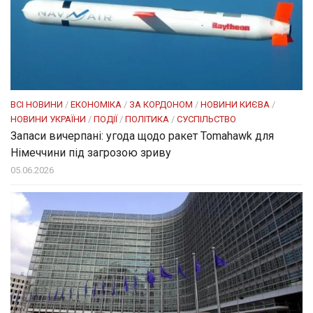
ВСІ НОВИНИ
/
ЕКОНОМІКА
/
ЗА КОРДОНОМ
/
НОВИНИ КИЄВА
/
НОВИНИ УКРАЇНИ
/
ПОДІЇ
/
ПОЛІТИКА
/
СУСПІЛЬСТВО
Запаси вичерпані: угода щодо ракет Tomahawk для
Німеччини під загрозою зриву
05.06.2026