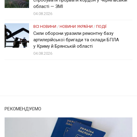
області — ЗМІ
04.08.2026
ВСІ НОВИНИ
/
НОВИНИ УКРАЇНИ
/
ПОДІЇ
Сили оборони уразили ремонтну базу
артилерійської бригади та склади БПЛА
у Криму й Брянській області
04.08.2026
Солом'янка
Наш Поділ
РЕКОМЕНДУЄМО