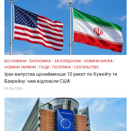
ВСІ НОВИНИ
/
ЕКОНОМІКА
/
ЗА КОРДОНОМ
/
НОВИНИ КИЄВА
/
НОВИНИ УКРАЇНИ
/
ПОДІЇ
/
ПОЛІТИКА
/
СУСПІЛЬСТВО
Іран випустив щонайменше 10 ракет по Кувейту та
Бахрейну: чим відповіли США
03.06.2026