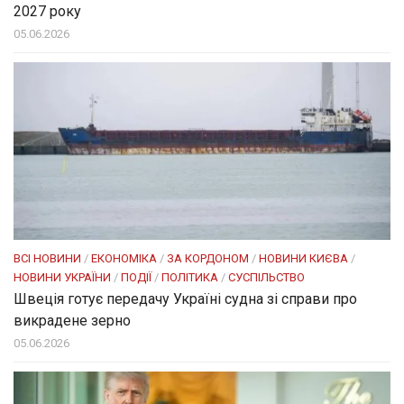
2027 року
05.06.2026
ВСІ НОВИНИ
/
ЕКОНОМІКА
/
ЗА КОРДОНОМ
/
НОВИНИ КИЄВА
/
НОВИНИ УКРАЇНИ
/
ПОДІЇ
/
ПОЛІТИКА
/
СУСПІЛЬСТВО
Швеція готує передачу Україні судна зі справи про
викрадене зерно
05.06.2026