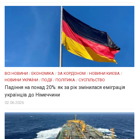
ВСІ НОВИНИ
/
ЕКОНОМІКА
/
ЗА КОРДОНОМ
/
НОВИНИ КИЄВА
/
НОВИНИ УКРАЇНИ
/
ПОДІЇ
/
ПОЛІТИКА
/
СУСПІЛЬСТВО
Падіння на понад 20%: як за рік змінилася еміграція
українців до Німеччини
02.06.2026