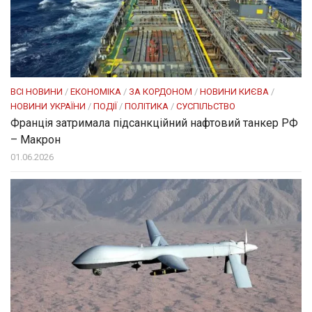
ВСІ НОВИНИ
/
ЕКОНОМІКА
/
ЗА КОРДОНОМ
/
НОВИНИ КИЄВА
/
НОВИНИ УКРАЇНИ
/
ПОДІЇ
/
ПОЛІТИКА
/
СУСПІЛЬСТВО
Франція затримала підсанкційний нафтовий танкер РФ
– Макрон
01.06.2026