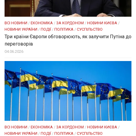
ВСІ НОВИНИ
/
ЕКОНОМІКА
/
ЗА КОРДОНОМ
/
НОВИНИ КИЄВА
/
НОВИНИ УКРАЇНИ
/
ПОДІЇ
/
ПОЛІТИКА
/
СУСПІЛЬСТВО
Три країни Європи обговорюють, як залучити Путіна до
переговорів
04.06.2026
ВСІ НОВИНИ
/
ЕКОНОМІКА
/
ЗА КОРДОНОМ
/
НОВИНИ КИЄВА
/
НОВИНИ УКРАЇНИ
/
ПОДІЇ
/
ПОЛІТИКА
/
СУСПІЛЬСТВО