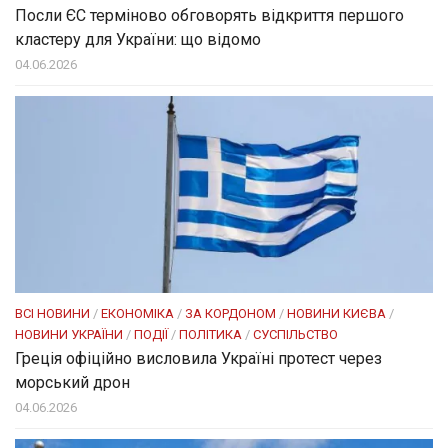
Посли ЄC терміново обговорять відкриття першого
кластеру для України: що відомо
04.06.2026
ВСІ НОВИНИ
/
ЕКОНОМІКА
/
ЗА КОРДОНОМ
/
НОВИНИ КИЄВА
/
НОВИНИ УКРАЇНИ
/
ПОДІЇ
/
ПОЛІТИКА
/
СУСПІЛЬСТВО
Греція офіційно висловила Україні протест через
морський дрон
04.06.2026