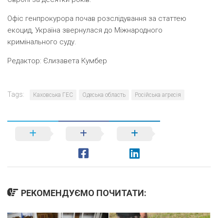
Офіс генпрокурора почав розслідування за статтею
екоцид, Україна звернулася до Міжнародного
кримінального суду.
Редактор:
Єлизавета Кумбер
Tags:
Каховська ГЕС
Одеська область
Російська агресія
РЕКОМЕНДУЄМО ПОЧИТАТИ: