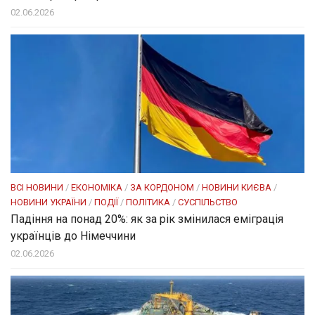
02.06.2026
ВСІ НОВИНИ
/
ЕКОНОМІКА
/
ЗА КОРДОНОМ
/
НОВИНИ КИЄВА
/
НОВИНИ УКРАЇНИ
/
ПОДІЇ
/
ПОЛІТИКА
/
СУСПІЛЬСТВО
Падіння на понад 20%: як за рік змінилася еміграція
українців до Німеччини
02.06.2026