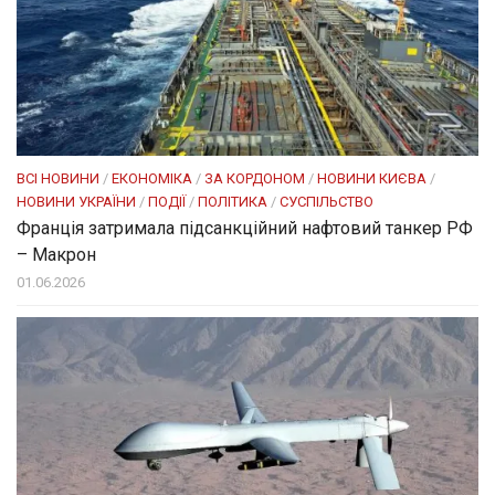
ВСІ НОВИНИ
/
ЕКОНОМІКА
/
ЗА КОРДОНОМ
/
НОВИНИ КИЄВА
/
НОВИНИ УКРАЇНИ
/
ПОДІЇ
/
ПОЛІТИКА
/
СУСПІЛЬСТВО
Франція затримала підсанкційний нафтовий танкер РФ
– Макрон
01.06.2026