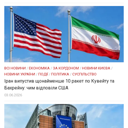
ВСІ НОВИНИ
/
ЕКОНОМІКА
/
ЗА КОРДОНОМ
/
НОВИНИ КИЄВА
/
НОВИНИ УКРАЇНИ
/
ПОДІЇ
/
ПОЛІТИКА
/
СУСПІЛЬСТВО
Іран випустив щонайменше 10 ракет по Кувейту та
Бахрейну: чим відповіли США
03.06.2026