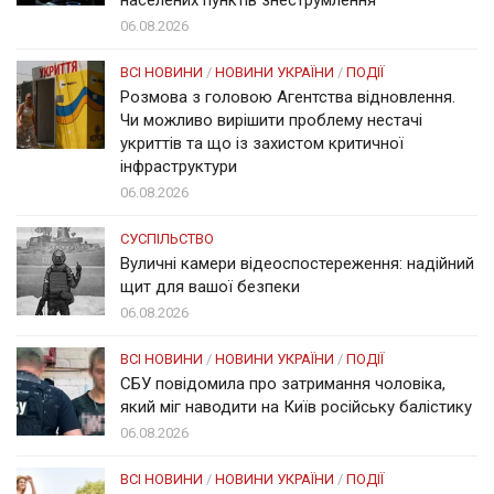
06.08.2026
ВСІ НОВИНИ
/
НОВИНИ УКРАЇНИ
/
ПОДІЇ
Розмова з головою Агентства відновлення.
Чи можливо вирішити проблему нестачі
укриттів та що із захистом критичної
інфраструктури
06.08.2026
СУСПІЛЬСТВО
Вуличні камери відеоспостереження: надійний
щит для вашої безпеки
06.08.2026
ВСІ НОВИНИ
/
НОВИНИ УКРАЇНИ
/
ПОДІЇ
СБУ повідомила про затримання чоловіка,
який міг наводити на Київ російську балістику
06.08.2026
ВСІ НОВИНИ
/
НОВИНИ УКРАЇНИ
/
ПОДІЇ