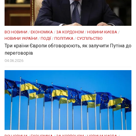
ВСІ НОВИНИ
/
ЕКОНОМІКА
/
ЗА КОРДОНОМ
/
НОВИНИ КИЄВА
/
НОВИНИ УКРАЇНИ
/
ПОДІЇ
/
ПОЛІТИКА
/
СУСПІЛЬСТВО
Три країни Європи обговорюють, як залучити Путіна до
переговорів
04.06.2026