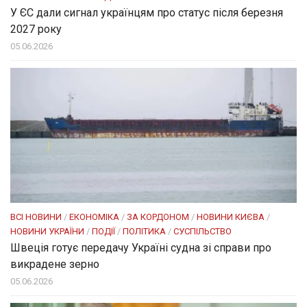
У ЄС дали сигнал українцям про статус після березня
2027 року
05.06.2026
ВСІ НОВИНИ
/
ЕКОНОМІКА
/
ЗА КОРДОНОМ
/
НОВИНИ КИЄВА
/
НОВИНИ УКРАЇНИ
/
ПОДІЇ
/
ПОЛІТИКА
/
СУСПІЛЬСТВО
Швеція готує передачу Україні судна зі справи про
викрадене зерно
05.06.2026