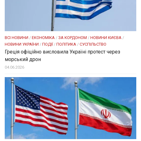
ВСІ НОВИНИ
/
ЕКОНОМІКА
/
ЗА КОРДОНОМ
/
НОВИНИ КИЄВА
/
НОВИНИ УКРАЇНИ
/
ПОДІЇ
/
ПОЛІТИКА
/
СУСПІЛЬСТВО
Греція офіційно висловила Україні протест через
морський дрон
04.06.2026