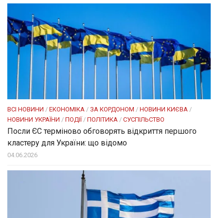
ВСІ НОВИНИ
/
ЕКОНОМІКА
/
ЗА КОРДОНОМ
/
НОВИНИ КИЄВА
/
НОВИНИ УКРАЇНИ
/
ПОДІЇ
/
ПОЛІТИКА
/
СУСПІЛЬСТВО
Посли ЄC терміново обговорять відкриття першого
кластеру для України: що відомо
04.06.2026