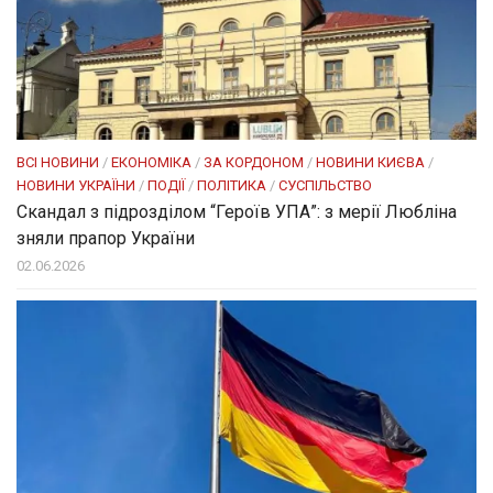
ВСІ НОВИНИ
/
ЕКОНОМІКА
/
ЗА КОРДОНОМ
/
НОВИНИ КИЄВА
/
НОВИНИ УКРАЇНИ
/
ПОДІЇ
/
ПОЛІТИКА
/
СУСПІЛЬСТВО
Скандал з підрозділом “Героїв УПА”: з мерії Любліна
зняли прапор України
02.06.2026