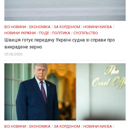
ВСІ НОВИНИ
/
ЕКОНОМІКА
/
ЗА КОРДОНОМ
/
НОВИНИ КИЄВА
/
НОВИНИ УКРАЇНИ
/
ПОДІЇ
/
ПОЛІТИКА
/
СУСПІЛЬСТВО
Швеція готує передачу Україні судна зі справи про
викрадене зерно
05.06.2026
ВСІ НОВИНИ
/
ЕКОНОМІКА
/
ЗА КОРДОНОМ
/
НОВИНИ КИЄВА
/