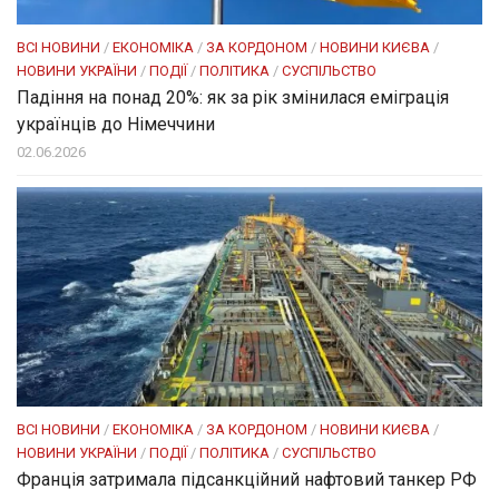
ВСІ НОВИНИ
/
ЕКОНОМІКА
/
ЗА КОРДОНОМ
/
НОВИНИ КИЄВА
/
НОВИНИ УКРАЇНИ
/
ПОДІЇ
/
ПОЛІТИКА
/
СУСПІЛЬСТВО
Падіння на понад 20%: як за рік змінилася еміграція
українців до Німеччини
02.06.2026
ВСІ НОВИНИ
/
ЕКОНОМІКА
/
ЗА КОРДОНОМ
/
НОВИНИ КИЄВА
/
НОВИНИ УКРАЇНИ
/
ПОДІЇ
/
ПОЛІТИКА
/
СУСПІЛЬСТВО
Франція затримала підсанкційний нафтовий танкер РФ