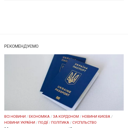
Солом'янка
Наш Поділ
РЕКОМЕНДУЄМО
ВСІ НОВИНИ
/
ЕКОНОМІКА
/
ЗА КОРДОНОМ
/
НОВИНИ КИЄВА
/
НОВИНИ УКРАЇНИ
/
ПОДІЇ
/
ПОЛІТИКА
/
СУСПІЛЬСТВО