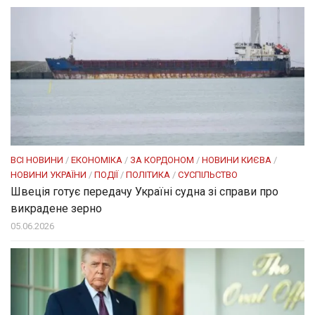
ВСІ НОВИНИ
/
ЕКОНОМІКА
/
ЗА КОРДОНОМ
/
НОВИНИ КИЄВА
/
НОВИНИ УКРАЇНИ
/
ПОДІЇ
/
ПОЛІТИКА
/
СУСПІЛЬСТВО
Швеція готує передачу Україні судна зі справи про
викрадене зерно
05.06.2026