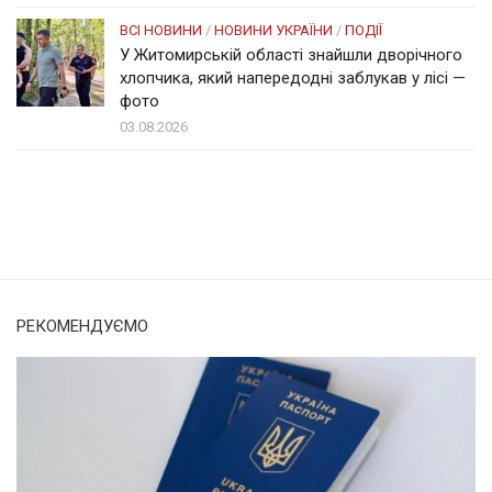
ВСІ НОВИНИ
/
НОВИНИ УКРАЇНИ
/
ПОДІЇ
У Житомирській області знайшли дворічного
хлопчика, який напередодні заблукав у лісі —
фото
03.08.2026
Солом'янка
Наш Поділ
РЕКОМЕНДУЄМО