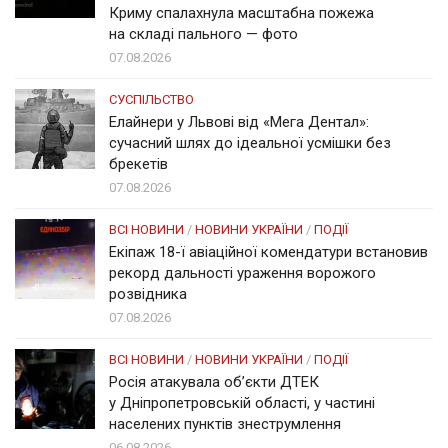
Криму спалахнула масштабна пожежа
на складі пального — фото
07.08.2026
СУСПІЛЬСТВО
Елайнери у Львові від «Мега Дентал»:
сучасний шлях до ідеальної усмішки без
брекетів
07.08.2026
ВСІ НОВИНИ
/
НОВИНИ УКРАЇНИ
/
ПОДІЇ
Екіпаж 18-ї авіаційної комендатури встановив
рекорд дальності ураження ворожого
розвідника
07.08.2026
ВСІ НОВИНИ
/
НОВИНИ УКРАЇНИ
/
ПОДІЇ
Росія атакувала об’єкти ДТЕК
у Дніпропетровській області, у частині
населених пунктів знеструмлення
06.08.2026