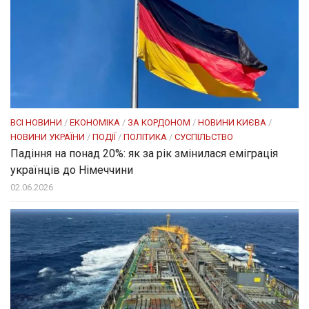
ВСІ НОВИНИ
/
ЕКОНОМІКА
/
ЗА КОРДОНОМ
/
НОВИНИ КИЄВА
/
НОВИНИ УКРАЇНИ
/
ПОДІЇ
/
ПОЛІТИКА
/
СУСПІЛЬСТВО
Падіння на понад 20%: як за рік змінилася еміграція
українців до Німеччини
02.06.2026