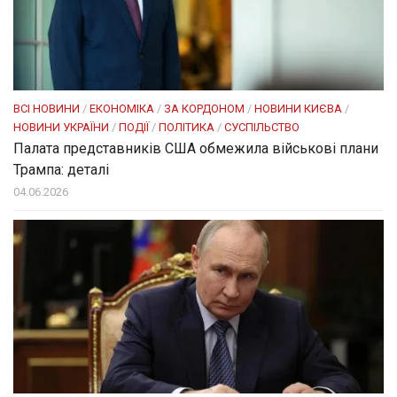
ВСІ НОВИНИ
/
ЕКОНОМІКА
/
ЗА КОРДОНОМ
/
НОВИНИ КИЄВА
/
НОВИНИ УКРАЇНИ
/
ПОДІЇ
/
ПОЛІТИКА
/
СУСПІЛЬСТВО
Палата представників США обмежила військові плани
Трампа: деталі
04.06.2026