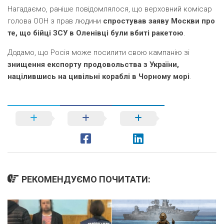
Нагадаємо, раніше повідомлялося, що верховний комісар
голова ООН з прав людини
спростував заяву Москви про
те, що бійці ЗСУ в Оленівці були вбиті ракетою
.
Додамо, що Росія може посилити свою кампанію зі
знищення експорту продовольства з України,
націлившись на цивільні кораблі в Чорному морі
.
РЕКОМЕНДУЄМО ПОЧИТАТИ: