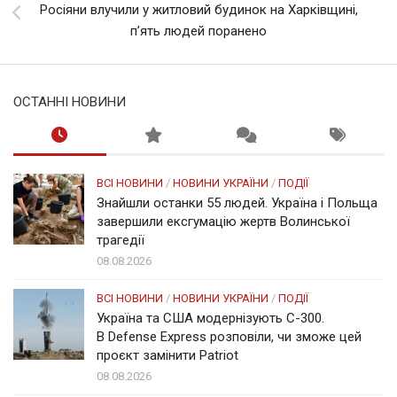
Росіяни влучили у житловий будинок на Харківщині,
п’ять людей поранено
ОСТАННІ НОВИНИ
ВСІ НОВИНИ
/
НОВИНИ УКРАЇНИ
/
ПОДІЇ
Знайшли останки 55 людей. Україна і Польща
завершили ексгумацію жертв Волинської
трагедії
08.08.2026
ВСІ НОВИНИ
/
НОВИНИ УКРАЇНИ
/
ПОДІЇ
Україна та США модернізують С-300.
В Defense Express розповіли, чи зможе цей
проєкт замінити Patriot
08.08.2026