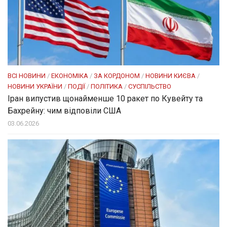
ВСІ НОВИНИ
/
ЕКОНОМІКА
/
ЗА КОРДОНОМ
/
НОВИНИ КИЄВА
/
НОВИНИ УКРАЇНИ
/
ПОДІЇ
/
ПОЛІТИКА
/
СУСПІЛЬСТВО
Іран випустив щонайменше 10 ракет по Кувейту та
Бахрейну: чим відповіли США
03.06.2026