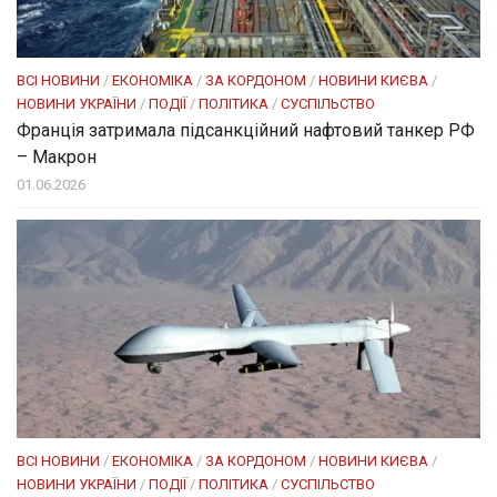
ВСІ НОВИНИ
/
ЕКОНОМІКА
/
ЗА КОРДОНОМ
/
НОВИНИ КИЄВА
/
НОВИНИ УКРАЇНИ
/
ПОДІЇ
/
ПОЛІТИКА
/
СУСПІЛЬСТВО
Франція затримала підсанкційний нафтовий танкер РФ
– Макрон
01.06.2026
ВСІ НОВИНИ
/
ЕКОНОМІКА
/
ЗА КОРДОНОМ
/
НОВИНИ КИЄВА
/
НОВИНИ УКРАЇНИ
/
ПОДІЇ
/
ПОЛІТИКА
/
СУСПІЛЬСТВО