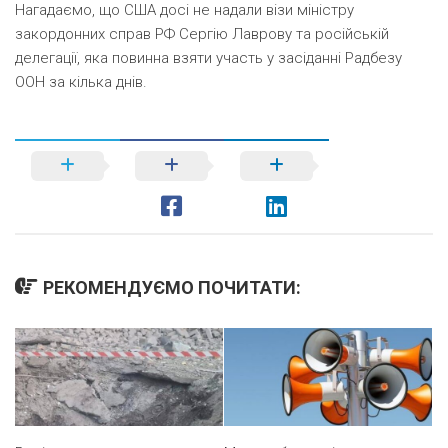
Нагадаємо, що США досі не надали візи міністру
закордонних справ РФ Сергію Лаврову та російській
делегації, яка повинна взяти участь у засіданні Радбезу
ООН за кілька днів.
РЕКОМЕНДУЄМО ПОЧИТАТИ: