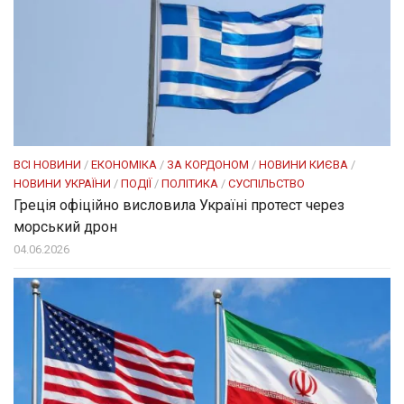
ВСІ НОВИНИ
/
ЕКОНОМІКА
/
ЗА КОРДОНОМ
/
НОВИНИ КИЄВА
/
НОВИНИ УКРАЇНИ
/
ПОДІЇ
/
ПОЛІТИКА
/
СУСПІЛЬСТВО
Греція офіційно висловила Україні протест через
морський дрон
04.06.2026