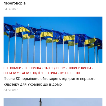
переговорів
04.06.2026
ВСІ НОВИНИ
/
ЕКОНОМІКА
/
ЗА КОРДОНОМ
/
НОВИНИ КИЄВА
/
НОВИНИ УКРАЇНИ
/
ПОДІЇ
/
ПОЛІТИКА
/
СУСПІЛЬСТВО
Посли ЄC терміново обговорять відкриття першого
кластеру для України: що відомо
04.06.2026