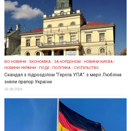
ВСІ НОВИНИ
/
ЕКОНОМІКА
/
ЗА КОРДОНОМ
/
НОВИНИ КИЄВА
/
НОВИНИ УКРАЇНИ
/
ПОДІЇ
/
ПОЛІТИКА
/
СУСПІЛЬСТВО
Скандал з підрозділом “Героїв УПА”: з мерії Любліна
зняли прапор України
02.06.2026