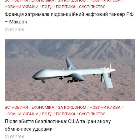
ВСІ НОВИНИ
/
ЕКОНОМІКА
/
ЗА КОРДОНОМ
/
НОВИНИ КИЄВА
/
НОВИНИ УКРАЇНИ
/
ПОДІЇ
/
ПОЛІТИКА
/
СУСПІЛЬСТВО
Франція затримала підсанкційний нафтовий танкер РФ
– Макрон
01.06.2026
ВСІ НОВИНИ
/
ЕКОНОМІКА
/
ЗА КОРДОНОМ
/
НОВИНИ КИЄВА
/
НОВИНИ УКРАЇНИ
/
ПОДІЇ
/
ПОЛІТИКА
/
СУСПІЛЬСТВО
Після збиття безпілотника: США та Іран знову
обмінялися ударами
01.06.2026