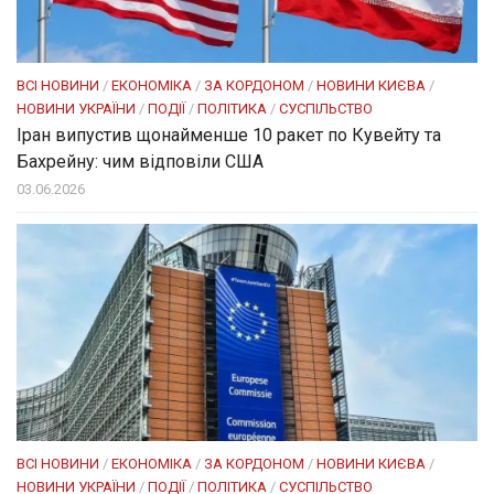
ВСІ НОВИНИ
/
ЕКОНОМІКА
/
ЗА КОРДОНОМ
/
НОВИНИ КИЄВА
/
НОВИНИ УКРАЇНИ
/
ПОДІЇ
/
ПОЛІТИКА
/
СУСПІЛЬСТВО
Іран випустив щонайменше 10 ракет по Кувейту та
Бахрейну: чим відповіли США
03.06.2026
ВСІ НОВИНИ
/
ЕКОНОМІКА
/
ЗА КОРДОНОМ
/
НОВИНИ КИЄВА
/
НОВИНИ УКРАЇНИ
/
ПОДІЇ
/
ПОЛІТИКА
/
СУСПІЛЬСТВО