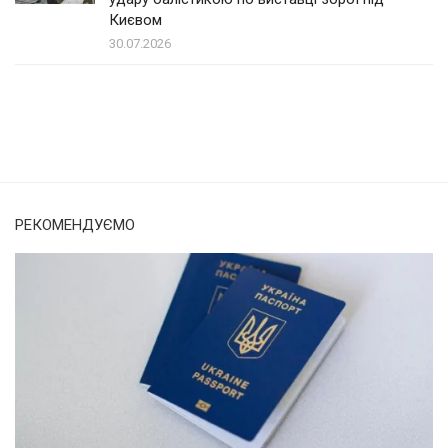
Києвом
30.07.2026
Солом'янка
Наш Поділ
РЕКОМЕНДУЄМО