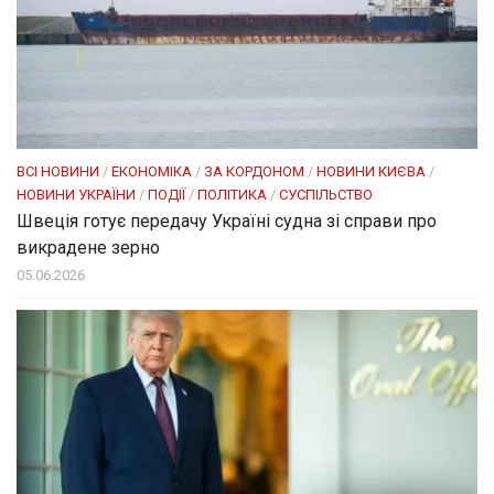
ВСІ НОВИНИ
/
ЕКОНОМІКА
/
ЗА КОРДОНОМ
/
НОВИНИ КИЄВА
/
НОВИНИ УКРАЇНИ
/
ПОДІЇ
/
ПОЛІТИКА
/
СУСПІЛЬСТВО
Швеція готує передачу Україні судна зі справи про
викрадене зерно
05.06.2026