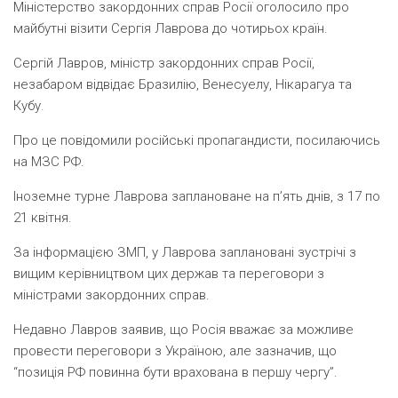
Міністерство закордонних справ Росії оголосило про
майбутні візити Сергія Лаврова до чотирьох країн.
Сергій Лавров, міністр закордонних справ Росії,
незабаром відвідає Бразилію, Венесуелу, Нікарагуа та
Кубу.
Про це повідомили російські пропагандисти, посилаючись
на МЗС РФ.
Іноземне турне Лаврова заплановане на п’ять днів, з 17 по
21 квітня.
За інформацією ЗМП, у Лаврова заплановані зустрічі з
вищим керівництвом цих держав та переговори з
міністрами закордонних справ.
Недавно Лавров заявив, що Росія вважає за можливе
провести переговори з Україною, але зазначив, що
“позиція РФ повинна бути врахована в першу чергу”.