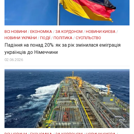
ВСІ НОВИНИ
/
ЕКОНОМІКА
/
ЗА КОРДОНОМ
/
НОВИНИ КИЄВА
/
НОВИНИ УКРАЇНИ
/
ПОДІЇ
/
ПОЛІТИКА
/
СУСПІЛЬСТВО
Падіння на понад 20%: як за рік змінилася еміграція
українців до Німеччини
02.06.2026