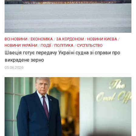
ВСІ НОВИНИ
/
ЕКОНОМІКА
/
ЗА КОРДОНОМ
/
НОВИНИ КИЄВА
/
НОВИНИ УКРАЇНИ
/
ПОДІЇ
/
ПОЛІТИКА
/
СУСПІЛЬСТВО
Швеція готує передачу Україні судна зі справи про
викрадене зерно
05.06.2026