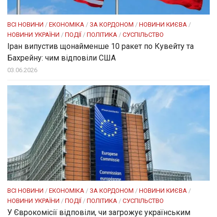
ВСІ НОВИНИ
/
ЕКОНОМІКА
/
ЗА КОРДОНОМ
/
НОВИНИ КИЄВА
/
НОВИНИ УКРАЇНИ
/
ПОДІЇ
/
ПОЛІТИКА
/
СУСПІЛЬСТВО
Іран випустив щонайменше 10 ракет по Кувейту та
Бахрейну: чим відповіли США
03.06.2026
ВСІ НОВИНИ
/
ЕКОНОМІКА
/
ЗА КОРДОНОМ
/
НОВИНИ КИЄВА
/
НОВИНИ УКРАЇНИ
/
ПОДІЇ
/
ПОЛІТИКА
/
СУСПІЛЬСТВО
У Єврокомісії відповіли, чи загрожує українським