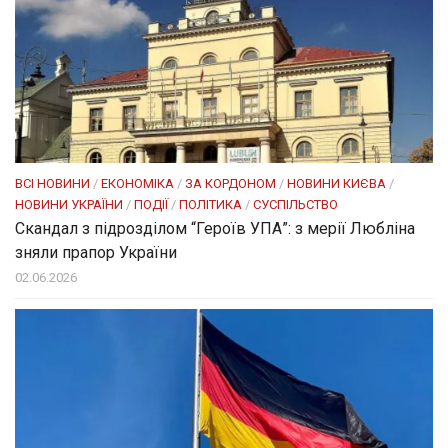
ВСІ НОВИНИ
/
ЕКОНОМІКА
/
ЗА КОРДОНОМ
/
НОВИНИ КИЄВА
/
НОВИНИ УКРАЇНИ
/
ПОДІЇ
/
ПОЛІТИКА
/
СУСПІЛЬСТВО
Скандал з підрозділом “Героїв УПА”: з мерії Любліна
зняли прапор України
02.06.2026