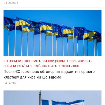
04.06.2026
ВСІ НОВИНИ
/
ЕКОНОМІКА
/
ЗА КОРДОНОМ
/
НОВИНИ КИЄВА
/
НОВИНИ УКРАЇНИ
/
ПОДІЇ
/
ПОЛІТИКА
/
СУСПІЛЬСТВО
Посли ЄC терміново обговорять відкриття першого
кластеру для України: що відомо
04.06.2026