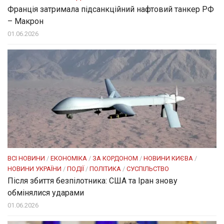
Франція затримала підсанкційний нафтовий танкер РФ
– Макрон
01.06.2026
ВСІ НОВИНИ
/
ЕКОНОМІКА
/
ЗА КОРДОНОМ
/
НОВИНИ КИЄВА
/
НОВИНИ УКРАЇНИ
/
ПОДІЇ
/
ПОЛІТИКА
/
СУСПІЛЬСТВО
Після збиття безпілотника: США та Іран знову
обмінялися ударами
01.06.2026