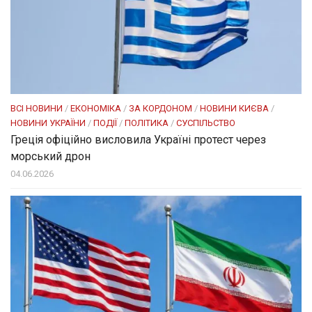
ВСІ НОВИНИ
/
ЕКОНОМІКА
/
ЗА КОРДОНОМ
/
НОВИНИ КИЄВА
/
НОВИНИ УКРАЇНИ
/
ПОДІЇ
/
ПОЛІТИКА
/
СУСПІЛЬСТВО
Греція офіційно висловила Україні протест через
морський дрон
04.06.2026