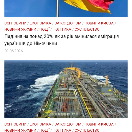
ВСІ НОВИНИ
/
ЕКОНОМІКА
/
ЗА КОРДОНОМ
/
НОВИНИ КИЄВА
/
НОВИНИ УКРАЇНИ
/
ПОДІЇ
/
ПОЛІТИКА
/
СУСПІЛЬСТВО
Падіння на понад 20%: як за рік змінилася еміграція
українців до Німеччини
02.06.2026
ВСІ НОВИНИ
/
ЕКОНОМІКА
/
ЗА КОРДОНОМ
/
НОВИНИ КИЄВА
/
НОВИНИ УКРАЇНИ
/
ПОДІЇ
/
ПОЛІТИКА
/
СУСПІЛЬСТВО