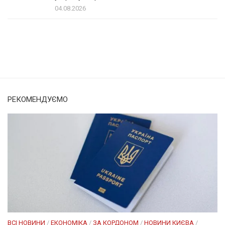
04.08.2026
Солом'янка
Наш Поділ
РЕКОМЕНДУЄМО
ВСІ НОВИНИ
/
ЕКОНОМІКА
/
ЗА КОРДОНОМ
/
НОВИНИ КИЄВА
/