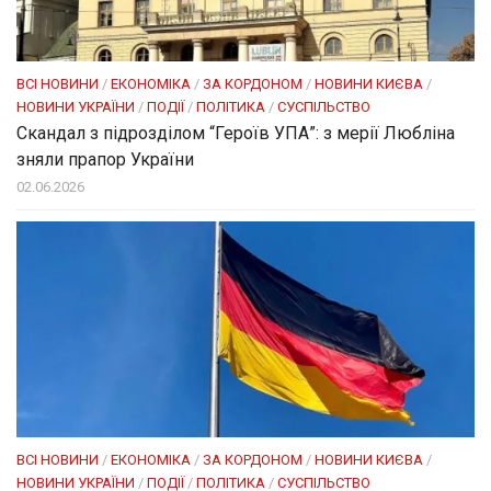
ВСІ НОВИНИ
/
ЕКОНОМІКА
/
ЗА КОРДОНОМ
/
НОВИНИ КИЄВА
/
НОВИНИ УКРАЇНИ
/
ПОДІЇ
/
ПОЛІТИКА
/
СУСПІЛЬСТВО
Скандал з підрозділом “Героїв УПА”: з мерії Любліна
зняли прапор України
02.06.2026
ВСІ НОВИНИ
/
ЕКОНОМІКА
/
ЗА КОРДОНОМ
/
НОВИНИ КИЄВА
/
НОВИНИ УКРАЇНИ
/
ПОДІЇ
/
ПОЛІТИКА
/
СУСПІЛЬСТВО