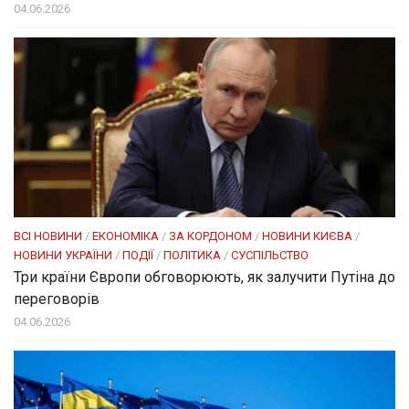
04.06.2026
ВСІ НОВИНИ
/
ЕКОНОМІКА
/
ЗА КОРДОНОМ
/
НОВИНИ КИЄВА
/
НОВИНИ УКРАЇНИ
/
ПОДІЇ
/
ПОЛІТИКА
/
СУСПІЛЬСТВО
Три країни Європи обговорюють, як залучити Путіна до
переговорів
04.06.2026