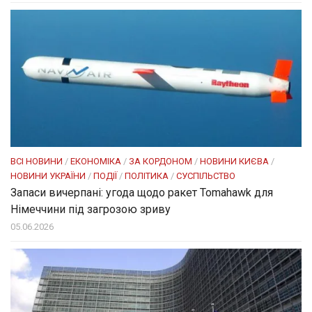
ВСІ НОВИНИ
/
ЕКОНОМІКА
/
ЗА КОРДОНОМ
/
НОВИНИ КИЄВА
/
НОВИНИ УКРАЇНИ
/
ПОДІЇ
/
ПОЛІТИКА
/
СУСПІЛЬСТВО
Запаси вичерпані: угода щодо ракет Tomahawk для
Німеччини під загрозою зриву
05.06.2026