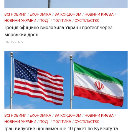
ВСІ НОВИНИ
/
ЕКОНОМІКА
/
ЗА КОРДОНОМ
/
НОВИНИ КИЄВА
/
НОВИНИ УКРАЇНИ
/
ПОДІЇ
/
ПОЛІТИКА
/
СУСПІЛЬСТВО
Греція офіційно висловила Україні протест через
морський дрон
04.06.2026
ВСІ НОВИНИ
/
ЕКОНОМІКА
/
ЗА КОРДОНОМ
/
НОВИНИ КИЄВА
/
НОВИНИ УКРАЇНИ
/
ПОДІЇ
/
ПОЛІТИКА
/
СУСПІЛЬСТВО
Іран випустив щонайменше 10 ракет по Кувейту та