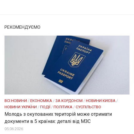
РЕКОМЕНДУЄМО
ВСІ НОВИНИ
/
ЕКОНОМІКА
/
ЗА КОРДОНОМ
/
НОВИНИ КИЄВА
/
НОВИНИ УКРАЇНИ
/
ПОДІЇ
/
ПОЛІТИКА
/
СУСПІЛЬСТВО
Молодь з окупованих територій може отримати
документи в 5 країнах: деталі від МЗС
05.06.2026