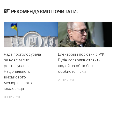
РЕКОМЕНДУЄМО ПОЧИТАТИ:
Рада проголосувала
Електронні повістки в РФ:
за нове місце
Путін дозволив ставити
розташування
людей на облік без
Національного
особистої явки
військового
21.12.2023
меморіального
кладовища
08.12.2023