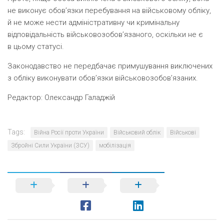
не виконує обов’язки перебування на військовому обліку,
й не може нести адміністративну чи кримінальну
відповідальність військовозобов’язаного, оскільки не є
в цьому статусі.
Законодавство не передбачає примушування виключених
з обліку виконувати обов’язки військовозобов’язаних.
Редактор:
Олександр Галаджій
Tags:
Війна Росії проти України
Військовий облік
Військові
Збройні Сили України (ЗСУ)
мобілізація