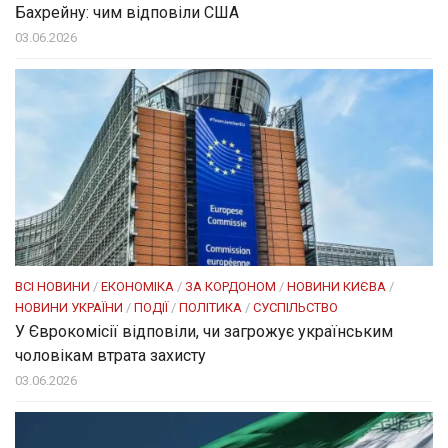
Бахрейну: чим відповіли США
03.06.2026
ВСІ НОВИНИ
/
ЕКОНОМІКА
/
ЗА КОРДОНОМ
/
НОВИНИ КИЄВА
/
НОВИНИ УКРАЇНИ
/
ПОДІЇ
/
ПОЛІТИКА
/
СУСПІЛЬСТВО
У Єврокомісії відповіли, чи загрожує українським
чоловікам втрата захисту
03.06.2026