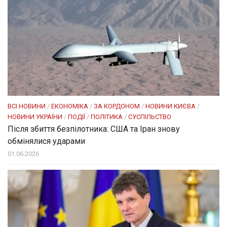
ВСІ НОВИНИ
/
ЕКОНОМІКА
/
ЗА КОРДОНОМ
/
НОВИНИ КИЄВА
/
НОВИНИ УКРАЇНИ
/
ПОДІЇ
/
ПОЛІТИКА
/
СУСПІЛЬСТВО
Після збиття безпілотника: США та Іран знову
обмінялися ударами
01.06.2026