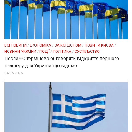
ВСІ НОВИНИ
/
ЕКОНОМІКА
/
ЗА КОРДОНОМ
/
НОВИНИ КИЄВА
/
НОВИНИ УКРАЇНИ
/
ПОДІЇ
/
ПОЛІТИКА
/
СУСПІЛЬСТВО
Посли ЄC терміново обговорять відкриття першого
кластеру для України: що відомо
04.06.2026