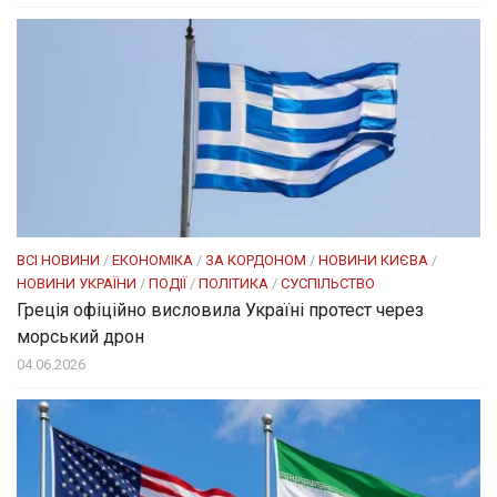
ВСІ НОВИНИ
/
ЕКОНОМІКА
/
ЗА КОРДОНОМ
/
НОВИНИ КИЄВА
/
НОВИНИ УКРАЇНИ
/
ПОДІЇ
/
ПОЛІТИКА
/
СУСПІЛЬСТВО
Греція офіційно висловила Україні протест через
морський дрон
04.06.2026