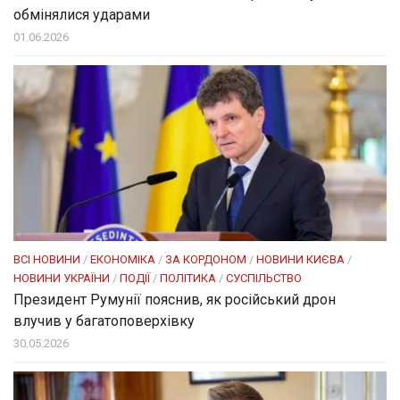
обмінялися ударами
01.06.2026
ВСІ НОВИНИ
/
ЕКОНОМІКА
/
ЗА КОРДОНОМ
/
НОВИНИ КИЄВА
/
НОВИНИ УКРАЇНИ
/
ПОДІЇ
/
ПОЛІТИКА
/
СУСПІЛЬСТВО
Президент Румунії пояснив, як російський дрон
влучив у багатоповерхівку
30.05.2026