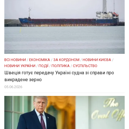
ВСІ НОВИНИ
/
ЕКОНОМІКА
/
ЗА КОРДОНОМ
/
НОВИНИ КИЄВА
/
НОВИНИ УКРАЇНИ
/
ПОДІЇ
/
ПОЛІТИКА
/
СУСПІЛЬСТВО
Швеція готує передачу Україні судна зі справи про
викрадене зерно
05.06.2026