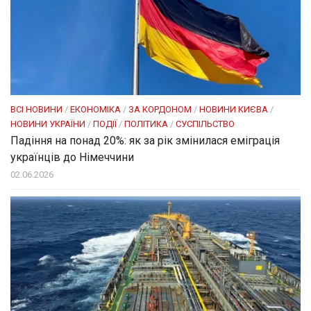
ВСІ НОВИНИ
/
ЕКОНОМІКА
/
ЗА КОРДОНОМ
/
НОВИНИ КИЄВА
/
НОВИНИ УКРАЇНИ
/
ПОДІЇ
/
ПОЛІТИКА
/
СУСПІЛЬСТВО
Падіння на понад 20%: як за рік змінилася еміграція
українців до Німеччини
02.06.2026