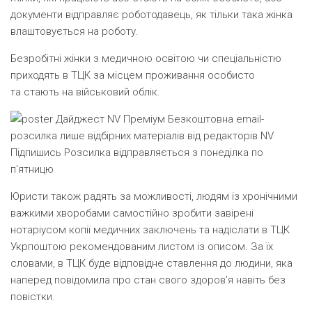
документи відправляє роботодавець, як тільки така жінка
влаштовується на роботу.
Безробітні жінки з медичною освітою чи спеціальністю
приходять в ТЦК за місцем проживання особисто
та стають на військовий облік.
Дайджест NV Преміум
Безкоштовна email-
розсилка лише відбірних матеріалів від редакторів NV
Підпишись
Розсилка відправляється з понеділка по
п'ятницю
Юристи також радять за можливості, людям із хронічними
важкими хворобами самостійно зробити завірені
нотаріусом копії медичних заключень та надіслати в ТЦК
Укрпоштою рекомендованим листом із описом. За їх
словами, в ТЦК буде відповідне ставлення до людини, яка
наперед повідомила про стан свого здоров’я навіть без
повістки.