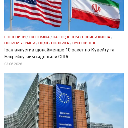
ВСІ НОВИНИ
/
ЕКОНОМІКА
/
ЗА КОРДОНОМ
/
НОВИНИ КИЄВА
/
НОВИНИ УКРАЇНИ
/
ПОДІЇ
/
ПОЛІТИКА
/
СУСПІЛЬСТВО
Іран випустив щонайменше 10 ракет по Кувейту та
Бахрейну: чим відповіли США
03.06.2026