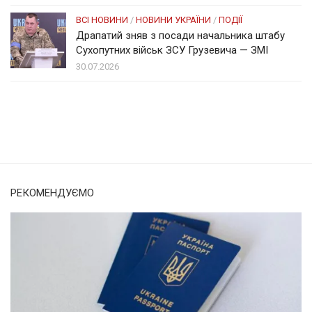
ВСІ НОВИНИ
/
НОВИНИ УКРАЇНИ
/
ПОДІЇ
Драпатий зняв з посади начальника штабу
Сухопутних військ ЗСУ Грузевича — ЗМІ
30.07.2026
Солом'янка
Наш Поділ
РЕКОМЕНДУЄМО