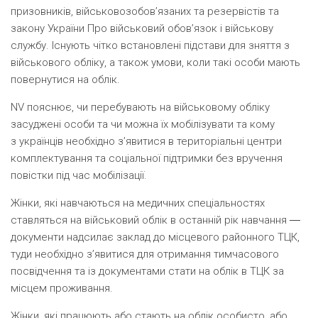
призовників, військовозобов’язаних та резервістів та
закону України Про військовий обов’язок і військову
службу. Існують чітко встановлені підстави для зняття з
військового обліку, а також умови, коли такі особи мають
повернутися на облік.
NV пояснює, чи перебувають на військовому обліку
засуджені особи та чи можна їх мобілізувати та кому
з українців необхідно з’явитися в територіальні центри
комплектування та соціальної підтримки без вручення
повістки під час мобілізації.
Жінки, які навчаються на медичних спеціальностях
ставляться на військовий облік в останній рік навчання ―
документи надсилає заклад до місцевого районного ТЦК,
туди необхідно з’явитися для отримання тимчасового
посвідчення та із документами стати на облік в ТЦК за
місцем проживання.
Жінки, які працюють або стають на облік особисто, або