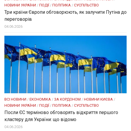
НОВИНИ УКРАЇНИ
/
ПОДІЇ
/
ПОЛІТИКА
/
СУСПІЛЬСТВО
Три країни Європи обговорюють, як залучити Путіна до
переговорів
04.06.2026
ВСІ НОВИНИ
/
ЕКОНОМІКА
/
ЗА КОРДОНОМ
/
НОВИНИ КИЄВА
/
НОВИНИ УКРАЇНИ
/
ПОДІЇ
/
ПОЛІТИКА
/
СУСПІЛЬСТВО
Посли ЄC терміново обговорять відкриття першого
кластеру для України: що відомо
04.06.2026