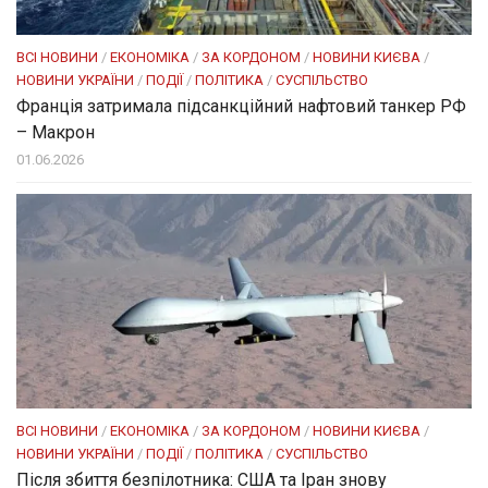
ВСІ НОВИНИ
/
ЕКОНОМІКА
/
ЗА КОРДОНОМ
/
НОВИНИ КИЄВА
/
НОВИНИ УКРАЇНИ
/
ПОДІЇ
/
ПОЛІТИКА
/
СУСПІЛЬСТВО
Франція затримала підсанкційний нафтовий танкер РФ
– Макрон
01.06.2026
ВСІ НОВИНИ
/
ЕКОНОМІКА
/
ЗА КОРДОНОМ
/
НОВИНИ КИЄВА
/
НОВИНИ УКРАЇНИ
/
ПОДІЇ
/
ПОЛІТИКА
/
СУСПІЛЬСТВО
Після збиття безпілотника: США та Іран знову