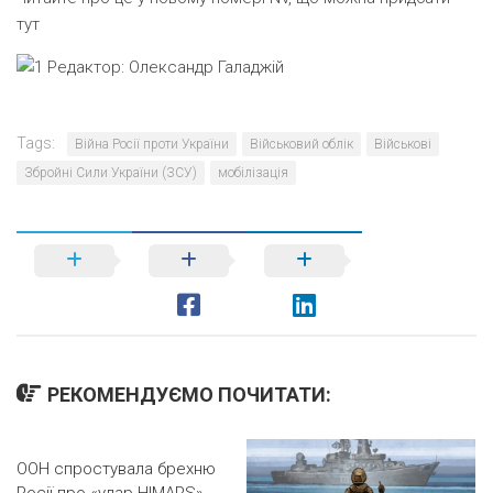
тут
Редактор:
Олександр Галаджій
Tags:
Війна Росії проти України
Військовий облік
Військові
Збройні Сили України (ЗСУ)
мобілізація
РЕКОМЕНДУЄМО ПОЧИТАТИ:
ООН спростувала брехню