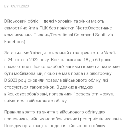
BY · 09.11.2023
Військовий облік — деякі чоловіки та жінки мають
самостійно йти в ТЦК без повістки (Фото:Оперативне
командування Південь/Operational Command South via
Facebook)
Загальна мобілізація та воєнний стан тривають в Україні
з 24 лютого 2022 року. Всі чоловіки від 18 до 60 років
вважаються військовозобов’язаними і кожен з них може
бути мобілізований, якщо не має права на відстрочку.
В 2023 році оновили правила військового обліку, які
стосуються також жінок. В деяких випадках
військовозобов’язані, призовники і резервісти можуть
зніматися з військового обліку.
Правила взяття та зняття з військового обліку для
призовників, військовозобов’язаних і резервістів вказані в
Порядку організації та ведення військового обліку