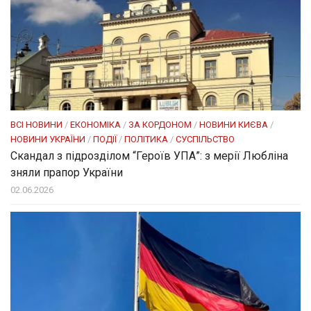
ВСІ НОВИНИ
/
ЕКОНОМІКА
/
ЗА КОРДОНОМ
/
НОВИНИ КИЄВА
/
НОВИНИ УКРАЇНИ
/
ПОДІЇ
/
ПОЛІТИКА
/
СУСПІЛЬСТВО
Скандал з підрозділом “Героїв УПА”: з мерії Любліна
зняли прапор України
02.06.2026