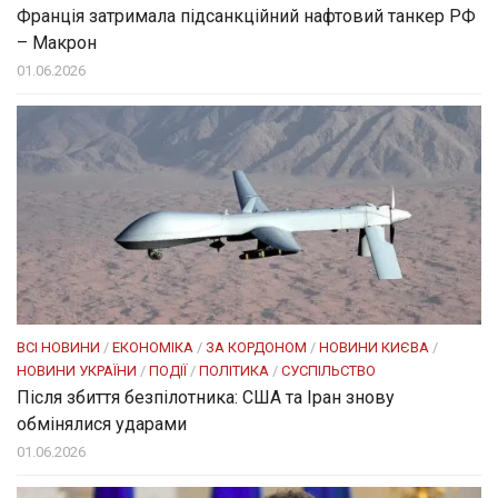
Франція затримала підсанкційний нафтовий танкер РФ
– Макрон
01.06.2026
ВСІ НОВИНИ
/
ЕКОНОМІКА
/
ЗА КОРДОНОМ
/
НОВИНИ КИЄВА
/
НОВИНИ УКРАЇНИ
/
ПОДІЇ
/
ПОЛІТИКА
/
СУСПІЛЬСТВО
Після збиття безпілотника: США та Іран знову
обмінялися ударами
01.06.2026