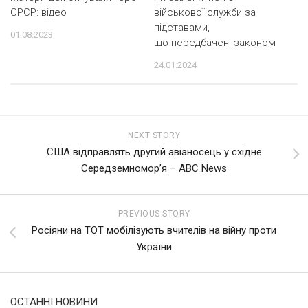
СРСР: відео
військової служби за
підставами,
01.08.2023
що передбачені законом
24.01.2024
NEXT STORY
США відправлять другий авіаносець у східне
Середземномор’я – ABC News
PREVIOUS STORY
Росіяни на ТОТ мобілізують вчителів на війну проти
України
ОСТАННІ НОВИНИ