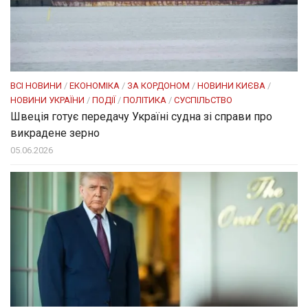
ВСІ НОВИНИ
/
ЕКОНОМІКА
/
ЗА КОРДОНОМ
/
НОВИНИ КИЄВА
/
НОВИНИ УКРАЇНИ
/
ПОДІЇ
/
ПОЛІТИКА
/
СУСПІЛЬСТВО
Швеція готує передачу Україні судна зі справи про
викрадене зерно
05.06.2026