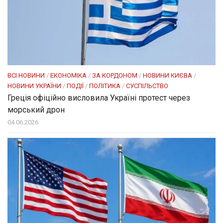
ВСІ НОВИНИ
/
ЕКОНОМІКА
/
ЗА КОРДОНОМ
/
НОВИНИ КИЄВА
/
НОВИНИ УКРАЇНИ
/
ПОДІЇ
/
ПОЛІТИКА
/
СУСПІЛЬСТВО
Греція офіційно висловила Україні протест через
морський дрон
04.06.2026