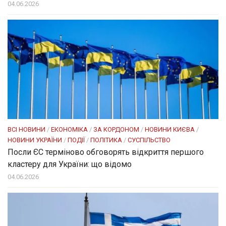
04.06.2026
ВСІ НОВИНИ
/
ЕКОНОМІКА
/
ЗА КОРДОНОМ
/
НОВИНИ КИЄВА
/
НОВИНИ УКРАЇНИ
/
ПОДІЇ
/
ПОЛІТИКА
/
СУСПІЛЬСТВО
Посли ЄC терміново обговорять відкриття першого
кластеру для України: що відомо
04.06.2026