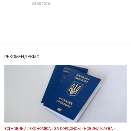
04.08.2026
Солом'янка
Наш Поділ
РЕКОМЕНДУЄМО
ВСІ НОВИНИ
/
ЕКОНОМІКА
/
ЗА КОРДОНОМ
/
НОВИНИ КИЄВА
/