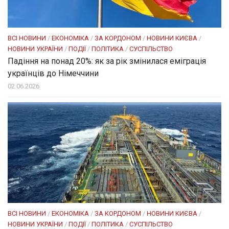
ВСІ НОВИНИ
/
ЕКОНОМІКА
/
ЗА КОРДОНОМ
/
НОВИНИ КИЄВА
/
НОВИНИ УКРАЇНИ
/
ПОДІЇ
/
ПОЛІТИКА
/
СУСПІЛЬСТВО
Падіння на понад 20%: як за рік змінилася еміграція
українців до Німеччини
02.06.2026
ВСІ НОВИНИ
/
ЕКОНОМІКА
/
ЗА КОРДОНОМ
/
НОВИНИ КИЄВА
/
НОВИНИ УКРАЇНИ
/
ПОДІЇ
/
ПОЛІТИКА
/
СУСПІЛЬСТВО