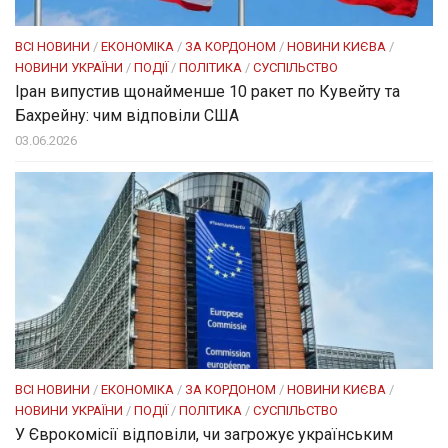
ВСІ НОВИНИ
/
ЕКОНОМІКА
/
ЗА КОРДОНОМ
/
НОВИНИ КИЄВА
/
НОВИНИ УКРАЇНИ
/
ПОДІЇ
/
ПОЛІТИКА
/
СУСПІЛЬСТВО
Іран випустив щонайменше 10 ракет по Кувейту та
Бахрейну: чим відповіли США
03.06.2026
ВСІ НОВИНИ
/
ЕКОНОМІКА
/
ЗА КОРДОНОМ
/
НОВИНИ КИЄВА
/
НОВИНИ УКРАЇНИ
/
ПОДІЇ
/
ПОЛІТИКА
/
СУСПІЛЬСТВО
У Єврокомісії відповіли, чи загрожує українським