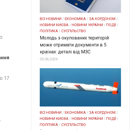
ВСІ НОВИНИ
/
ЕКОНОМІКА
/
ЗА КОРДОНОМ
/
НОВИНИ КИЄВА
/
НОВИНИ УКРАЇНИ
/
ПОДІЇ
/
ПОЛІТИКА
/
СУСПІЛЬСТВО
о:
Молодь з окупованих територій
може отримати документи в 5
країнах: деталі від МЗС
ання
05.06.2026
о 17
ВСІ НОВИНИ
/
ЕКОНОМІКА
/
ЗА КОРДОНОМ
/
НОВИНИ КИЄВА
/
НОВИНИ УКРАЇНИ
/
ПОДІЇ
/
.
ПОЛІТИКА
/
СУСПІЛЬСТВО