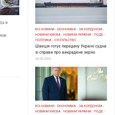
да в
ВСІ НОВИНИ
/
ЕКОНОМІКА
/
ЗА КОРДОНОМ
/
НОВИНИ КИЄВА
/
НОВИНИ УКРАЇНИ
/
ПОДІЇ
/
иків
ПОЛІТИКА
/
СУСПІЛЬСТВО
Швеція готує передачу Україні судна
зі справи про викрадене зерно
05.06.2026
ВСІ НОВИНИ
/
ЕКОНОМІКА
/
ЗА КОРДОНОМ
/
НОВИНИ КИЄВА
/
НОВИНИ УКРАЇНИ
/
ПОДІЇ
/