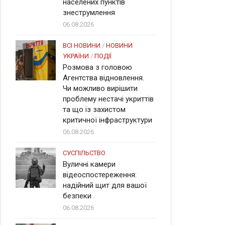
населених пунктів
знеструмлення
06.08.2026
ВСІ НОВИНИ
/
НОВИНИ
УКРАЇНИ
/
ПОДІЇ
Розмова з головою
Агентства відновлення.
Чи можливо вирішити
проблему нестачі укриттів
та що із захистом
критичної інфраструктури
06.08.2026
СУСПІЛЬСТВО
Вуличні камери
відеоспостереження:
надійний щит для вашої
безпеки
06.08.2026