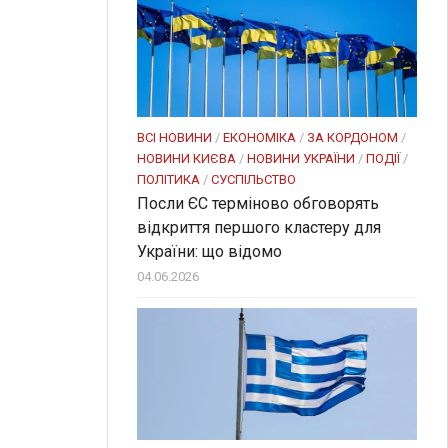
ВСІ НОВИНИ
/
ЕКОНОМІКА
/
ЗА КОРДОНОМ
/
НОВИНИ КИЄВА
/
НОВИНИ УКРАЇНИ
/
ПОДІЇ
/
ПОЛІТИКА
/
СУСПІЛЬСТВО
Посли ЄC терміново обговорять
відкриття першого кластеру для
України: що відомо
04.06.2026