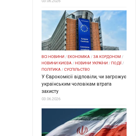
03.06.2026
ВСІ НОВИНИ
/
ЕКОНОМІКА
/
ЗА КОРДОНОМ
/
НОВИНИ КИЄВА
/
НОВИНИ УКРАЇНИ
/
ПОДІЇ
/
ПОЛІТИКА
/
СУСПІЛЬСТВО
У Єврокомісії відповіли, чи загрожує
українським чоловікам втрата
захисту
03.06.2026