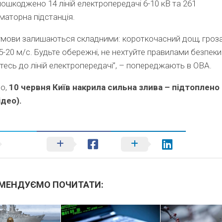
ошкоджено 14 ліній електропередачі 6-10 кВ та 261
аторна підстанція.
умови залишаються складними: короткочасний дощ, гроза
15-20 м/с. Будьте обережні, не нехтуйте правилами безпеки
есь до ліній електропередачі”, – попереджають в ОВА.
о,
10 червня Київ накрила сильна злива – підтоплено
ідео).
МЕНДУЄМО ПОЧИТАТИ: