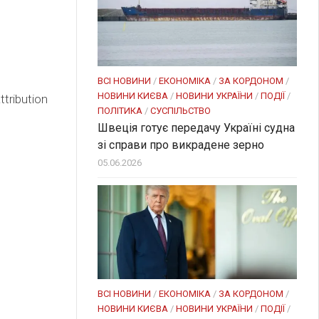
ВСІ НОВИНИ
/
ЕКОНОМІКА
/
ЗА КОРДОНОМ
/
НОВИНИ КИЄВА
/
НОВИНИ УКРАЇНИ
/
ПОДІЇ
/
tribution
ПОЛІТИКА
/
СУСПІЛЬСТВО
Швеція готує передачу Україні судна
зі справи про викрадене зерно
05.06.2026
ВСІ НОВИНИ
/
ЕКОНОМІКА
/
ЗА КОРДОНОМ
/
НОВИНИ КИЄВА
/
НОВИНИ УКРАЇНИ
/
ПОДІЇ
/