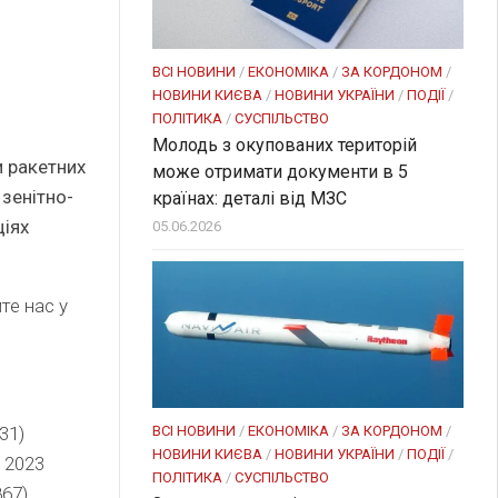
ВСІ НОВИНИ
/
ЕКОНОМІКА
/
ЗА КОРДОНОМ
/
НОВИНИ КИЄВА
/
НОВИНИ УКРАЇНИ
/
ПОДІЇ
/
ПОЛІТИКА
/
СУСПІЛЬСТВО
Молодь з окупованих територій
и ракетних
може отримати документи в 5
 зенітно-
країнах: деталі від МЗС
ціях
05.06.2026
те нас у
ВСІ НОВИНИ
/
ЕКОНОМІКА
/
ЗА КОРДОНОМ
/
31)
НОВИНИ КИЄВА
/
НОВИНИ УКРАЇНИ
/
ПОДІЇ
/
 2023
ПОЛІТИКА
/
СУСПІЛЬСТВО
867)