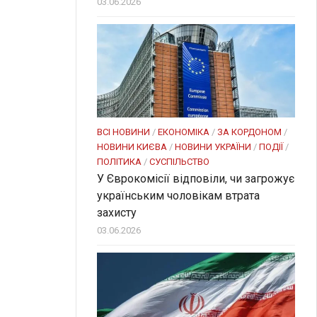
03.06.2026
ВСІ НОВИНИ
/
ЕКОНОМІКА
/
ЗА КОРДОНОМ
/
НОВИНИ КИЄВА
/
НОВИНИ УКРАЇНИ
/
ПОДІЇ
/
ПОЛІТИКА
/
СУСПІЛЬСТВО
У Єврокомісії відповіли, чи загрожує
українським чоловікам втрата
захисту
03.06.2026