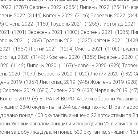
2022 (2787) Серпень 2022 (2654) Липень 2022 (2541) Чер
авень 2022 (3144) Квітень 2022 (3146) Березень 2022 (34
6) Січень 2022 (1160) Грудень 2021 (1256) Листопад 2021 
021 (1201) Вересень 2021 (1003) Серпень 2021 (1085) Ли
рвень 2021 (1369) Травень 2021 (1325) Квітень 2021 (1428
2021 (1357) Лютий 2021 (1294) Січень 2021 (1100) Груден
стопад 2020 (1143) Жовтень 2020 (1352) Вересень 2020 (
020 (1142) Липень 2020 (1167) Червень 2020 (929) Траве
тень 2020 (1070) Березень 2020 (1020) Лютий 2020 (932) С
день 2019 (1057) Листопад 2019 (948) Жовтень 2019 (928
) Серпень 2019 (686) Липень 2019 (438) Червень 2019 (47
 Квітень 2019 (8)
ВТРАТИ ВОРОГА
Сили оборони України з
нищили 3340 окупантів та 244 одиниці техніки Втрати воро
відовано понад 400 окупантів, знищено 22 артсистеми та 8 
они України загалом знищили й пошкодили 22 військові к
они за добу ліквідували понад 500 окупантів, знищили 15 т