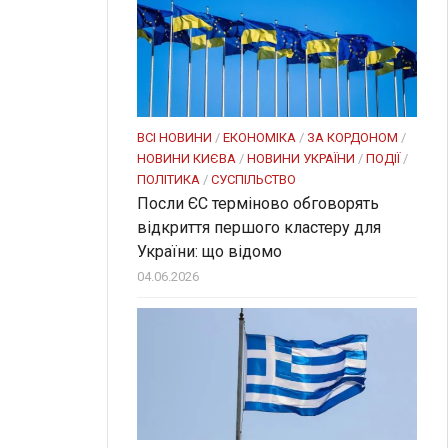
ВСІ НОВИНИ
/
ЕКОНОМІКА
/
ЗА КОРДОНОМ
/
НОВИНИ КИЄВА
/
НОВИНИ УКРАЇНИ
/
ПОДІЇ
/
ПОЛІТИКА
/
СУСПІЛЬСТВО
Посли ЄC терміново обговорять
відкриття першого кластеру для
України: що відомо
04.06.2026