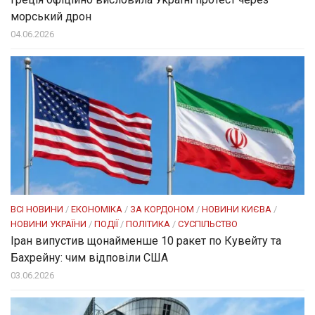
морський дрон
04.06.2026
ВСІ НОВИНИ
/
ЕКОНОМІКА
/
ЗА КОРДОНОМ
/
НОВИНИ КИЄВА
/
НОВИНИ УКРАЇНИ
/
ПОДІЇ
/
ПОЛІТИКА
/
СУСПІЛЬСТВО
Іран випустив щонайменше 10 ракет по Кувейту та
Бахрейну: чим відповіли США
03.06.2026