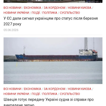
ВСІ НОВИНИ
/
ЕКОНОМІКА
/
ЗА КОРДОНОМ
/
НОВИНИ КИЄВА
/
НОВИНИ УКРАЇНИ
/
ПОДІЇ
/
ПОЛІТИКА
/
СУСПІЛЬСТВО
У ЄС дали сигнал українцям про статус після березня
2027 року
05.06.2026
ВСІ НОВИНИ
/
ЕКОНОМІКА
/
ЗА КОРДОНОМ
/
НОВИНИ КИЄВА
/
НОВИНИ УКРАЇНИ
/
ПОДІЇ
/
ПОЛІТИКА
/
СУСПІЛЬСТВО
Швеція готує передачу Україні судна зі справи про
викрадене зерно