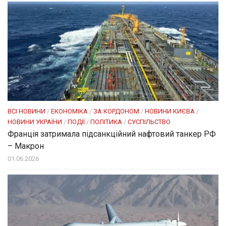
ВСІ НОВИНИ
/
ЕКОНОМІКА
/
ЗА КОРДОНОМ
/
НОВИНИ КИЄВА
/
НОВИНИ УКРАЇНИ
/
ПОДІЇ
/
ПОЛІТИКА
/
СУСПІЛЬСТВО
Франція затримала підсанкційний нафтовий танкер РФ
– Макрон
01.06.2026