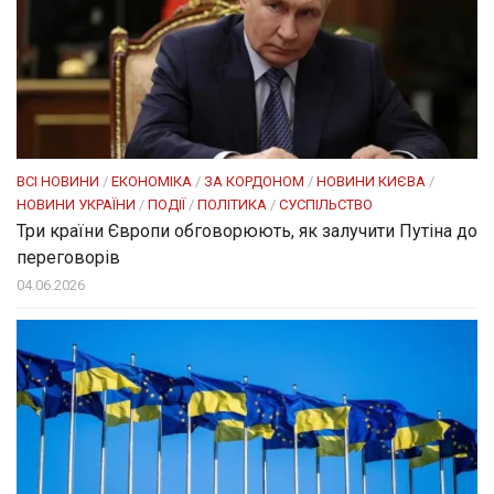
ВСІ НОВИНИ
/
ЕКОНОМІКА
/
ЗА КОРДОНОМ
/
НОВИНИ КИЄВА
/
НОВИНИ УКРАЇНИ
/
ПОДІЇ
/
ПОЛІТИКА
/
СУСПІЛЬСТВО
Три країни Європи обговорюють, як залучити Путіна до
переговорів
04.06.2026