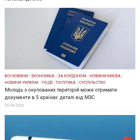
ВСІ НОВИНИ
/
ЕКОНОМІКА
/
ЗА КОРДОНОМ
/
НОВИНИ КИЄВА
/
НОВИНИ УКРАЇНИ
/
ПОДІЇ
/
ПОЛІТИКА
/
СУСПІЛЬСТВО
Молодь з окупованих територій може отримати
документи в 5 країнах: деталі від МЗС
05.06.2026