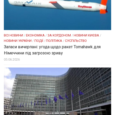
ВСІ НОВИНИ
/
ЕКОНОМІКА
/
ЗА КОРДОНОМ
/
НОВИНИ КИЄВА
/
НОВИНИ УКРАЇНИ
/
ПОДІЇ
/
ПОЛІТИКА
/
СУСПІЛЬСТВО
Запаси вичерпані: угода щодо ракет Tomahawk для
Німеччини під загрозою зриву
05.06.2026