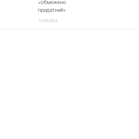
«обмежено
придатний»
10.09.2023