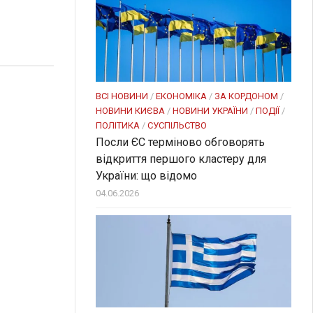
ВСІ НОВИНИ
/
ЕКОНОМІКА
/
ЗА КОРДОНОМ
/
НОВИНИ КИЄВА
/
НОВИНИ УКРАЇНИ
/
ПОДІЇ
/
ПОЛІТИКА
/
СУСПІЛЬСТВО
Посли ЄC терміново обговорять
відкриття першого кластеру для
України: що відомо
04.06.2026