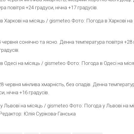
ра повітря +24 градуси, нічна +17 градусів.
Фото: Погода в Харкові на 
8 червня сонячно та ясно. Денна температура повітря +28 
градусів.
Фото: Погода в Одесі на міся
28 червня мінлива хмарність, без опадів. Денна температу
и, нічна +16 градусів.
Фото: Погода у Львові на мі
Редактор:
Юлія Сурікова-Ганська