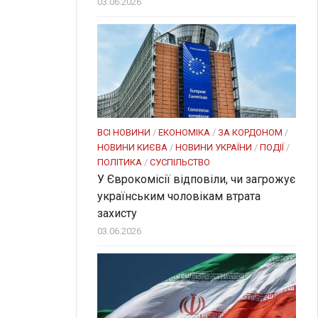
03.06.2026
ВСІ НОВИНИ
/
ЕКОНОМІКА
/
ЗА КОРДОНОМ
/
НОВИНИ КИЄВА
/
НОВИНИ УКРАЇНИ
/
ПОДІЇ
/
ПОЛІТИКА
/
СУСПІЛЬСТВО
У Єврокомісії відповіли, чи загрожує
українським чоловікам втрата
захисту
03.06.2026