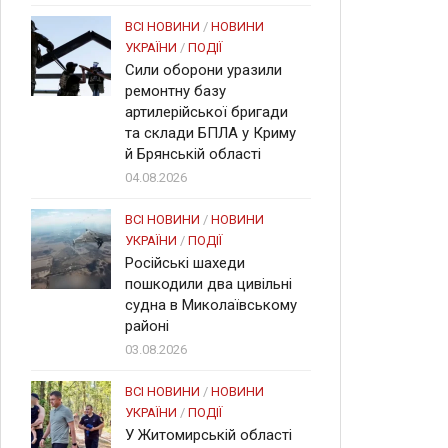
ВСІ НОВИНИ
/
НОВИНИ
УКРАЇНИ
/
ПОДІЇ
Сили оборони уразили
ремонтну базу
артилерійської бригади
та склади БПЛА у Криму
й Брянській області
04.08.2026
ВСІ НОВИНИ
/
НОВИНИ
УКРАЇНИ
/
ПОДІЇ
Російські шахеди
пошкодили два цивільні
судна в Миколаївському
районі
03.08.2026
ВСІ НОВИНИ
/
НОВИНИ
УКРАЇНИ
/
ПОДІЇ
У Житомирській області