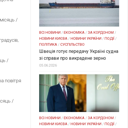
місяць /
ВСІ НОВИНИ
/
ЕКОНОМІКА
/
ЗА КОРДОНОМ
/
НОВИНИ КИЄВА
/
НОВИНИ УКРАЇНИ
/
ПОДІЇ
/
градусів,
ПОЛІТИКА
/
СУСПІЛЬСТВО
Швеція готує передачу Україні судна
зі справи про викрадене зерно
ць /
05.06.2026
ра повітря
сяць /
ВСІ НОВИНИ
/
ЕКОНОМІКА
/
ЗА КОРДОНОМ
/
НОВИНИ КИЄВА
/
НОВИНИ УКРАЇНИ
/
ПОДІЇ
/