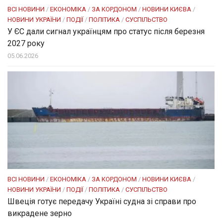
ВСІ НОВИНИ
/
ЕКОНОМІКА
/
ЗА КОРДОНОМ
/
НОВИНИ КИЄВА
/
НОВИНИ УКРАЇНИ
/
ПОДІЇ
/
ПОЛІТИКА
/
СУСПІЛЬСТВО
У ЄС дали сигнал українцям про статус після березня
2027 року
05.06.2026
ВСІ НОВИНИ
/
ЕКОНОМІКА
/
ЗА КОРДОНОМ
/
НОВИНИ КИЄВА
/
НОВИНИ УКРАЇНИ
/
ПОДІЇ
/
ПОЛІТИКА
/
СУСПІЛЬСТВО
Швеція готує передачу Україні судна зі справи про
викрадене зерно