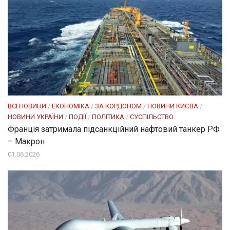
ВСІ НОВИНИ
/
ЕКОНОМІКА
/
ЗА КОРДОНОМ
/
НОВИНИ КИЄВА
/
НОВИНИ УКРАЇНИ
/
ПОДІЇ
/
ПОЛІТИКА
/
СУСПІЛЬСТВО
Франція затримала підсанкційний нафтовий танкер РФ
– Макрон
01.06.2026