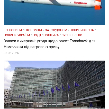
ВСІ НОВИНИ
/
ЕКОНОМІКА
/
ЗА КОРДОНОМ
/
НОВИНИ КИЄВА
/
НОВИНИ УКРАЇНИ
/
ПОДІЇ
/
ПОЛІТИКА
/
СУСПІЛЬСТВО
Запаси вичерпані: угода щодо ракет Tomahawk для
Німеччини під загрозою зриву
05.06.2026