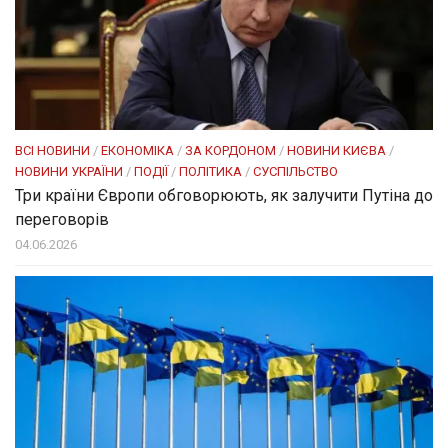
ВСІ НОВИНИ
/
ЕКОНОМІКА
/
ЗА КОРДОНОМ
/
НОВИНИ КИЄВА
/
НОВИНИ УКРАЇНИ
/
ПОДІЇ
/
ПОЛІТИКА
/
СУСПІЛЬСТВО
Три країни Європи обговорюють, як залучити Путіна до
переговорів
04.06.2026