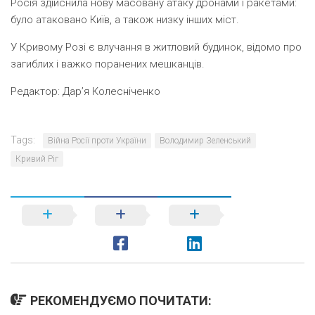
Росія здійснила нову масовану атаку дронами і ракетами:
було атаковано Київ, а також низку інших міст.
У Кривому Розі є влучання в житловий будинок, відомо про
загиблих і важко поранених мешканців.
Редактор:
Дар’я Колесніченко
Tags:
Війна Росії проти України
Володимир Зеленський
Кривий Ріг
РЕКОМЕНДУЄМО ПОЧИТАТИ: