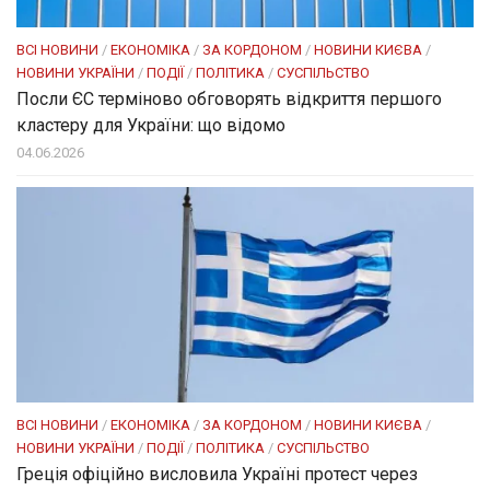
ВСІ НОВИНИ
/
ЕКОНОМІКА
/
ЗА КОРДОНОМ
/
НОВИНИ КИЄВА
/
НОВИНИ УКРАЇНИ
/
ПОДІЇ
/
ПОЛІТИКА
/
СУСПІЛЬСТВО
Посли ЄC терміново обговорять відкриття першого
кластеру для України: що відомо
04.06.2026
ВСІ НОВИНИ
/
ЕКОНОМІКА
/
ЗА КОРДОНОМ
/
НОВИНИ КИЄВА
/
НОВИНИ УКРАЇНИ
/
ПОДІЇ
/
ПОЛІТИКА
/
СУСПІЛЬСТВО
Греція офіційно висловила Україні протест через