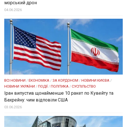
морський дрон
04.06.2026
ВСІ НОВИНИ
/
ЕКОНОМІКА
/
ЗА КОРДОНОМ
/
НОВИНИ КИЄВА
/
НОВИНИ УКРАЇНИ
/
ПОДІЇ
/
ПОЛІТИКА
/
СУСПІЛЬСТВО
Іран випустив щонайменше 10 ракет по Кувейту та
Бахрейну: чим відповіли США
03.06.2026