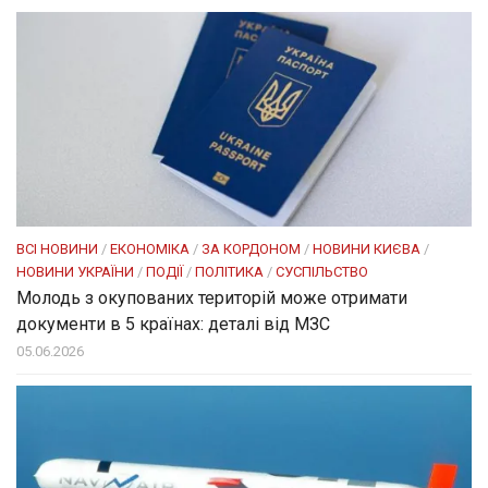
ВСІ НОВИНИ
/
ЕКОНОМІКА
/
ЗА КОРДОНОМ
/
НОВИНИ КИЄВА
/
НОВИНИ УКРАЇНИ
/
ПОДІЇ
/
ПОЛІТИКА
/
СУСПІЛЬСТВО
Молодь з окупованих територій може отримати
документи в 5 країнах: деталі від МЗС
05.06.2026