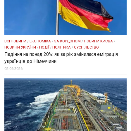
ВСІ НОВИНИ
/
ЕКОНОМІКА
/
ЗА КОРДОНОМ
/
НОВИНИ КИЄВА
/
НОВИНИ УКРАЇНИ
/
ПОДІЇ
/
ПОЛІТИКА
/
СУСПІЛЬСТВО
Падіння на понад 20%: як за рік змінилася еміграція
українців до Німеччини
02.06.2026