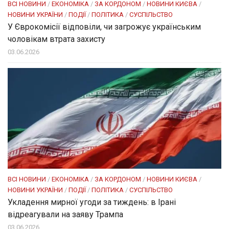
ВСІ НОВИНИ
/
ЕКОНОМІКА
/
ЗА КОРДОНОМ
/
НОВИНИ КИЄВА
/
НОВИНИ УКРАЇНИ
/
ПОДІЇ
/
ПОЛІТИКА
/
СУСПІЛЬСТВО
У Єврокомісії відповіли, чи загрожує українським
чоловікам втрата захисту
03.06.2026
ВСІ НОВИНИ
/
ЕКОНОМІКА
/
ЗА КОРДОНОМ
/
НОВИНИ КИЄВА
/
НОВИНИ УКРАЇНИ
/
ПОДІЇ
/
ПОЛІТИКА
/
СУСПІЛЬСТВО
Укладення мирної угоди за тиждень: в Ірані
відреагували на заяву Трампа
03.06.2026