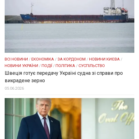
ВСІ НОВИНИ
/
ЕКОНОМІКА
/
ЗА КОРДОНОМ
/
НОВИНИ КИЄВА
/
НОВИНИ УКРАЇНИ
/
ПОДІЇ
/
ПОЛІТИКА
/
СУСПІЛЬСТВО
Швеція готує передачу Україні судна зі справи про
викрадене зерно
05.06.2026