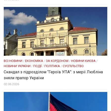
ВСІ НОВИНИ
/
ЕКОНОМІКА
/
ЗА КОРДОНОМ
/
НОВИНИ КИЄВА
/
НОВИНИ УКРАЇНИ
/
ПОДІЇ
/
ПОЛІТИКА
/
СУСПІЛЬСТВО
Скандал з підрозділом “Героїв УПА”: з мерії Любліна
зняли прапор України
02.06.2026