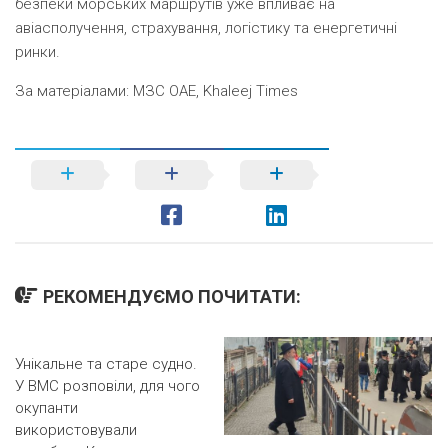
безпеки морських маршрутів уже впливає на
авіасполучення, страхування, логістику та енергетичні
ринки.
За матеріалами: МЗС ОАЕ, Khaleej Times
РЕКОМЕНДУЄМО ПОЧИТАТИ:
Унікальне та старе судно.
У ВМС розповіли, для чого
окупанти
використовували