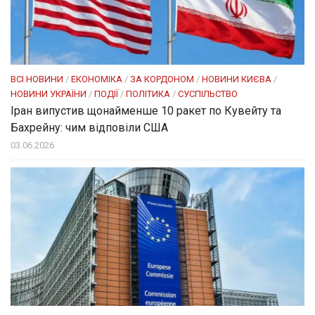
ВСІ НОВИНИ
/
ЕКОНОМІКА
/
ЗА КОРДОНОМ
/
НОВИНИ КИЄВА
/
НОВИНИ УКРАЇНИ
/
ПОДІЇ
/
ПОЛІТИКА
/
СУСПІЛЬСТВО
Іран випустив щонайменше 10 ракет по Кувейту та
Бахрейну: чим відповіли США
03.06.2026