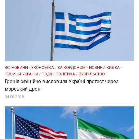
ВСІ НОВИНИ
/
ЕКОНОМІКА
/
ЗА КОРДОНОМ
/
НОВИНИ КИЄВА
/
НОВИНИ УКРАЇНИ
/
ПОДІЇ
/
ПОЛІТИКА
/
СУСПІЛЬСТВО
Греція офіційно висловила Україні протест через
морський дрон
04.06.2026