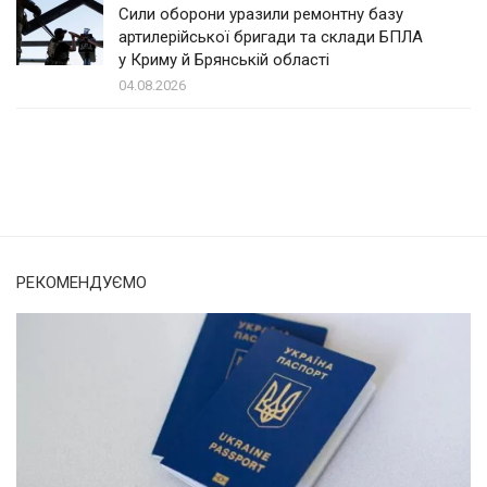
Сили оборони уразили ремонтну базу
артилерійської бригади та склади БПЛА
у Криму й Брянській області
04.08.2026
Солом'янка
Наш Поділ
РЕКОМЕНДУЄМО