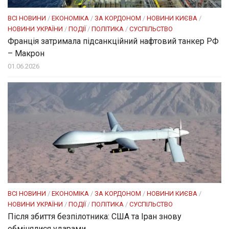
ВСІ НОВИНИ
/
ЕКОНОМІКА
/
ЗА КОРДОНОМ
/
НОВИНИ КИЄВА
/
НОВИНИ УКРАЇНИ
/
ПОДІЇ
/
ПОЛІТИКА
/
СУСПІЛЬСТВО
Франція затримала підсанкційний нафтовий танкер РФ
– Макрон
01.06.2026
ВСІ НОВИНИ
/
ЕКОНОМІКА
/
ЗА КОРДОНОМ
/
НОВИНИ КИЄВА
/
НОВИНИ УКРАЇНИ
/
ПОДІЇ
/
ПОЛІТИКА
/
СУСПІЛЬСТВО
Після збиття безпілотника: США та Іран знову
обмінялися ударами