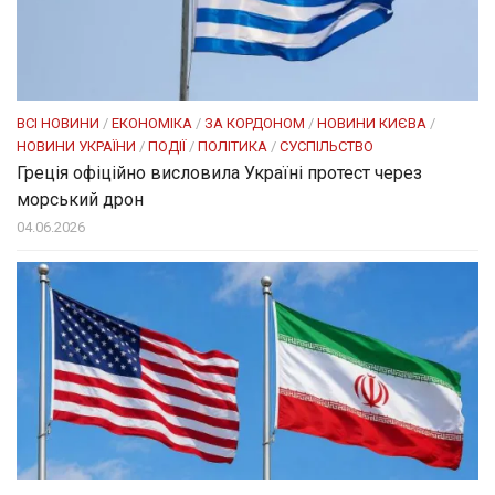
ВСІ НОВИНИ
/
ЕКОНОМІКА
/
ЗА КОРДОНОМ
/
НОВИНИ КИЄВА
/
НОВИНИ УКРАЇНИ
/
ПОДІЇ
/
ПОЛІТИКА
/
СУСПІЛЬСТВО
Греція офіційно висловила Україні протест через
морський дрон
04.06.2026