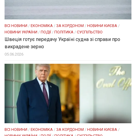
ВСІ НОВИНИ
/
ЕКОНОМІКА
/
ЗА КОРДОНОМ
/
НОВИНИ КИЄВА
/
НОВИНИ УКРАЇНИ
/
ПОДІЇ
/
ПОЛІТИКА
/
СУСПІЛЬСТВО
Швеція готує передачу Україні судна зі справи про
викрадене зерно
05.06.2026
ВСІ НОВИНИ
/
ЕКОНОМІКА
/
ЗА КОРДОНОМ
/
НОВИНИ КИЄВА
/
НОВИНИ УКРАЇНИ
/
ПОДІЇ
/
ПОЛІТИКА
/
СУСПІЛЬСТВО