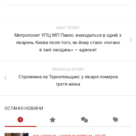
NEXT STORY
Митрополит УПЦ МП Павло знаходиться в одній з
лікарень Києва після того, як йому стало «погано
в залі засідань» — адвокат
PREVIOUS STORY
Стрілянина на Тернопільщині: у лікарні померла
третя жінка
ОСТАННІ НОВИНИ