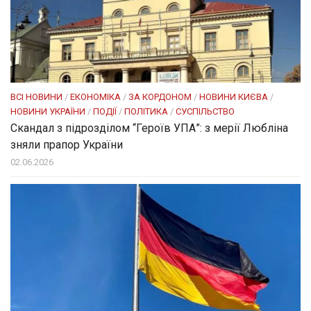
ВСІ НОВИНИ
/
ЕКОНОМІКА
/
ЗА КОРДОНОМ
/
НОВИНИ КИЄВА
/
НОВИНИ УКРАЇНИ
/
ПОДІЇ
/
ПОЛІТИКА
/
СУСПІЛЬСТВО
Скандал з підрозділом “Героїв УПА”: з мерії Любліна
зняли прапор України
02.06.2026