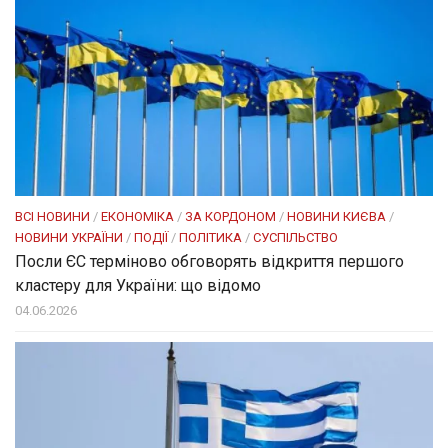
ВСІ НОВИНИ
/
ЕКОНОМІКА
/
ЗА КОРДОНОМ
/
НОВИНИ КИЄВА
/
НОВИНИ УКРАЇНИ
/
ПОДІЇ
/
ПОЛІТИКА
/
СУСПІЛЬСТВО
Посли ЄC терміново обговорять відкриття першого
кластеру для України: що відомо
04.06.2026