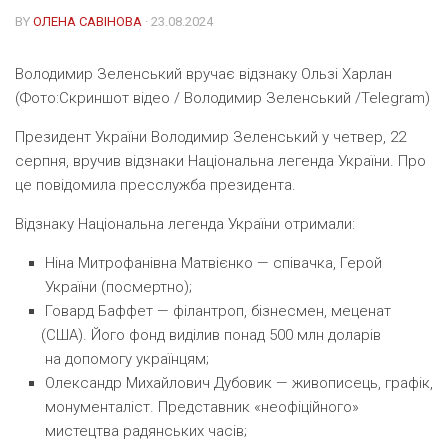
BY
ОЛЕНА САВІНОВА
· 23.08.2024
Володимир Зеленський вручає відзнаку Ользі Харлан
(Фото:Скриншот відео / Володимир Зеленський /Telegram)
Президент України Володимир Зеленський у четвер, 22
серпня, вручив відзнаки Національна легенда України. Про
це повідомила пресслужба президента.
Відзнаку Національна легенда України отримали:
Ніна Митрофанівна Матвієнко
— співачка, Герой
України
(
посмертно);
Говард Баффет
— філантроп, бізнесмен, меценат
(
США). Його фонд виділив понад 500 млн доларів
на допомогу українцям;
Олександр Михайлович Дубовик
— живописець, графік,
монументаліст. Представник
«
неофіційного»
мистецтва радянських часів;