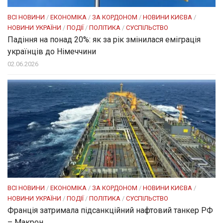
ВСІ НОВИНИ
/
ЕКОНОМІКА
/
ЗА КОРДОНОМ
/
НОВИНИ КИЄВА
/
НОВИНИ УКРАЇНИ
/
ПОДІЇ
/
ПОЛІТИКА
/
СУСПІЛЬСТВО
Падіння на понад 20%: як за рік змінилася еміграція
українців до Німеччини
02.06.2026
ВСІ НОВИНИ
/
ЕКОНОМІКА
/
ЗА КОРДОНОМ
/
НОВИНИ КИЄВА
/
НОВИНИ УКРАЇНИ
/
ПОДІЇ
/
ПОЛІТИКА
/
СУСПІЛЬСТВО
Франція затримала підсанкційний нафтовий танкер РФ
– Макрон