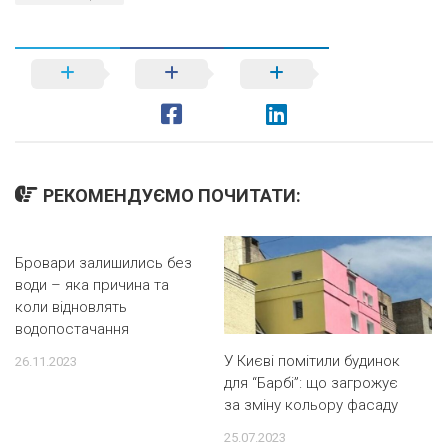
РЕКОМЕНДУЄМО ПОЧИТАТИ:
Бровари залишились без
води – яка причина та
коли відновлять
водопостачання
У Києві помітили будинок
26.11.2023
для “Барбі”: що загрожує
за зміну кольору фасаду
25.07.2023