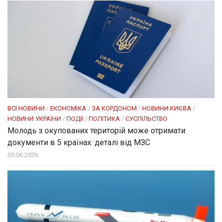
ВСІ НОВИНИ
/
ЕКОНОМІКА
/
ЗА КОРДОНОМ
/
НОВИНИ КИЄВА
/
НОВИНИ УКРАЇНИ
/
ПОДІЇ
/
ПОЛІТИКА
/
СУСПІЛЬСТВО
Молодь з окупованих територій може отримати
документи в 5 країнах: деталі від МЗС
05.06.2026