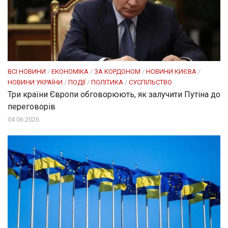
ВСІ НОВИНИ
/
ЕКОНОМІКА
/
ЗА КОРДОНОМ
/
НОВИНИ КИЄВА
/
НОВИНИ УКРАЇНИ
/
ПОДІЇ
/
ПОЛІТИКА
/
СУСПІЛЬСТВО
Три країни Європи обговорюють, як залучити Путіна до
переговорів
04.06.2026