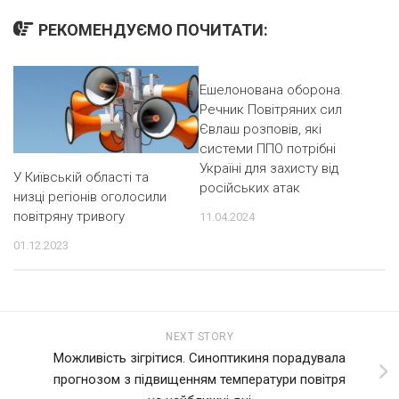
РЕКОМЕНДУЄМО ПОЧИТАТИ:
Ешелонована оборона.
Речник Повітряних сил
Євлаш розповів, які
системи ППО потрібні
Україні для захисту від
У Київській області та
російських атак
низці регіонів оголосили
повітряну тривогу
11.04.2024
01.12.2023
NEXT STORY
Можливість зігрітися. Синоптикиня порадувала
прогнозом з підвищенням температури повітря