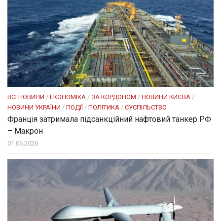
ВСІ НОВИНИ
/
ЕКОНОМІКА
/
ЗА КОРДОНОМ
/
НОВИНИ КИЄВА
/
НОВИНИ УКРАЇНИ
/
ПОДІЇ
/
ПОЛІТИКА
/
СУСПІЛЬСТВО
Франція затримала підсанкційний нафтовий танкер РФ
– Макрон
01.06.2026