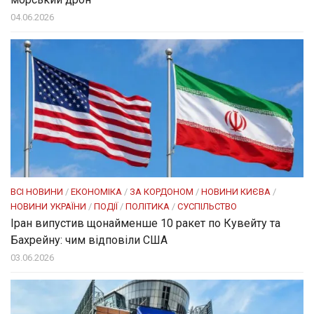
04.06.2026
ВСІ НОВИНИ
/
ЕКОНОМІКА
/
ЗА КОРДОНОМ
/
НОВИНИ КИЄВА
/
НОВИНИ УКРАЇНИ
/
ПОДІЇ
/
ПОЛІТИКА
/
СУСПІЛЬСТВО
Іран випустив щонайменше 10 ракет по Кувейту та
Бахрейну: чим відповіли США
03.06.2026