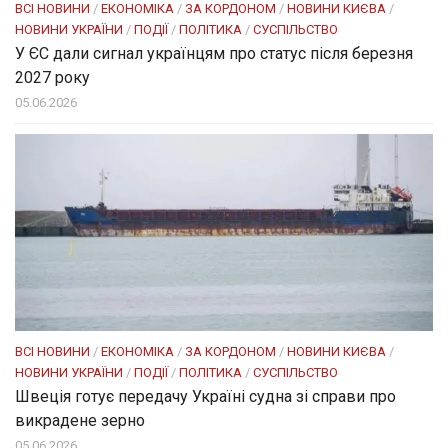
ВСІ НОВИНИ
/
ЕКОНОМІКА
/
ЗА КОРДОНОМ
/
НОВИНИ КИЄВА
/
НОВИНИ УКРАЇНИ
/
ПОДІЇ
/
ПОЛІТИКА
/
СУСПІЛЬСТВО
У ЄС дали сигнал українцям про статус після березня
2027 року
05.06.2026
ВСІ НОВИНИ
/
ЕКОНОМІКА
/
ЗА КОРДОНОМ
/
НОВИНИ КИЄВА
/
НОВИНИ УКРАЇНИ
/
ПОДІЇ
/
ПОЛІТИКА
/
СУСПІЛЬСТВО
Швеція готує передачу Україні судна зі справи про
викрадене зерно
05.06.2026