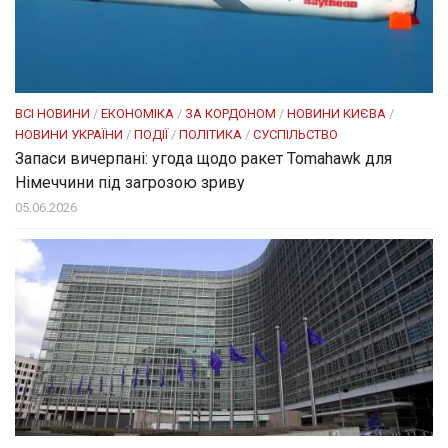
ВСІ НОВИНИ
/
ЕКОНОМІКА
/
ЗА КОРДОНОМ
/
НОВИНИ КИЄВА
/
НОВИНИ УКРАЇНИ
/
ПОДІЇ
/
ПОЛІТИКА
/
СУСПІЛЬСТВО
Запаси вичерпані: угода щодо ракет Tomahawk для
Німеччини під загрозою зриву
05.06.2026