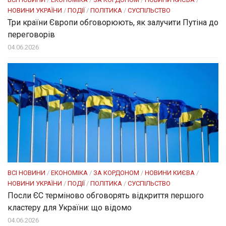
НОВИНИ УКРАЇНИ
/
ПОДІЇ
/
ПОЛІТИКА
/
СУСПІЛЬСТВО
Три країни Європи обговорюють, як залучити Путіна до
переговорів
04.06.2026
ВСІ НОВИНИ
/
ЕКОНОМІКА
/
ЗА КОРДОНОМ
/
НОВИНИ КИЄВА
/
НОВИНИ УКРАЇНИ
/
ПОДІЇ
/
ПОЛІТИКА
/
СУСПІЛЬСТВО
Посли ЄC терміново обговорять відкриття першого
кластеру для України: що відомо
04.06.2026