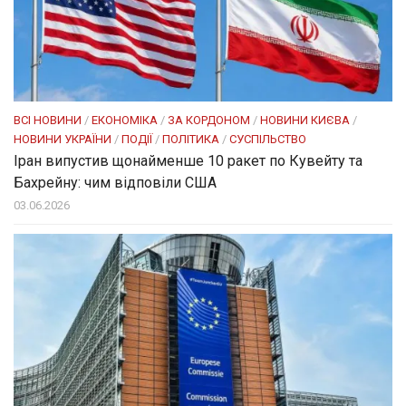
ВСІ НОВИНИ
/
ЕКОНОМІКА
/
ЗА КОРДОНОМ
/
НОВИНИ КИЄВА
/
НОВИНИ УКРАЇНИ
/
ПОДІЇ
/
ПОЛІТИКА
/
СУСПІЛЬСТВО
Іран випустив щонайменше 10 ракет по Кувейту та
Бахрейну: чим відповіли США
03.06.2026