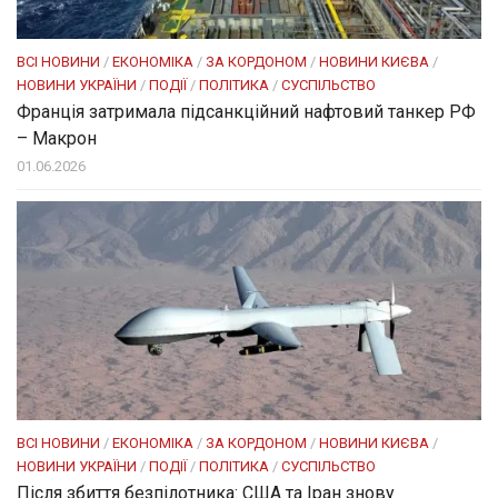
ВСІ НОВИНИ
/
ЕКОНОМІКА
/
ЗА КОРДОНОМ
/
НОВИНИ КИЄВА
/
НОВИНИ УКРАЇНИ
/
ПОДІЇ
/
ПОЛІТИКА
/
СУСПІЛЬСТВО
Франція затримала підсанкційний нафтовий танкер РФ
– Макрон
01.06.2026
ВСІ НОВИНИ
/
ЕКОНОМІКА
/
ЗА КОРДОНОМ
/
НОВИНИ КИЄВА
/
НОВИНИ УКРАЇНИ
/
ПОДІЇ
/
ПОЛІТИКА
/
СУСПІЛЬСТВО
Після збиття безпілотника: США та Іран знову