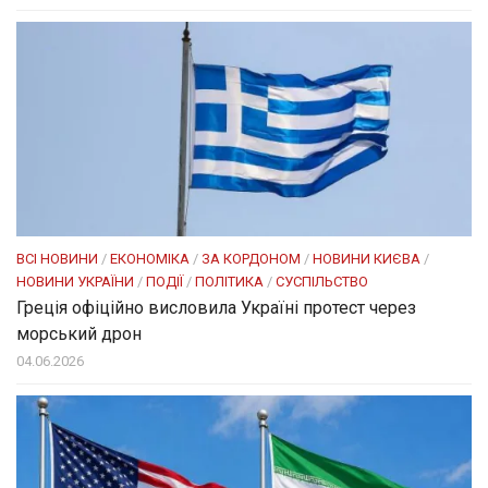
ВСІ НОВИНИ
/
ЕКОНОМІКА
/
ЗА КОРДОНОМ
/
НОВИНИ КИЄВА
/
НОВИНИ УКРАЇНИ
/
ПОДІЇ
/
ПОЛІТИКА
/
СУСПІЛЬСТВО
Греція офіційно висловила Україні протест через
морський дрон
04.06.2026