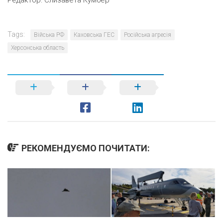
Редактор:
Єлизавета Кумбер
Tags:
Війська РФ
Каховська ГЕС
Російська агресія
Херсонська область
РЕКОМЕНДУЄМО ПОЧИТАТИ: