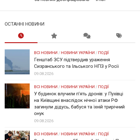
ОСТАННІ НОВИНИ
ВСІ НОВИНИ
/
НОВИНИ УКРАЇНИ
/
ПОДІЇ
Генштаб ЗСУ підтвердив ураження
Сизранського та Ільського НПЗ у Росії
09.08.2026
ВСІ НОВИНИ
/
НОВИНИ УКРАЇНИ
/
ПОДІЇ
У будинок влучили п’ять дронів: у Пухівці
на Київщині внаслідок нічної атаки РФ
загинули дідусь, бабуся та їхній трирічний
онук
09.08.2026
ВСІ НОВИНИ
/
НОВИНИ УКРАЇНИ
/
ПОДІЇ