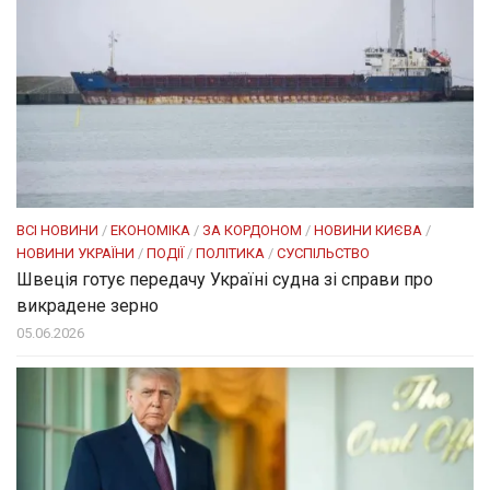
ВСІ НОВИНИ
/
ЕКОНОМІКА
/
ЗА КОРДОНОМ
/
НОВИНИ КИЄВА
/
НОВИНИ УКРАЇНИ
/
ПОДІЇ
/
ПОЛІТИКА
/
СУСПІЛЬСТВО
Швеція готує передачу Україні судна зі справи про
викрадене зерно
05.06.2026