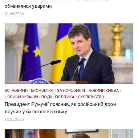
обмінялися ударами
01.06.2026
ВСІ НОВИНИ
/
ЕКОНОМІКА
/
ЗА КОРДОНОМ
/
НОВИНИ КИЄВА
/
НОВИНИ УКРАЇНИ
/
ПОДІЇ
/
ПОЛІТИКА
/
СУСПІЛЬСТВО
Президент Румунії пояснив, як російський дрон
влучив у багатоповерхівку
30.05.2026