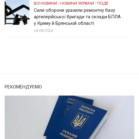
ВСІ НОВИНИ
/
НОВИНИ УКРАЇНИ
/
ПОДІЇ
Сили оборони уразили ремонтну базу
артилерійської бригади та склади БПЛА
у Криму й Брянській області
04.08.2026
Солом'янка
Наш Поділ
РЕКОМЕНДУЄМО