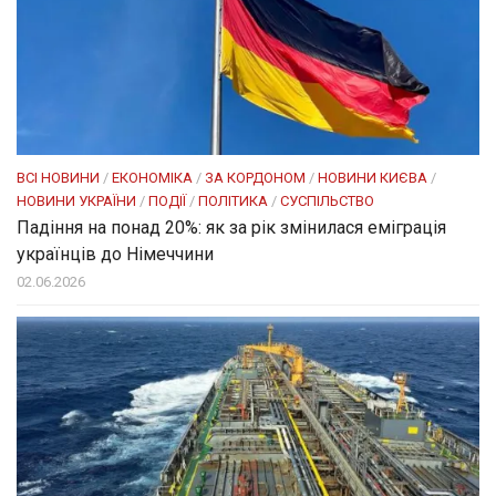
ВСІ НОВИНИ
/
ЕКОНОМІКА
/
ЗА КОРДОНОМ
/
НОВИНИ КИЄВА
/
НОВИНИ УКРАЇНИ
/
ПОДІЇ
/
ПОЛІТИКА
/
СУСПІЛЬСТВО
Падіння на понад 20%: як за рік змінилася еміграція
українців до Німеччини
02.06.2026