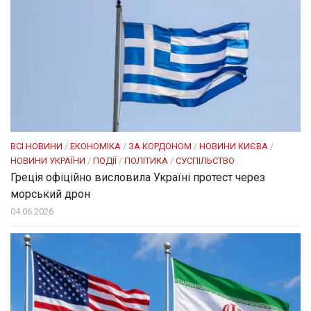
ВСІ НОВИНИ
/
ЕКОНОМІКА
/
ЗА КОРДОНОМ
/
НОВИНИ КИЄВА
/
НОВИНИ УКРАЇНИ
/
ПОДІЇ
/
ПОЛІТИКА
/
СУСПІЛЬСТВО
Греція офіційно висловила Україні протест через
морський дрон
04.06.2026