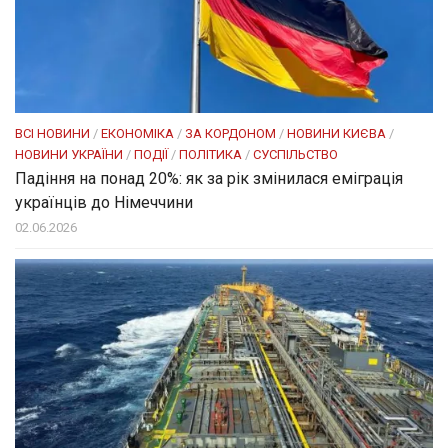
ВСІ НОВИНИ
/
ЕКОНОМІКА
/
ЗА КОРДОНОМ
/
НОВИНИ КИЄВА
/
НОВИНИ УКРАЇНИ
/
ПОДІЇ
/
ПОЛІТИКА
/
СУСПІЛЬСТВО
Падіння на понад 20%: як за рік змінилася еміграція
українців до Німеччини
02.06.2026