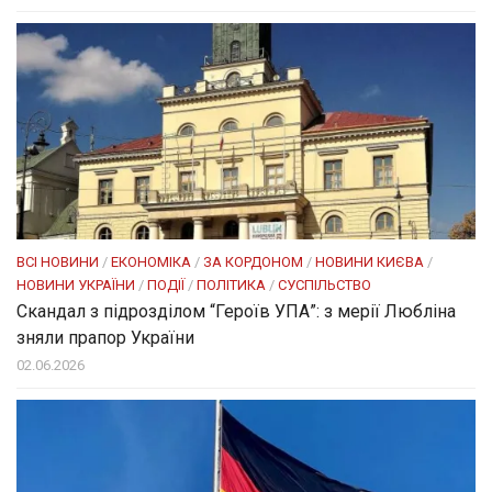
ВСІ НОВИНИ
/
ЕКОНОМІКА
/
ЗА КОРДОНОМ
/
НОВИНИ КИЄВА
/
НОВИНИ УКРАЇНИ
/
ПОДІЇ
/
ПОЛІТИКА
/
СУСПІЛЬСТВО
Скандал з підрозділом “Героїв УПА”: з мерії Любліна
зняли прапор України
02.06.2026