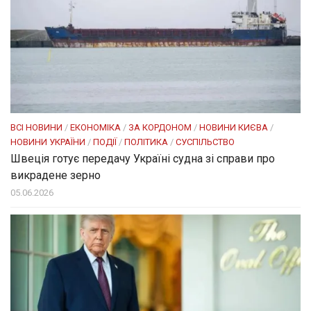
ВСІ НОВИНИ
/
ЕКОНОМІКА
/
ЗА КОРДОНОМ
/
НОВИНИ КИЄВА
/
НОВИНИ УКРАЇНИ
/
ПОДІЇ
/
ПОЛІТИКА
/
СУСПІЛЬСТВО
Швеція готує передачу Україні судна зі справи про
викрадене зерно
05.06.2026