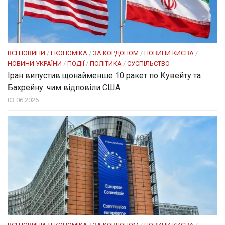
ВСІ НОВИНИ
/
ЕКОНОМІКА
/
ЗА КОРДОНОМ
/
НОВИНИ КИЄВА
/
НОВИНИ УКРАЇНИ
/
ПОДІЇ
/
ПОЛІТИКА
/
СУСПІЛЬСТВО
Іран випустив щонайменше 10 ракет по Кувейту та
Бахрейну: чим відповіли США
03.06.2026