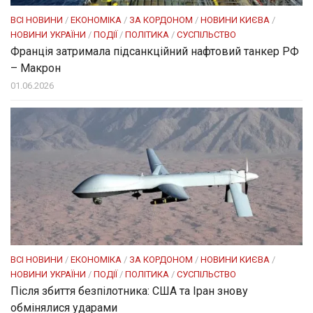
ВСІ НОВИНИ
/
ЕКОНОМІКА
/
ЗА КОРДОНОМ
/
НОВИНИ КИЄВА
/
НОВИНИ УКРАЇНИ
/
ПОДІЇ
/
ПОЛІТИКА
/
СУСПІЛЬСТВО
Франція затримала підсанкційний нафтовий танкер РФ
– Макрон
01.06.2026
ВСІ НОВИНИ
/
ЕКОНОМІКА
/
ЗА КОРДОНОМ
/
НОВИНИ КИЄВА
/
НОВИНИ УКРАЇНИ
/
ПОДІЇ
/
ПОЛІТИКА
/
СУСПІЛЬСТВО
Після збиття безпілотника: США та Іран знову
обмінялися ударами