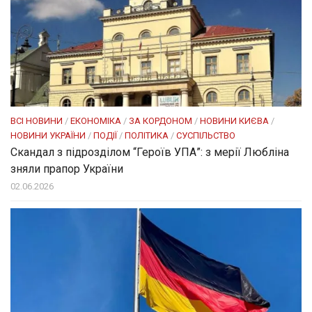
ВСІ НОВИНИ
/
ЕКОНОМІКА
/
ЗА КОРДОНОМ
/
НОВИНИ КИЄВА
/
НОВИНИ УКРАЇНИ
/
ПОДІЇ
/
ПОЛІТИКА
/
СУСПІЛЬСТВО
Скандал з підрозділом “Героїв УПА”: з мерії Любліна
зняли прапор України
02.06.2026