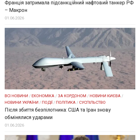
Франція затримала підсанкційний нафтовий танкер РФ
– Макрон
01.06.2026
ВСІ НОВИНИ
/
ЕКОНОМІКА
/
ЗА КОРДОНОМ
/
НОВИНИ КИЄВА
/
НОВИНИ УКРАЇНИ
/
ПОДІЇ
/
ПОЛІТИКА
/
СУСПІЛЬСТВО
Після збиття безпілотника: США та Іран знову
обмінялися ударами
01.06.2026