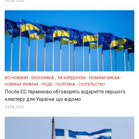
04.06.2026
ВСІ НОВИНИ
/
ЕКОНОМІКА
/
ЗА КОРДОНОМ
/
НОВИНИ КИЄВА
/
НОВИНИ УКРАЇНИ
/
ПОДІЇ
/
ПОЛІТИКА
/
СУСПІЛЬСТВО
Посли ЄC терміново обговорять відкриття першого
кластеру для України: що відомо
04.06.2026