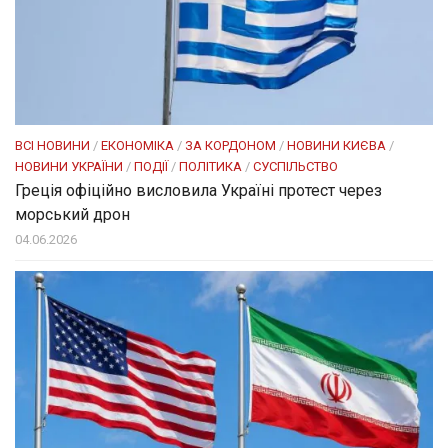
ВСІ НОВИНИ
/
ЕКОНОМІКА
/
ЗА КОРДОНОМ
/
НОВИНИ КИЄВА
/
НОВИНИ УКРАЇНИ
/
ПОДІЇ
/
ПОЛІТИКА
/
СУСПІЛЬСТВО
Греція офіційно висловила Україні протест через
морський дрон
04.06.2026