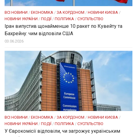
ВСІ НОВИНИ
/
ЕКОНОМІКА
/
ЗА КОРДОНОМ
/
НОВИНИ КИЄВА
/
НОВИНИ УКРАЇНИ
/
ПОДІЇ
/
ПОЛІТИКА
/
СУСПІЛЬСТВО
Іран випустив щонайменше 10 ракет по Кувейту та
Бахрейну: чим відповіли США
03.06.2026
ВСІ НОВИНИ
/
ЕКОНОМІКА
/
ЗА КОРДОНОМ
/
НОВИНИ КИЄВА
/
НОВИНИ УКРАЇНИ
/
ПОДІЇ
/
ПОЛІТИКА
/
СУСПІЛЬСТВО
У Єврокомісії відповіли, чи загрожує українським