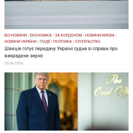
ВСІ НОВИНИ
/
ЕКОНОМІКА
/
ЗА КОРДОНОМ
/
НОВИНИ КИЄВА
/
НОВИНИ УКРАЇНИ
/
ПОДІЇ
/
ПОЛІТИКА
/
СУСПІЛЬСТВО
Швеція готує передачу Україні судна зі справи про
викрадене зерно
05.06.2026