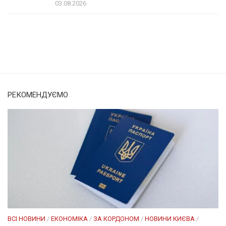
03.08.2026
Солом'янка
Наш Поділ
РЕКОМЕНДУЄМО
ВСІ НОВИНИ
/
ЕКОНОМІКА
/
ЗА КОРДОНОМ
/
НОВИНИ КИЄВА
/