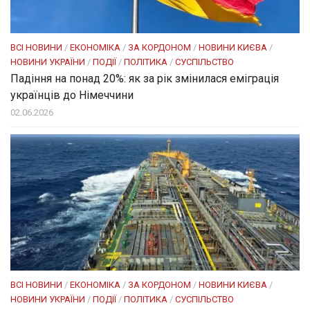
ВСІ НОВИНИ
/
ЕКОНОМІКА
/
ЗА КОРДОНОМ
/
НОВИНИ КИЄВА
/
НОВИНИ УКРАЇНИ
/
ПОДІЇ
/
ПОЛІТИКА
/
СУСПІЛЬСТВО
Падіння на понад 20%: як за рік змінилася еміграція
українців до Німеччини
02.06.2026
ВСІ НОВИНИ
/
ЕКОНОМІКА
/
ЗА КОРДОНОМ
/
НОВИНИ КИЄВА
/
НОВИНИ УКРАЇНИ
/
ПОДІЇ
/
ПОЛІТИКА
/
СУСПІЛЬСТВО