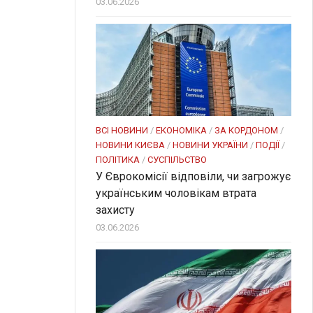
03.06.2026
ВСІ НОВИНИ
/
ЕКОНОМІКА
/
ЗА КОРДОНОМ
/
НОВИНИ КИЄВА
/
НОВИНИ УКРАЇНИ
/
ПОДІЇ
/
ПОЛІТИКА
/
СУСПІЛЬСТВО
У Єврокомісії відповіли, чи загрожує
українським чоловікам втрата
захисту
03.06.2026