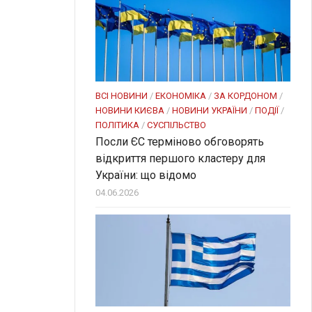
ВСІ НОВИНИ
/
ЕКОНОМІКА
/
ЗА КОРДОНОМ
/
НОВИНИ КИЄВА
/
НОВИНИ УКРАЇНИ
/
ПОДІЇ
/
ПОЛІТИКА
/
СУСПІЛЬСТВО
Посли ЄC терміново обговорять
відкриття першого кластеру для
України: що відомо
04.06.2026