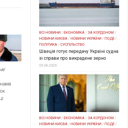
ВСІ НОВИНИ
/
ЕКОНОМІКА
/
ЗА КОРДОНОМ
/
НОВИНИ КИЄВА
/
НОВИНИ УКРАЇНИ
/
ПОДІЇ
/
ПОЛІТИКА
/
СУСПІЛЬСТВО
Швеція готує передачу Україні судна
зі справи про викрадене зерно
05.06.2026
міг
 навів
нок
ці
ВСІ НОВИНИ
/
ЕКОНОМІКА
/
ЗА КОРДОНОМ
/
НОВИНИ КИЄВА
/
НОВИНИ УКРАЇНИ
/
ПОДІЇ
/