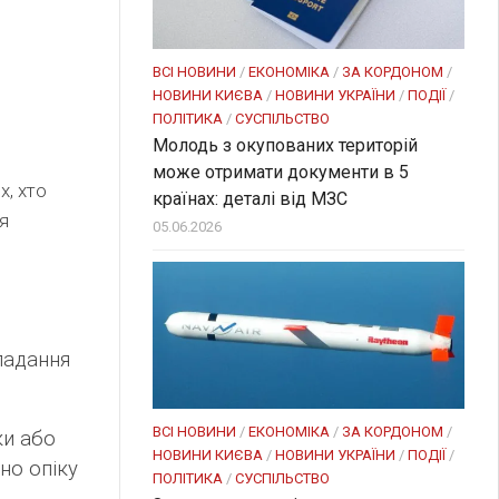
ВСІ НОВИНИ
/
ЕКОНОМІКА
/
ЗА КОРДОНОМ
/
НОВИНИ КИЄВА
/
НОВИНИ УКРАЇНИ
/
ПОДІЇ
/
ПОЛІТИКА
/
СУСПІЛЬСТВО
Молодь з окупованих територій
може отримати документи в 5
х, хто
країнах: деталі від МЗС
я
05.06.2026
ладання
ВСІ НОВИНИ
/
ЕКОНОМІКА
/
ЗА КОРДОНОМ
/
ки або
НОВИНИ КИЄВА
/
НОВИНИ УКРАЇНИ
/
ПОДІЇ
/
но опіку
ПОЛІТИКА
/
СУСПІЛЬСТВО