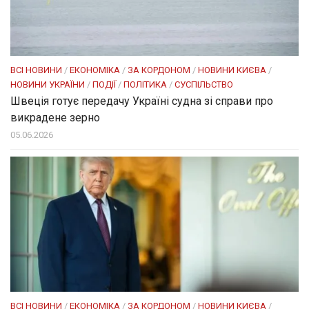
ВСІ НОВИНИ
/
ЕКОНОМІКА
/
ЗА КОРДОНОМ
/
НОВИНИ КИЄВА
/
НОВИНИ УКРАЇНИ
/
ПОДІЇ
/
ПОЛІТИКА
/
СУСПІЛЬСТВО
Швеція готує передачу Україні судна зі справи про
викрадене зерно
05.06.2026
ВСІ НОВИНИ
/
ЕКОНОМІКА
/
ЗА КОРДОНОМ
/
НОВИНИ КИЄВА
/