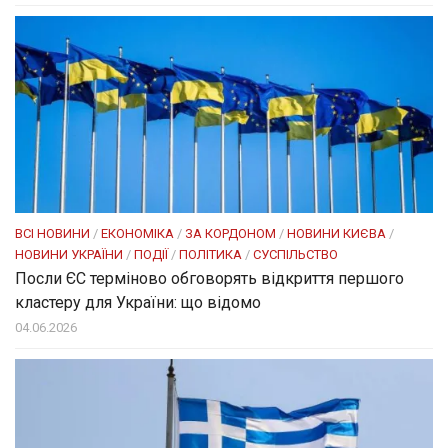
ВСІ НОВИНИ
/
ЕКОНОМІКА
/
ЗА КОРДОНОМ
/
НОВИНИ КИЄВА
/
НОВИНИ УКРАЇНИ
/
ПОДІЇ
/
ПОЛІТИКА
/
СУСПІЛЬСТВО
Посли ЄC терміново обговорять відкриття першого
кластеру для України: що відомо
04.06.2026