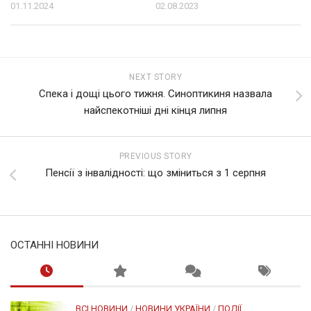
01.11.2024
02.08.2023
NEXT STORY
Спека і дощі цього тижня. Синоптикиня назвала
найспекотніші дні кінця липня
PREVIOUS STORY
Пенсії з інвалідності: що зміниться з 1 серпня
ОСТАННІ НОВИНИ
ВСІ НОВИНИ
/
НОВИНИ УКРАЇНИ
/
ПОДІЇ