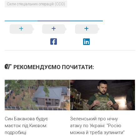
Сили спеціальних операцій (ССО)
РЕКОМЕНДУЄМО ПОЧИТАТИ:
Син Баканова будує
Зеленський про нічну
маєток під Києвом:
атаку по Україні: “Росію
подробиці
можна й треба зупинити”