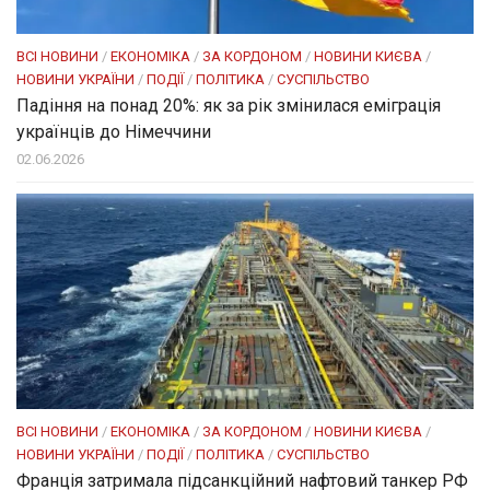
ВСІ НОВИНИ
/
ЕКОНОМІКА
/
ЗА КОРДОНОМ
/
НОВИНИ КИЄВА
/
НОВИНИ УКРАЇНИ
/
ПОДІЇ
/
ПОЛІТИКА
/
СУСПІЛЬСТВО
Падіння на понад 20%: як за рік змінилася еміграція
українців до Німеччини
02.06.2026
ВСІ НОВИНИ
/
ЕКОНОМІКА
/
ЗА КОРДОНОМ
/
НОВИНИ КИЄВА
/
НОВИНИ УКРАЇНИ
/
ПОДІЇ
/
ПОЛІТИКА
/
СУСПІЛЬСТВО
Франція затримала підсанкційний нафтовий танкер РФ