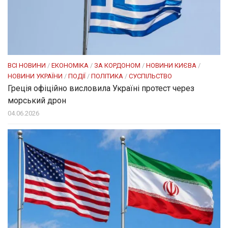
ВСІ НОВИНИ
/
ЕКОНОМІКА
/
ЗА КОРДОНОМ
/
НОВИНИ КИЄВА
/
НОВИНИ УКРАЇНИ
/
ПОДІЇ
/
ПОЛІТИКА
/
СУСПІЛЬСТВО
Греція офіційно висловила Україні протест через
морський дрон
04.06.2026