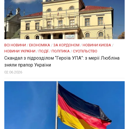
ВСІ НОВИНИ
/
ЕКОНОМІКА
/
ЗА КОРДОНОМ
/
НОВИНИ КИЄВА
/
НОВИНИ УКРАЇНИ
/
ПОДІЇ
/
ПОЛІТИКА
/
СУСПІЛЬСТВО
Скандал з підрозділом “Героїв УПА”: з мерії Любліна
зняли прапор України
02.06.2026