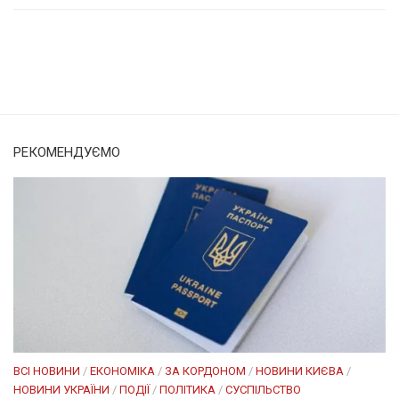
Солом'янка
Наш Поділ
РЕКОМЕНДУЄМО
ВСІ НОВИНИ
/
ЕКОНОМІКА
/
ЗА КОРДОНОМ
/
НОВИНИ КИЄВА
/
НОВИНИ УКРАЇНИ
/
ПОДІЇ
/
ПОЛІТИКА
/
СУСПІЛЬСТВО