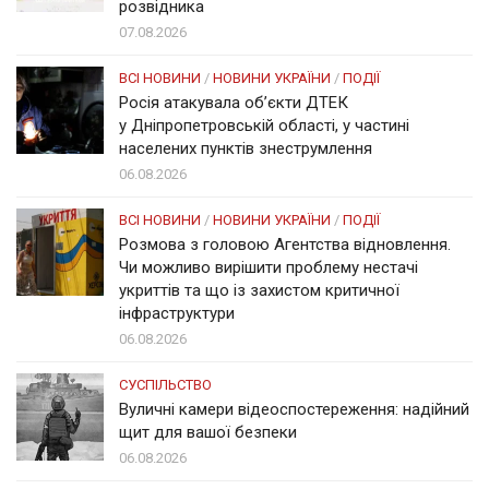
розвідника
07.08.2026
ВСІ НОВИНИ
/
НОВИНИ УКРАЇНИ
/
ПОДІЇ
Росія атакувала об’єкти ДТЕК
у Дніпропетровській області, у частині
населених пунктів знеструмлення
06.08.2026
ВСІ НОВИНИ
/
НОВИНИ УКРАЇНИ
/
ПОДІЇ
Розмова з головою Агентства відновлення.
Чи можливо вирішити проблему нестачі
укриттів та що із захистом критичної
інфраструктури
06.08.2026
СУСПІЛЬСТВО
Вуличні камери відеоспостереження: надійний
щит для вашої безпеки
06.08.2026