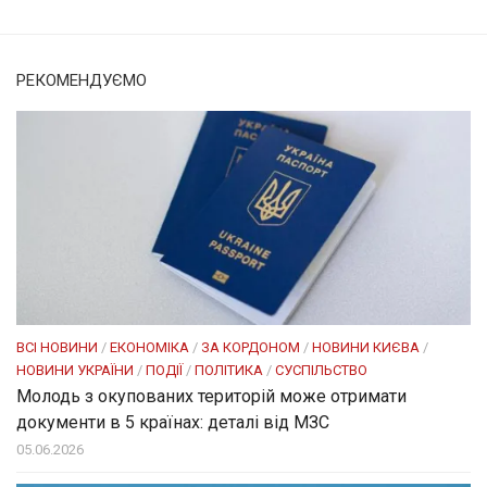
РЕКОМЕНДУЄМО
ВСІ НОВИНИ
/
ЕКОНОМІКА
/
ЗА КОРДОНОМ
/
НОВИНИ КИЄВА
/
НОВИНИ УКРАЇНИ
/
ПОДІЇ
/
ПОЛІТИКА
/
СУСПІЛЬСТВО
Молодь з окупованих територій може отримати
документи в 5 країнах: деталі від МЗС
05.06.2026