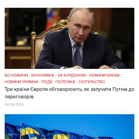
ВСІ НОВИНИ
/
ЕКОНОМІКА
/
ЗА КОРДОНОМ
/
НОВИНИ КИЄВА
/
НОВИНИ УКРАЇНИ
/
ПОДІЇ
/
ПОЛІТИКА
/
СУСПІЛЬСТВО
Три країни Європи обговорюють, як залучити Путіна до
переговорів
04.06.2026