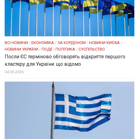
ВСІ НОВИНИ
/
ЕКОНОМІКА
/
ЗА КОРДОНОМ
/
НОВИНИ КИЄВА
/
НОВИНИ УКРАЇНИ
/
ПОДІЇ
/
ПОЛІТИКА
/
СУСПІЛЬСТВО
Посли ЄC терміново обговорять відкриття першого
кластеру для України: що відомо
04.06.2026