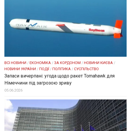
ВСІ НОВИНИ
/
ЕКОНОМІКА
/
ЗА КОРДОНОМ
/
НОВИНИ КИЄВА
/
НОВИНИ УКРАЇНИ
/
ПОДІЇ
/
ПОЛІТИКА
/
СУСПІЛЬСТВО
Запаси вичерпані: угода щодо ракет Tomahawk для
Німеччини під загрозою зриву
05.06.2026