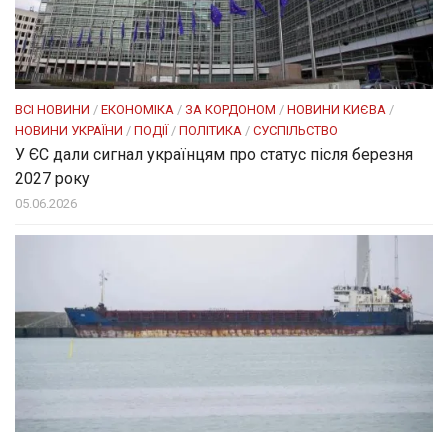
ВСІ НОВИНИ
/
ЕКОНОМІКА
/
ЗА КОРДОНОМ
/
НОВИНИ КИЄВА
/
НОВИНИ УКРАЇНИ
/
ПОДІЇ
/
ПОЛІТИКА
/
СУСПІЛЬСТВО
У ЄС дали сигнал українцям про статус після березня
2027 року
05.06.2026