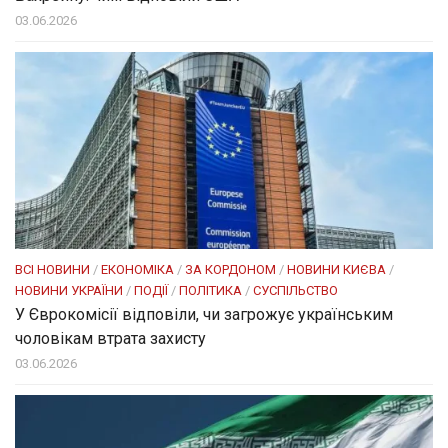
03.06.2026
ВСІ НОВИНИ
/
ЕКОНОМІКА
/
ЗА КОРДОНОМ
/
НОВИНИ КИЄВА
/
НОВИНИ УКРАЇНИ
/
ПОДІЇ
/
ПОЛІТИКА
/
СУСПІЛЬСТВО
У Єврокомісії відповіли, чи загрожує українським
чоловікам втрата захисту
03.06.2026