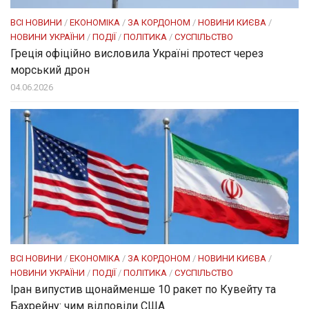
ВСІ НОВИНИ
/
ЕКОНОМІКА
/
ЗА КОРДОНОМ
/
НОВИНИ КИЄВА
/
НОВИНИ УКРАЇНИ
/
ПОДІЇ
/
ПОЛІТИКА
/
СУСПІЛЬСТВО
Греція офіційно висловила Україні протест через
морський дрон
04.06.2026
ВСІ НОВИНИ
/
ЕКОНОМІКА
/
ЗА КОРДОНОМ
/
НОВИНИ КИЄВА
/
НОВИНИ УКРАЇНИ
/
ПОДІЇ
/
ПОЛІТИКА
/
СУСПІЛЬСТВО
Іран випустив щонайменше 10 ракет по Кувейту та
Бахрейну: чим відповіли США