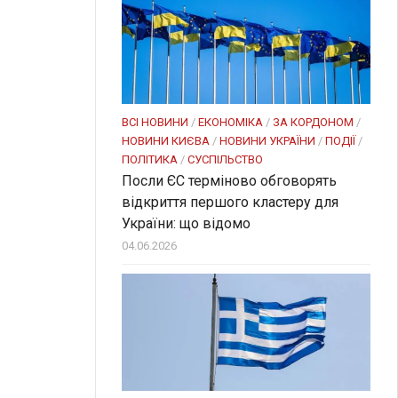
ВСІ НОВИНИ
/
ЕКОНОМІКА
/
ЗА КОРДОНОМ
/
НОВИНИ КИЄВА
/
НОВИНИ УКРАЇНИ
/
ПОДІЇ
/
ПОЛІТИКА
/
СУСПІЛЬСТВО
Посли ЄC терміново обговорять
відкриття першого кластеру для
України: що відомо
04.06.2026