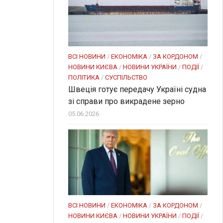
ВСІ НОВИНИ
/
ЕКОНОМІКА
/
ЗА КОРДОНОМ
/
НОВИНИ КИЄВА
/
НОВИНИ УКРАЇНИ
/
ПОДІЇ
/
ПОЛІТИКА
/
СУСПІЛЬСТВО
Швеція готує передачу Україні судна
зі справи про викрадене зерно
05.06.2026
ВСІ НОВИНИ
/
ЕКОНОМІКА
/
ЗА КОРДОНОМ
/
НОВИНИ КИЄВА
/
НОВИНИ УКРАЇНИ
/
ПОДІЇ
/