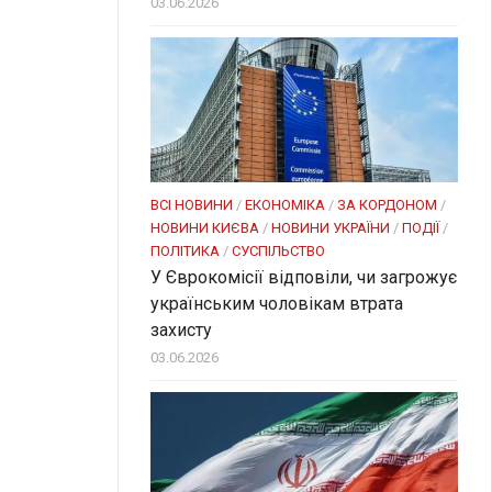
03.06.2026
ВСІ НОВИНИ
/
ЕКОНОМІКА
/
ЗА КОРДОНОМ
/
НОВИНИ КИЄВА
/
НОВИНИ УКРАЇНИ
/
ПОДІЇ
/
ПОЛІТИКА
/
СУСПІЛЬСТВО
У Єврокомісії відповіли, чи загрожує
українським чоловікам втрата
захисту
03.06.2026