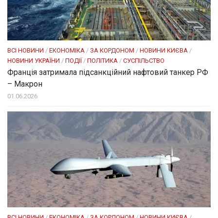
ВСІ НОВИНИ
/
ЕКОНОМІКА
/
ЗА КОРДОНОМ
/
НОВИНИ КИЄВА
/
НОВИНИ УКРАЇНИ
/
ПОДІЇ
/
ПОЛІТИКА
/
СУСПІЛЬСТВО
Франція затримала підсанкційний нафтовий танкер РФ
– Макрон
01.06.2026
ВСІ НОВИНИ
/
ЕКОНОМІКА
/
ЗА КОРДОНОМ
/
НОВИНИ КИЄВА
/