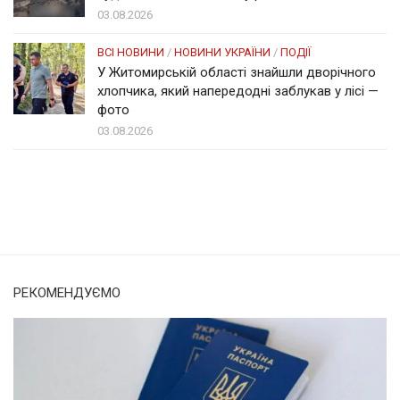
03.08.2026
ВСІ НОВИНИ
/
НОВИНИ УКРАЇНИ
/
ПОДІЇ
У Житомирській області знайшли дворічного
хлопчика, який напередодні заблукав у лісі —
фото
03.08.2026
Солом'янка
Наш Поділ
РЕКОМЕНДУЄМО