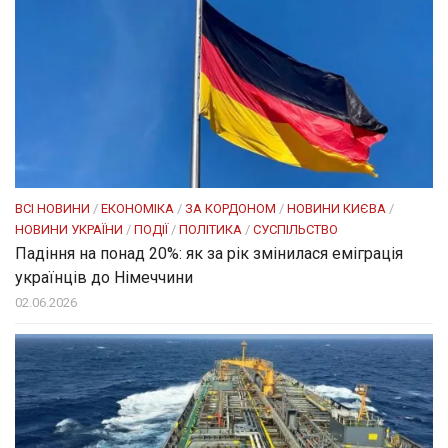
ВСІ НОВИНИ
/
ЕКОНОМІКА
/
ЗА КОРДОНОМ
/
НОВИНИ КИЄВА
/
НОВИНИ УКРАЇНИ
/
ПОДІЇ
/
ПОЛІТИКА
/
СУСПІЛЬСТВО
Падіння на понад 20%: як за рік змінилася еміграція
українців до Німеччини
02.06.2026