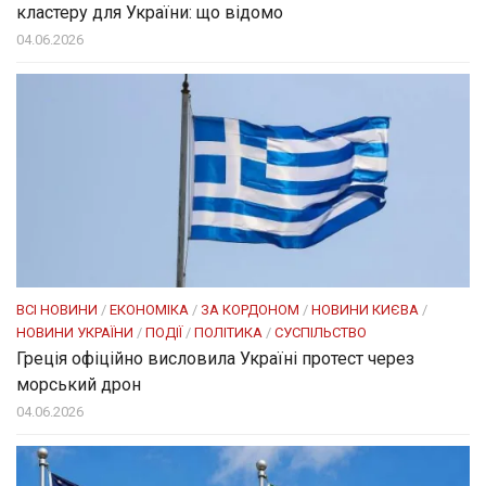
кластеру для України: що відомо
04.06.2026
ВСІ НОВИНИ
/
ЕКОНОМІКА
/
ЗА КОРДОНОМ
/
НОВИНИ КИЄВА
/
НОВИНИ УКРАЇНИ
/
ПОДІЇ
/
ПОЛІТИКА
/
СУСПІЛЬСТВО
Греція офіційно висловила Україні протест через
морський дрон
04.06.2026