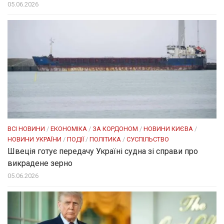
05.06.2026
ВСІ НОВИНИ
/
ЕКОНОМІКА
/
ЗА КОРДОНОМ
/
НОВИНИ КИЄВА
/
НОВИНИ УКРАЇНИ
/
ПОДІЇ
/
ПОЛІТИКА
/
СУСПІЛЬСТВО
Швеція готує передачу Україні судна зі справи про
викрадене зерно
05.06.2026