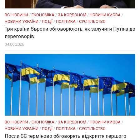
ВСІ НОВИНИ
/
ЕКОНОМІКА
/
ЗА КОРДОНОМ
/
НОВИНИ КИЄВА
/
НОВИНИ УКРАЇНИ
/
ПОДІЇ
/
ПОЛІТИКА
/
СУСПІЛЬСТВО
Три країни Європи обговорюють, як залучити Путіна до
переговорів
04.06.2026
ВСІ НОВИНИ
/
ЕКОНОМІКА
/
ЗА КОРДОНОМ
/
НОВИНИ КИЄВА
/
НОВИНИ УКРАЇНИ
/
ПОДІЇ
/
ПОЛІТИКА
/
СУСПІЛЬСТВО
Посли ЄC терміново обговорять відкриття першого