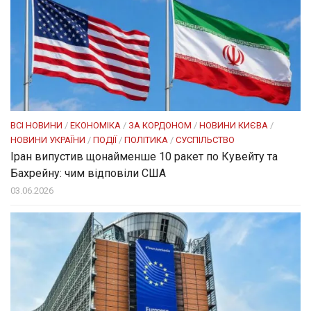
ВСІ НОВИНИ
/
ЕКОНОМІКА
/
ЗА КОРДОНОМ
/
НОВИНИ КИЄВА
/
НОВИНИ УКРАЇНИ
/
ПОДІЇ
/
ПОЛІТИКА
/
СУСПІЛЬСТВО
Іран випустив щонайменше 10 ракет по Кувейту та
Бахрейну: чим відповіли США
03.06.2026