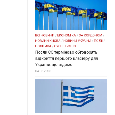
ВСІ НОВИНИ
/
ЕКОНОМІКА
/
ЗА КОРДОНОМ
/
НОВИНИ КИЄВА
/
НОВИНИ УКРАЇНИ
/
ПОДІЇ
/
ПОЛІТИКА
/
СУСПІЛЬСТВО
Посли ЄC терміново обговорять
відкриття першого кластеру для
України: що відомо
04.06.2026