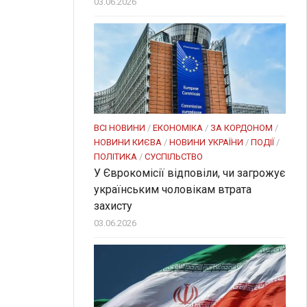
03.06.2026
ВСІ НОВИНИ
/
ЕКОНОМІКА
/
ЗА КОРДОНОМ
/
НОВИНИ КИЄВА
/
НОВИНИ УКРАЇНИ
/
ПОДІЇ
/
ПОЛІТИКА
/
СУСПІЛЬСТВО
У Єврокомісії відповіли, чи загрожує
українським чоловікам втрата
захисту
03.06.2026