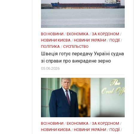
ВСІ НОВИНИ
/
ЕКОНОМІКА
/
ЗА КОРДОНОМ
/
НОВИНИ КИЄВА
/
НОВИНИ УКРАЇНИ
/
ПОДІЇ
/
ПОЛІТИКА
/
СУСПІЛЬСТВО
Швеція готує передачу Україні судна
зі справи про викрадене зерно
05.06.2026
ВСІ НОВИНИ
/
ЕКОНОМІКА
/
ЗА КОРДОНОМ
/
НОВИНИ КИЄВА
/
НОВИНИ УКРАЇНИ
/
ПОДІЇ
/