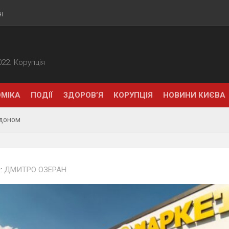
і
2022. Корупція
МІКА
ПОДІЇ
ЗДОРОВ’Я
КОРУПЦІЯ
НОВИНИ КИЄВА
рдоном
:
ДМИТРО ОЗЕРАН