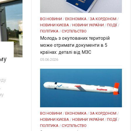
ВСІ НОВИНИ
/
ЕКОНОМІКА
/
ЗА КОРДОНОМ
/
НОВИНИ КИЄВА
/
НОВИНИ УКРАЇНИ
/
ПОДІЇ
/
ПОЛІТИКА
/
СУСПІЛЬСТВО
Молодь з окупованих територій
може отримати документи в 5
країнах: деталі від МЗС
му
05.06.2026
уду
,
му
ВСІ НОВИНИ
/
ЕКОНОМІКА
/
ЗА КОРДОНОМ
/
НОВИНИ КИЄВА
/
НОВИНИ УКРАЇНИ
/
ПОДІЇ
/
ПОЛІТИКА
/
СУСПІЛЬСТВО