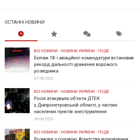
ОСТАННІ НОВИНИ
ВСІ НОВИНИ
/
НОВИНИ УКРАЇНИ
/
ПОДІЇ
Екіпаж 18-ї авіаційної комендатури встановив
рекорд дальності ураження ворожого
розвідника
07.08.2026
ВСІ НОВИНИ
/
НОВИНИ УКРАЇНИ
/
ПОДІЇ
Росія атакувала об’єкти ДТЕК
у Дніпропетровській області, у частині
населених пунктів знеструмлення
06.08.2026
ВСІ НОВИНИ
/
НОВИНИ УКРАЇНИ
/
ПОДІЇ
Розмова з головою Агентства відновлення.