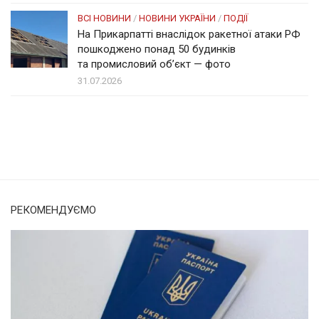
ВСІ НОВИНИ
/
НОВИНИ УКРАЇНИ
/
ПОДІЇ
На Прикарпатті внаслідок ракетної атаки РФ
пошкоджено понад 50 будинків
та промисловий об’єкт — фото
31.07.2026
Солом'янка
Наш Поділ
РЕКОМЕНДУЄМО