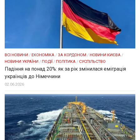
ВСІ НОВИНИ
/
ЕКОНОМІКА
/
ЗА КОРДОНОМ
/
НОВИНИ КИЄВА
/
НОВИНИ УКРАЇНИ
/
ПОДІЇ
/
ПОЛІТИКА
/
СУСПІЛЬСТВО
Падіння на понад 20%: як за рік змінилася еміграція
українців до Німеччини
02.06.2026