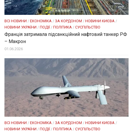
ВСІ НОВИНИ
/
ЕКОНОМІКА
/
ЗА КОРДОНОМ
/
НОВИНИ КИЄВА
/
НОВИНИ УКРАЇНИ
/
ПОДІЇ
/
ПОЛІТИКА
/
СУСПІЛЬСТВО
Франція затримала підсанкційний нафтовий танкер РФ
– Макрон
01.06.2026
ВСІ НОВИНИ
/
ЕКОНОМІКА
/
ЗА КОРДОНОМ
/
НОВИНИ КИЄВА
/
НОВИНИ УКРАЇНИ
/
ПОДІЇ
/
ПОЛІТИКА
/
СУСПІЛЬСТВО