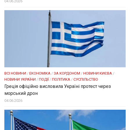
04.06.2026
ВСІ НОВИНИ
/
ЕКОНОМІКА
/
ЗА КОРДОНОМ
/
НОВИНИ КИЄВА
/
НОВИНИ УКРАЇНИ
/
ПОДІЇ
/
ПОЛІТИКА
/
СУСПІЛЬСТВО
Греція офіційно висловила Україні протест через
морський дрон
04.06.2026