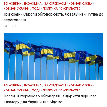
ВСІ НОВИНИ
/
ЕКОНОМІКА
/
ЗА КОРДОНОМ
/
НОВИНИ КИЄВА
/
НОВИНИ УКРАЇНИ
/
ПОДІЇ
/
ПОЛІТИКА
/
СУСПІЛЬСТВО
Три країни Європи обговорюють, як залучити Путіна до
переговорів
04.06.2026
ВСІ НОВИНИ
/
ЕКОНОМІКА
/
ЗА КОРДОНОМ
/
НОВИНИ КИЄВА
/
НОВИНИ УКРАЇНИ
/
ПОДІЇ
/
ПОЛІТИКА
/
СУСПІЛЬСТВО
Посли ЄC терміново обговорять відкриття першого
кластеру для України: що відомо