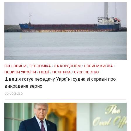
ВСІ НОВИНИ
/
ЕКОНОМІКА
/
ЗА КОРДОНОМ
/
НОВИНИ КИЄВА
/
НОВИНИ УКРАЇНИ
/
ПОДІЇ
/
ПОЛІТИКА
/
СУСПІЛЬСТВО
Швеція готує передачу Україні судна зі справи про
викрадене зерно
05.06.2026