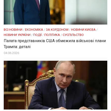
ВСІ НОВИНИ
/
ЕКОНОМІКА
/
ЗА КОРДОНОМ
/
НОВИНИ КИЄВА
/
НОВИНИ УКРАЇНИ
/
ПОДІЇ
/
ПОЛІТИКА
/
СУСПІЛЬСТВО
Палата представників США обмежила військові плани
Трампа: деталі
04.06.2026