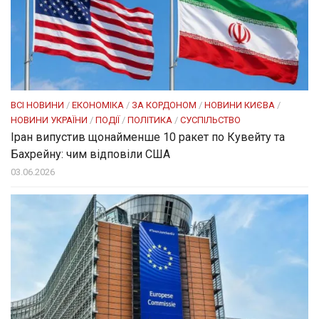
ВСІ НОВИНИ
/
ЕКОНОМІКА
/
ЗА КОРДОНОМ
/
НОВИНИ КИЄВА
/
НОВИНИ УКРАЇНИ
/
ПОДІЇ
/
ПОЛІТИКА
/
СУСПІЛЬСТВО
Іран випустив щонайменше 10 ракет по Кувейту та
Бахрейну: чим відповіли США
03.06.2026