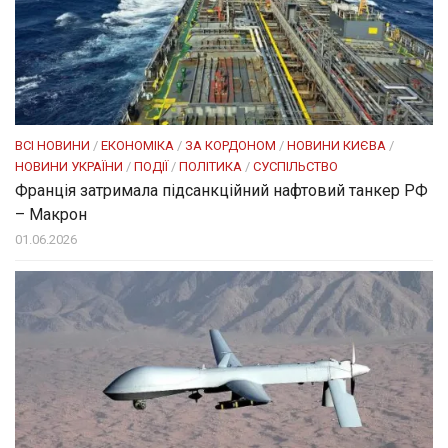
ВСІ НОВИНИ
/
ЕКОНОМІКА
/
ЗА КОРДОНОМ
/
НОВИНИ КИЄВА
/
НОВИНИ УКРАЇНИ
/
ПОДІЇ
/
ПОЛІТИКА
/
СУСПІЛЬСТВО
Франція затримала підсанкційний нафтовий танкер РФ
– Макрон
01.06.2026