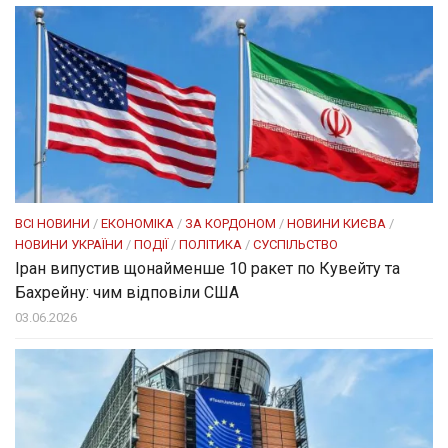
ВСІ НОВИНИ
/
ЕКОНОМІКА
/
ЗА КОРДОНОМ
/
НОВИНИ КИЄВА
/
НОВИНИ УКРАЇНИ
/
ПОДІЇ
/
ПОЛІТИКА
/
СУСПІЛЬСТВО
Іран випустив щонайменше 10 ракет по Кувейту та
Бахрейну: чим відповіли США
03.06.2026