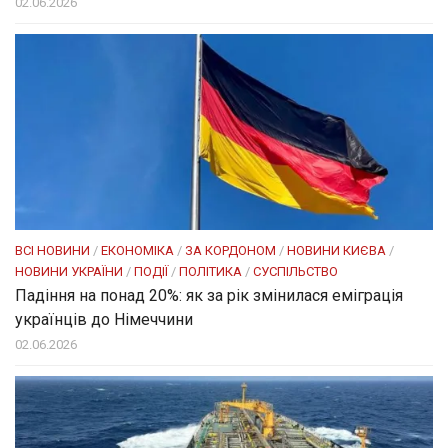
02.06.2026
ВСІ НОВИНИ
/
ЕКОНОМІКА
/
ЗА КОРДОНОМ
/
НОВИНИ КИЄВА
/
НОВИНИ УКРАЇНИ
/
ПОДІЇ
/
ПОЛІТИКА
/
СУСПІЛЬСТВО
Падіння на понад 20%: як за рік змінилася еміграція
українців до Німеччини
02.06.2026