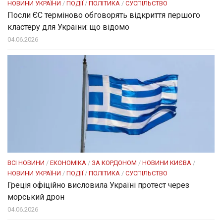
НОВИНИ УКРАЇНИ
/
ПОДІЇ
/
ПОЛІТИКА
/
СУСПІЛЬСТВО
Посли ЄC терміново обговорять відкриття першого
кластеру для України: що відомо
04.06.2026
ВСІ НОВИНИ
/
ЕКОНОМІКА
/
ЗА КОРДОНОМ
/
НОВИНИ КИЄВА
/
НОВИНИ УКРАЇНИ
/
ПОДІЇ
/
ПОЛІТИКА
/
СУСПІЛЬСТВО
Греція офіційно висловила Україні протест через
морський дрон
04.06.2026