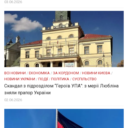
03.06.2026
ВСІ НОВИНИ
/
ЕКОНОМІКА
/
ЗА КОРДОНОМ
/
НОВИНИ КИЄВА
/
НОВИНИ УКРАЇНИ
/
ПОДІЇ
/
ПОЛІТИКА
/
СУСПІЛЬСТВО
Скандал з підрозділом “Героїв УПА”: з мерії Любліна
зняли прапор України
02.06.2026