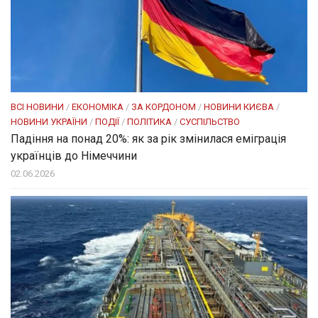
ВСІ НОВИНИ
/
ЕКОНОМІКА
/
ЗА КОРДОНОМ
/
НОВИНИ КИЄВА
/
НОВИНИ УКРАЇНИ
/
ПОДІЇ
/
ПОЛІТИКА
/
СУСПІЛЬСТВО
Падіння на понад 20%: як за рік змінилася еміграція
українців до Німеччини
02.06.2026