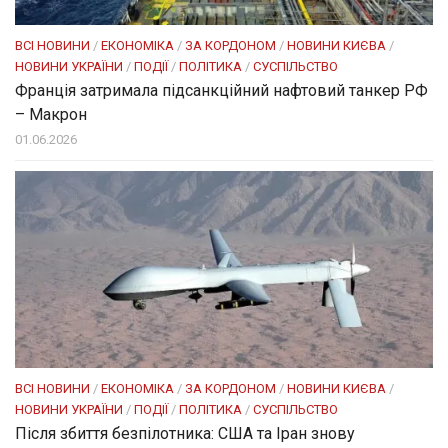
ВСІ НОВИНИ
/
ЕКОНОМІКА
/
ЗА КОРДОНОМ
/
НОВИНИ КИЄВА
/
НОВИНИ УКРАЇНИ
/
ПОДІЇ
/
ПОЛІТИКА
/
СУСПІЛЬСТВО
Франція затримала підсанкційний нафтовий танкер РФ
– Макрон
01.06.2026
ВСІ НОВИНИ
/
ЕКОНОМІКА
/
ЗА КОРДОНОМ
/
НОВИНИ КИЄВА
/
НОВИНИ УКРАЇНИ
/
ПОДІЇ
/
ПОЛІТИКА
/
СУСПІЛЬСТВО
Після збиття безпілотника: США та Іран знову