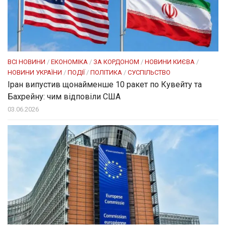
ВСІ НОВИНИ
/
ЕКОНОМІКА
/
ЗА КОРДОНОМ
/
НОВИНИ КИЄВА
/
НОВИНИ УКРАЇНИ
/
ПОДІЇ
/
ПОЛІТИКА
/
СУСПІЛЬСТВО
Іран випустив щонайменше 10 ракет по Кувейту та
Бахрейну: чим відповіли США
03.06.2026