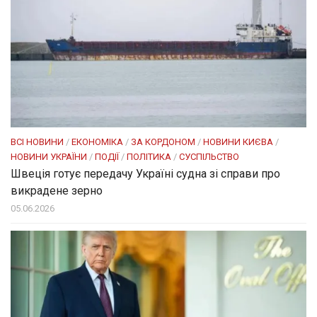
ВСІ НОВИНИ
/
ЕКОНОМІКА
/
ЗА КОРДОНОМ
/
НОВИНИ КИЄВА
/
НОВИНИ УКРАЇНИ
/
ПОДІЇ
/
ПОЛІТИКА
/
СУСПІЛЬСТВО
Швеція готує передачу Україні судна зі справи про
викрадене зерно
05.06.2026