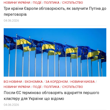
НОВИНИ УКРАЇНИ
/
ПОДІЇ
/
ПОЛІТИКА
/
СУСПІЛЬСТВО
Три країни Європи обговорюють, як залучити Путіна до
переговорів
04.06.2026
ВСІ НОВИНИ
/
ЕКОНОМІКА
/
ЗА КОРДОНОМ
/
НОВИНИ КИЄВА
/
НОВИНИ УКРАЇНИ
/
ПОДІЇ
/
ПОЛІТИКА
/
СУСПІЛЬСТВО
Посли ЄC терміново обговорять відкриття першого
кластеру для України: що відомо
04.06.2026