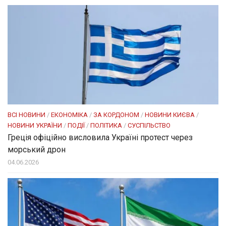
ВСІ НОВИНИ
/
ЕКОНОМІКА
/
ЗА КОРДОНОМ
/
НОВИНИ КИЄВА
/
НОВИНИ УКРАЇНИ
/
ПОДІЇ
/
ПОЛІТИКА
/
СУСПІЛЬСТВО
Греція офіційно висловила Україні протест через
морський дрон
04.06.2026