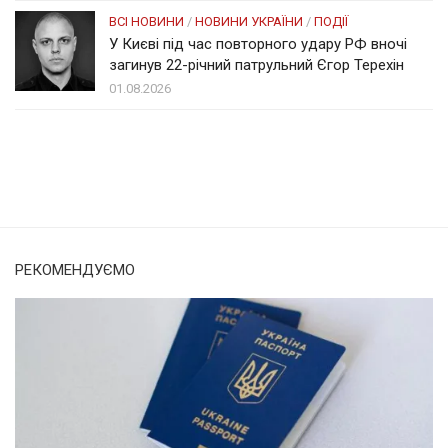
ВСІ НОВИНИ
/
НОВИНИ УКРАЇНИ
/
ПОДІЇ
У Києві під час повторного удару РФ вночі
загинув 22-річний патрульний Єгор Терехін
01.08.2026
Солом'янка
Наш Поділ
РЕКОМЕНДУЄМО