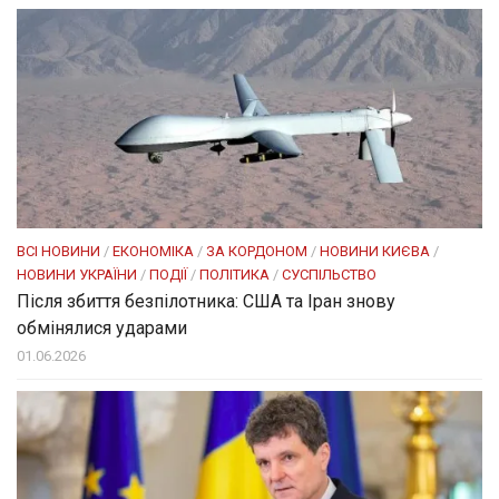
ВСІ НОВИНИ
/
ЕКОНОМІКА
/
ЗА КОРДОНОМ
/
НОВИНИ КИЄВА
/
НОВИНИ УКРАЇНИ
/
ПОДІЇ
/
ПОЛІТИКА
/
СУСПІЛЬСТВО
Після збиття безпілотника: США та Іран знову
обмінялися ударами
01.06.2026