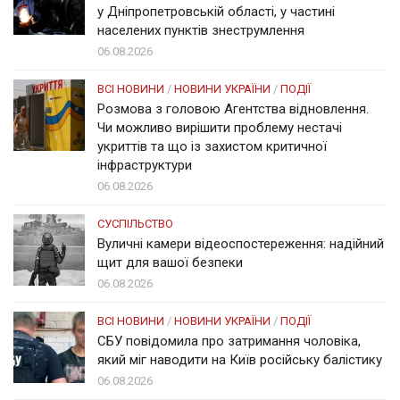
у Дніпропетровській області, у частині
населених пунктів знеструмлення
06.08.2026
ВСІ НОВИНИ
/
НОВИНИ УКРАЇНИ
/
ПОДІЇ
Розмова з головою Агентства відновлення.
Чи можливо вирішити проблему нестачі
укриттів та що із захистом критичної
інфраструктури
06.08.2026
СУСПІЛЬСТВО
Вуличні камери відеоспостереження: надійний
щит для вашої безпеки
06.08.2026
ВСІ НОВИНИ
/
НОВИНИ УКРАЇНИ
/
ПОДІЇ
СБУ повідомила про затримання чоловіка,
який міг наводити на Київ російську балістику
06.08.2026