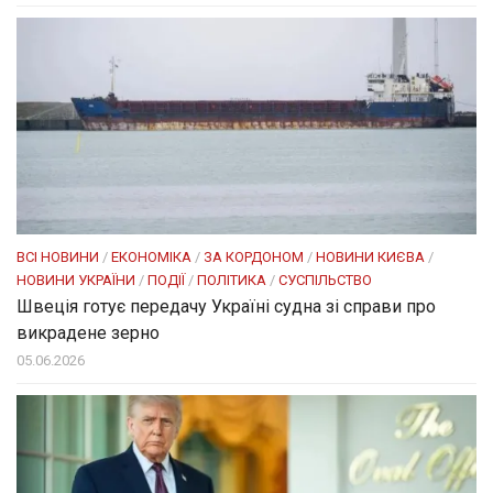
ВСІ НОВИНИ
/
ЕКОНОМІКА
/
ЗА КОРДОНОМ
/
НОВИНИ КИЄВА
/
НОВИНИ УКРАЇНИ
/
ПОДІЇ
/
ПОЛІТИКА
/
СУСПІЛЬСТВО
Швеція готує передачу Україні судна зі справи про
викрадене зерно
05.06.2026