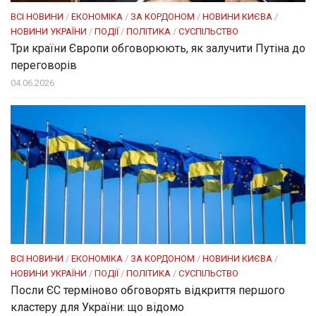
ВСІ НОВИНИ
/
ЕКОНОМІКА
/
ЗА КОРДОНОМ
/
НОВИНИ КИЄВА
/
НОВИНИ УКРАЇНИ
/
ПОДІЇ
/
ПОЛІТИКА
/
СУСПІЛЬСТВО
Три країни Європи обговорюють, як залучити Путіна до
переговорів
04.06.2026
ВСІ НОВИНИ
/
ЕКОНОМІКА
/
ЗА КОРДОНОМ
/
НОВИНИ КИЄВА
/
НОВИНИ УКРАЇНИ
/
ПОДІЇ
/
ПОЛІТИКА
/
СУСПІЛЬСТВО
Посли ЄC терміново обговорять відкриття першого
кластеру для України: що відомо