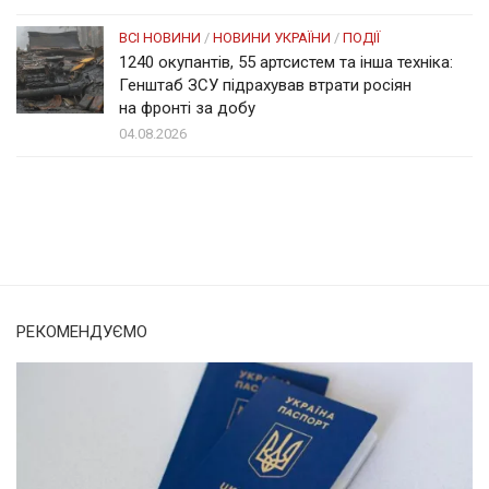
ВСІ НОВИНИ
/
НОВИНИ УКРАЇНИ
/
ПОДІЇ
1240 окупантів, 55 артсистем та інша техніка:
Генштаб ЗСУ підрахував втрати росіян
на фронті за добу
04.08.2026
Солом'янка
Наш Поділ
РЕКОМЕНДУЄМО