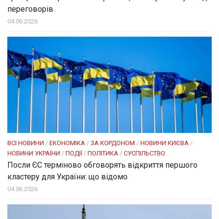
переговорів
04.06.2026
ВСІ НОВИНИ
/
ЕКОНОМІКА
/
ЗА КОРДОНОМ
/
НОВИНИ КИЄВА
/
НОВИНИ УКРАЇНИ
/
ПОДІЇ
/
ПОЛІТИКА
/
СУСПІЛЬСТВО
Посли ЄC терміново обговорять відкриття першого
кластеру для України: що відомо
04.06.2026