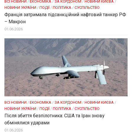
ВСІ НОВИНИ
/
ЕКОНОМІКА
/
ЗА КОРДОНОМ
/
НОВИНИ КИЄВА
/
НОВИНИ УКРАЇНИ
/
ПОДІЇ
/
ПОЛІТИКА
/
СУСПІЛЬСТВО
Франція затримала підсанкційний нафтовий танкер РФ
– Макрон
01.06.2026
ВСІ НОВИНИ
/
ЕКОНОМІКА
/
ЗА КОРДОНОМ
/
НОВИНИ КИЄВА
/
НОВИНИ УКРАЇНИ
/
ПОДІЇ
/
ПОЛІТИКА
/
СУСПІЛЬСТВО
Після збиття безпілотника: США та Іран знову
обмінялися ударами
01.06.2026