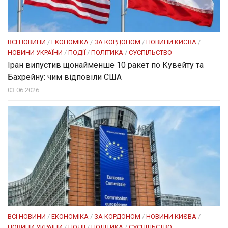
ВСІ НОВИНИ
/
ЕКОНОМІКА
/
ЗА КОРДОНОМ
/
НОВИНИ КИЄВА
/
НОВИНИ УКРАЇНИ
/
ПОДІЇ
/
ПОЛІТИКА
/
СУСПІЛЬСТВО
Іран випустив щонайменше 10 ракет по Кувейту та
Бахрейну: чим відповіли США
03.06.2026
ВСІ НОВИНИ
/
ЕКОНОМІКА
/
ЗА КОРДОНОМ
/
НОВИНИ КИЄВА
/
НОВИНИ УКРАЇНИ
/
ПОДІЇ
/
ПОЛІТИКА
/
СУСПІЛЬСТВО