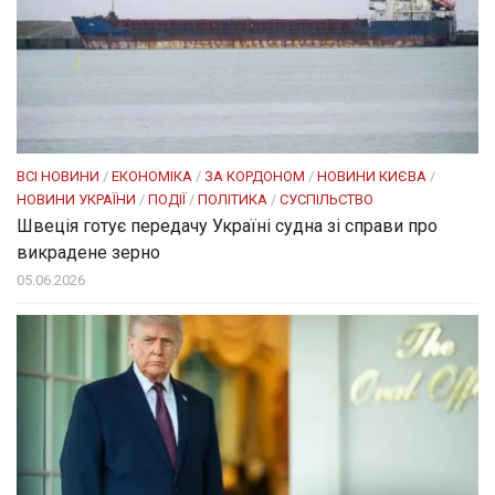
ВСІ НОВИНИ
/
ЕКОНОМІКА
/
ЗА КОРДОНОМ
/
НОВИНИ КИЄВА
/
НОВИНИ УКРАЇНИ
/
ПОДІЇ
/
ПОЛІТИКА
/
СУСПІЛЬСТВО
Швеція готує передачу Україні судна зі справи про
викрадене зерно
05.06.2026