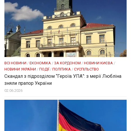
ВСІ НОВИНИ
/
ЕКОНОМІКА
/
ЗА КОРДОНОМ
/
НОВИНИ КИЄВА
/
НОВИНИ УКРАЇНИ
/
ПОДІЇ
/
ПОЛІТИКА
/
СУСПІЛЬСТВО
Скандал з підрозділом “Героїв УПА”: з мерії Любліна
зняли прапор України
02.06.2026