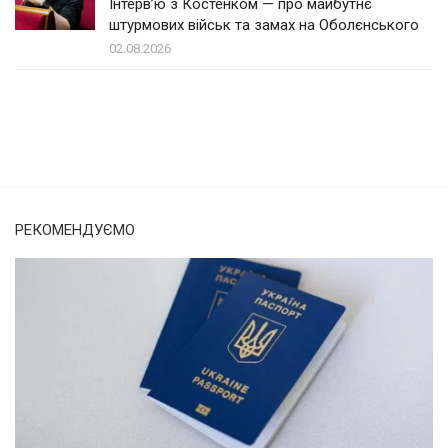
Інтерв’ю з Костенком — про майбутнє
штурмових військ та замах на Оболєнського
02.08.2026
Солом'янка
Наш Поділ
РЕКОМЕНДУЄМО