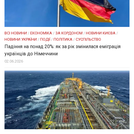
ВСІ НОВИНИ
/
ЕКОНОМІКА
/
ЗА КОРДОНОМ
/
НОВИНИ КИЄВА
/
НОВИНИ УКРАЇНИ
/
ПОДІЇ
/
ПОЛІТИКА
/
СУСПІЛЬСТВО
Падіння на понад 20%: як за рік змінилася еміграція
українців до Німеччини
02.06.2026