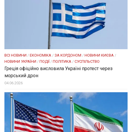
ВСІ НОВИНИ
/
ЕКОНОМІКА
/
ЗА КОРДОНОМ
/
НОВИНИ КИЄВА
/
НОВИНИ УКРАЇНИ
/
ПОДІЇ
/
ПОЛІТИКА
/
СУСПІЛЬСТВО
Греція офіційно висловила Україні протест через
морський дрон
04.06.2026