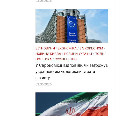
03.06.2026
ВСІ НОВИНИ
/
ЕКОНОМІКА
/
ЗА КОРДОНОМ
/
НОВИНИ КИЄВА
/
НОВИНИ УКРАЇНИ
/
ПОДІЇ
/
ПОЛІТИКА
/
СУСПІЛЬСТВО
У Єврокомісії відповіли, чи загрожує
українським чоловікам втрата
захисту
03.06.2026