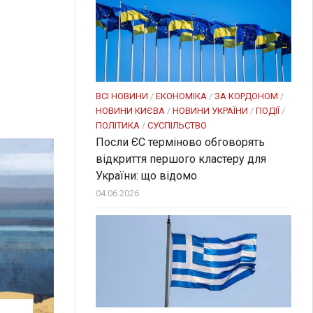
ВСІ НОВИНИ
/
ЕКОНОМІКА
/
ЗА КОРДОНОМ
/
НОВИНИ КИЄВА
/
НОВИНИ УКРАЇНИ
/
ПОДІЇ
/
ПОЛІТИКА
/
СУСПІЛЬСТВО
Посли ЄC терміново обговорять
відкриття першого кластеру для
України: що відомо
04.06.2026