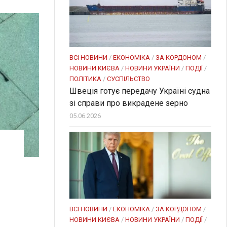
ВСІ НОВИНИ
/
ЕКОНОМІКА
/
ЗА КОРДОНОМ
/
НОВИНИ КИЄВА
/
НОВИНИ УКРАЇНИ
/
ПОДІЇ
/
ПОЛІТИКА
/
СУСПІЛЬСТВО
Швеція готує передачу Україні судна
зі справи про викрадене зерно
05.06.2026
ВСІ НОВИНИ
/
ЕКОНОМІКА
/
ЗА КОРДОНОМ
/
НОВИНИ КИЄВА
/
НОВИНИ УКРАЇНИ
/
ПОДІЇ
/