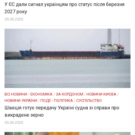
У ЄС дали сигнал українцям про статус після березня
2027 року
05.06.2026
ВСІ НОВИНИ
/
ЕКОНОМІКА
/
ЗА КОРДОНОМ
/
НОВИНИ КИЄВА
/
НОВИНИ УКРАЇНИ
/
ПОДІЇ
/
ПОЛІТИКА
/
СУСПІЛЬСТВО
Швеція готує передачу Україні судна зі справи про
викрадене зерно
05.06.2026