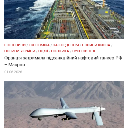
ВСІ НОВИНИ
/
ЕКОНОМІКА
/
ЗА КОРДОНОМ
/
НОВИНИ КИЄВА
/
НОВИНИ УКРАЇНИ
/
ПОДІЇ
/
ПОЛІТИКА
/
СУСПІЛЬСТВО
Франція затримала підсанкційний нафтовий танкер РФ
– Макрон
01.06.2026