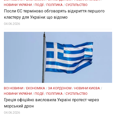
НОВИНИ УКРАЇНИ
/
ПОДІЇ
/
ПОЛІТИКА
/
СУСПІЛЬСТВО
Посли ЄC терміново обговорять відкриття першого
кластеру для України: що відомо
04.06.2026
ВСІ НОВИНИ
/
ЕКОНОМІКА
/
ЗА КОРДОНОМ
/
НОВИНИ КИЄВА
/
НОВИНИ УКРАЇНИ
/
ПОДІЇ
/
ПОЛІТИКА
/
СУСПІЛЬСТВО
Греція офіційно висловила Україні протест через
морський дрон
04.06.2026