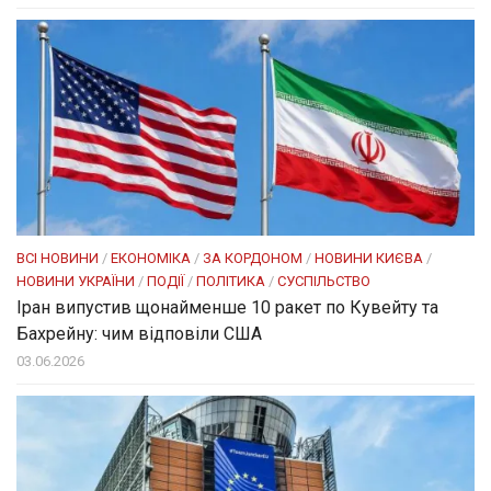
ВСІ НОВИНИ
/
ЕКОНОМІКА
/
ЗА КОРДОНОМ
/
НОВИНИ КИЄВА
/
НОВИНИ УКРАЇНИ
/
ПОДІЇ
/
ПОЛІТИКА
/
СУСПІЛЬСТВО
Іран випустив щонайменше 10 ракет по Кувейту та
Бахрейну: чим відповіли США
03.06.2026