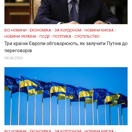
ВСІ НОВИНИ
/
ЕКОНОМІКА
/
ЗА КОРДОНОМ
/
НОВИНИ КИЄВА
/
НОВИНИ УКРАЇНИ
/
ПОДІЇ
/
ПОЛІТИКА
/
СУСПІЛЬСТВО
Три країни Європи обговорюють, як залучити Путіна до
переговорів
04.06.2026
ВСІ НОВИНИ
/
ЕКОНОМІКА
/
ЗА КОРДОНОМ
/
НОВИНИ КИЄВА
/