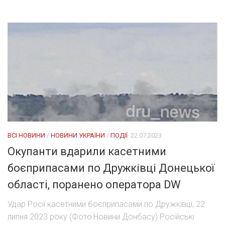
ВСІ НОВИНИ
/
НОВИНИ УКРАЇНИ
/
ПОДІЇ
22.07.2023
Окупанти вдарили касетними
боєприпасами по Дружківці Донецької
області, поранено оператора DW
Удар Росії касетними боєприпасами по Дружківці, 22
липня 2023 року (Фото:Новини Донбасу) Російські