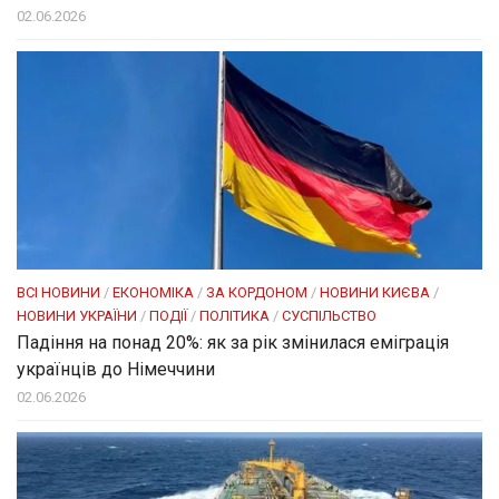
02.06.2026
ВСІ НОВИНИ
/
ЕКОНОМІКА
/
ЗА КОРДОНОМ
/
НОВИНИ КИЄВА
/
НОВИНИ УКРАЇНИ
/
ПОДІЇ
/
ПОЛІТИКА
/
СУСПІЛЬСТВО
Падіння на понад 20%: як за рік змінилася еміграція
українців до Німеччини
02.06.2026