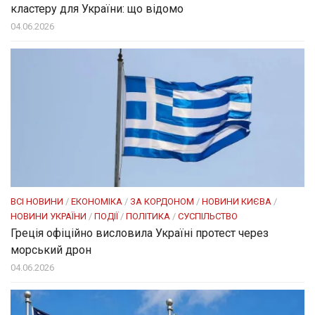
кластеру для України: що відомо
04.06.2026
ВСІ НОВИНИ
/
ЕКОНОМІКА
/
ЗА КОРДОНОМ
/
НОВИНИ КИЄВА
/
НОВИНИ УКРАЇНИ
/
ПОДІЇ
/
ПОЛІТИКА
/
СУСПІЛЬСТВО
Греція офіційно висловила Україні протест через
морський дрон
04.06.2026