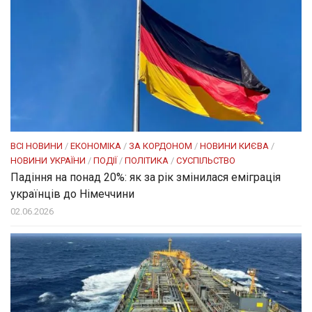
ВСІ НОВИНИ
/
ЕКОНОМІКА
/
ЗА КОРДОНОМ
/
НОВИНИ КИЄВА
/
НОВИНИ УКРАЇНИ
/
ПОДІЇ
/
ПОЛІТИКА
/
СУСПІЛЬСТВО
Падіння на понад 20%: як за рік змінилася еміграція
українців до Німеччини
02.06.2026