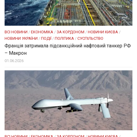
ВСІ НОВИНИ
/
ЕКОНОМІКА
/
ЗА КОРДОНОМ
/
НОВИНИ КИЄВА
/
НОВИНИ УКРАЇНИ
/
ПОДІЇ
/
ПОЛІТИКА
/
СУСПІЛЬСТВО
Франція затримала підсанкційний нафтовий танкер РФ
– Макрон
01.06.2026
ВСІ НОВИНИ
/
ЕКОНОМІКА
/
ЗА КОРДОНОМ
/
НОВИНИ КИЄВА
/