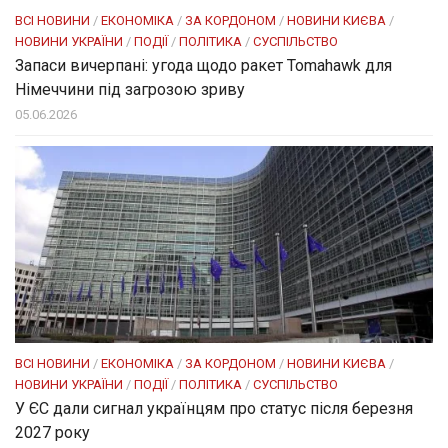
ВСІ НОВИНИ
/
ЕКОНОМІКА
/
ЗА КОРДОНОМ
/
НОВИНИ КИЄВА
/
НОВИНИ УКРАЇНИ
/
ПОДІЇ
/
ПОЛІТИКА
/
СУСПІЛЬСТВО
Запаси вичерпані: угода щодо ракет Tomahawk для
Німеччини під загрозою зриву
05.06.2026
ВСІ НОВИНИ
/
ЕКОНОМІКА
/
ЗА КОРДОНОМ
/
НОВИНИ КИЄВА
/
НОВИНИ УКРАЇНИ
/
ПОДІЇ
/
ПОЛІТИКА
/
СУСПІЛЬСТВО
У ЄС дали сигнал українцям про статус після березня
2027 року