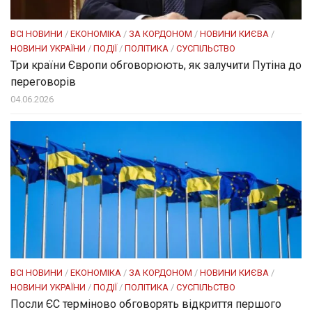
ВСІ НОВИНИ
/
ЕКОНОМІКА
/
ЗА КОРДОНОМ
/
НОВИНИ КИЄВА
/
НОВИНИ УКРАЇНИ
/
ПОДІЇ
/
ПОЛІТИКА
/
СУСПІЛЬСТВО
Три країни Європи обговорюють, як залучити Путіна до
переговорів
04.06.2026
ВСІ НОВИНИ
/
ЕКОНОМІКА
/
ЗА КОРДОНОМ
/
НОВИНИ КИЄВА
/
НОВИНИ УКРАЇНИ
/
ПОДІЇ
/
ПОЛІТИКА
/
СУСПІЛЬСТВО
Посли ЄC терміново обговорять відкриття першого