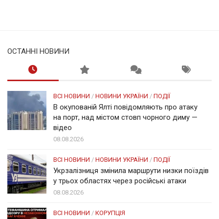
ОСТАННІ НОВИНИ
ВСІ НОВИНИ
/
НОВИНИ УКРАЇНИ
/
ПОДІЇ
В окупованій Ялті повідомляють про атаку
на порт, над містом стовп чорного диму —
відео
08.08.2026
ВСІ НОВИНИ
/
НОВИНИ УКРАЇНИ
/
ПОДІЇ
Укрзалізниця змінила маршрути низки поїздів
у трьох областях через російські атаки
08.08.2026
ВСІ НОВИНИ
/
КОРУПЦІЯ