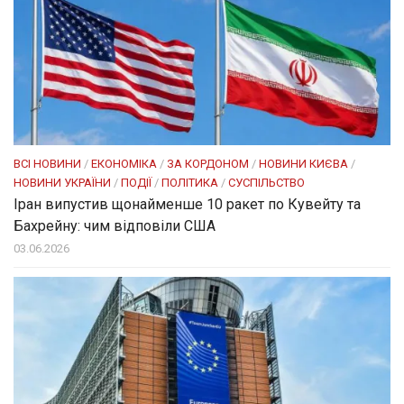
ВСІ НОВИНИ
/
ЕКОНОМІКА
/
ЗА КОРДОНОМ
/
НОВИНИ КИЄВА
/
НОВИНИ УКРАЇНИ
/
ПОДІЇ
/
ПОЛІТИКА
/
СУСПІЛЬСТВО
Іран випустив щонайменше 10 ракет по Кувейту та
Бахрейну: чим відповіли США
03.06.2026