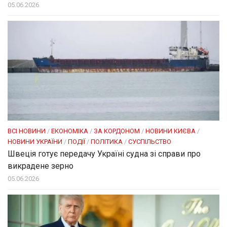
05.06.2026
ВСІ НОВИНИ
/
ЕКОНОМІКА
/
ЗА КОРДОНОМ
/
НОВИНИ КИЄВА
/
НОВИНИ УКРАЇНИ
/
ПОДІЇ
/
ПОЛІТИКА
/
СУСПІЛЬСТВО
Швеція готує передачу Україні судна зі справи про
викрадене зерно
05.06.2026