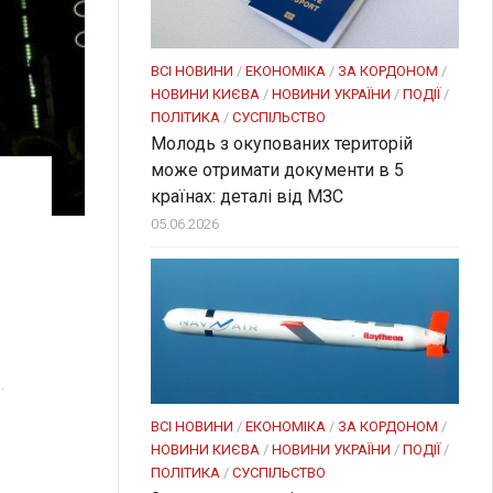
ВСІ НОВИНИ
/
ЕКОНОМІКА
/
ЗА КОРДОНОМ
/
НОВИНИ КИЄВА
/
НОВИНИ УКРАЇНИ
/
ПОДІЇ
/
ПОЛІТИКА
/
СУСПІЛЬСТВО
Молодь з окупованих територій
може отримати документи в 5
країнах: деталі від МЗС
05.06.2026
.
ВСІ НОВИНИ
/
ЕКОНОМІКА
/
ЗА КОРДОНОМ
/
НОВИНИ КИЄВА
/
НОВИНИ УКРАЇНИ
/
ПОДІЇ
/
ПОЛІТИКА
/
СУСПІЛЬСТВО