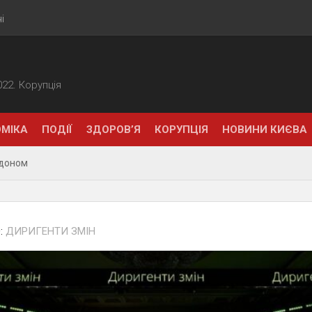
і
2022. Корупція
МІКА
ПОДІЇ
ЗДОРОВ’Я
КОРУПЦІЯ
НОВИНИ КИЄВА
рдоном
:
ДИРИГЕНТИ ЗМІН