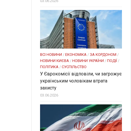
03.06.2026
ВСІ НОВИНИ
/
ЕКОНОМІКА
/
ЗА КОРДОНОМ
/
НОВИНИ КИЄВА
/
НОВИНИ УКРАЇНИ
/
ПОДІЇ
/
ПОЛІТИКА
/
СУСПІЛЬСТВО
У Єврокомісії відповіли, чи загрожує
українським чоловікам втрата
захисту
03.06.2026