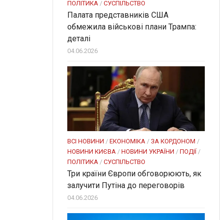
ПОЛІТИКА
/
СУСПІЛЬСТВО
Палата представників США
обмежила військові плани Трампа:
деталі
04.06.2026
ВСІ НОВИНИ
/
ЕКОНОМІКА
/
ЗА КОРДОНОМ
/
НОВИНИ КИЄВА
/
НОВИНИ УКРАЇНИ
/
ПОДІЇ
/
ПОЛІТИКА
/
СУСПІЛЬСТВО
Три країни Європи обговорюють, як
залучити Путіна до переговорів
04.06.2026