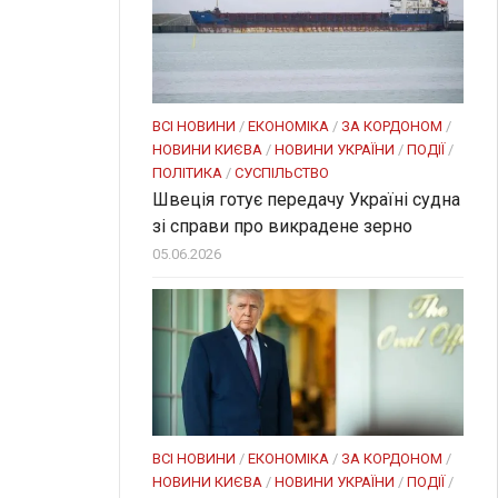
ВСІ НОВИНИ
/
ЕКОНОМІКА
/
ЗА КОРДОНОМ
/
НОВИНИ КИЄВА
/
НОВИНИ УКРАЇНИ
/
ПОДІЇ
/
ПОЛІТИКА
/
СУСПІЛЬСТВО
Швеція готує передачу Україні судна
зі справи про викрадене зерно
05.06.2026
ВСІ НОВИНИ
/
ЕКОНОМІКА
/
ЗА КОРДОНОМ
/
НОВИНИ КИЄВА
/
НОВИНИ УКРАЇНИ
/
ПОДІЇ
/