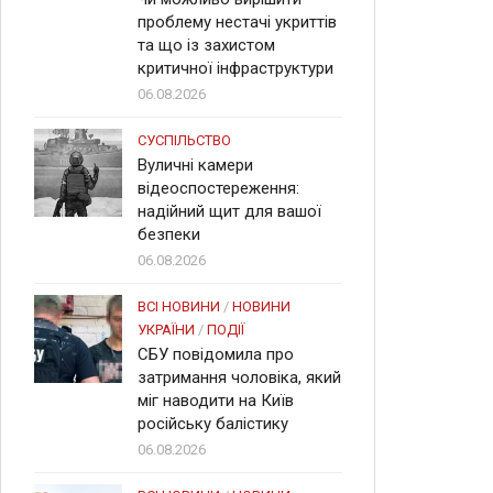
проблему нестачі укриттів
та що із захистом
критичної інфраструктури
06.08.2026
СУСПІЛЬСТВО
Вуличні камери
відеоспостереження:
надійний щит для вашої
безпеки
06.08.2026
ВСІ НОВИНИ
/
НОВИНИ
УКРАЇНИ
/
ПОДІЇ
СБУ повідомила про
затримання чоловіка, який
міг наводити на Київ
російську балістику
06.08.2026