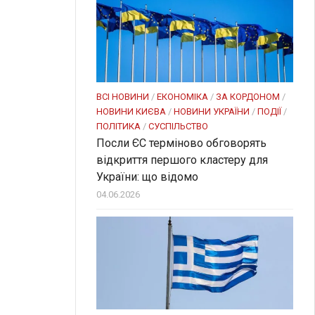
ВСІ НОВИНИ
/
ЕКОНОМІКА
/
ЗА КОРДОНОМ
/
НОВИНИ КИЄВА
/
НОВИНИ УКРАЇНИ
/
ПОДІЇ
/
ПОЛІТИКА
/
СУСПІЛЬСТВО
Посли ЄC терміново обговорять
відкриття першого кластеру для
України: що відомо
04.06.2026