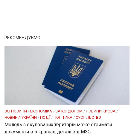
Солом'янка
Наш Поділ
РЕКОМЕНДУЄМО
ВСІ НОВИНИ
/
ЕКОНОМІКА
/
ЗА КОРДОНОМ
/
НОВИНИ КИЄВА
/
НОВИНИ УКРАЇНИ
/
ПОДІЇ
/
ПОЛІТИКА
/
СУСПІЛЬСТВО
Молодь з окупованих територій може отримати
документи в 5 країнах: деталі від МЗС