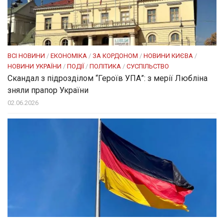
ВСІ НОВИНИ
/
ЕКОНОМІКА
/
ЗА КОРДОНОМ
/
НОВИНИ КИЄВА
/
НОВИНИ УКРАЇНИ
/
ПОДІЇ
/
ПОЛІТИКА
/
СУСПІЛЬСТВО
Скандал з підрозділом “Героїв УПА”: з мерії Любліна
зняли прапор України
02.06.2026