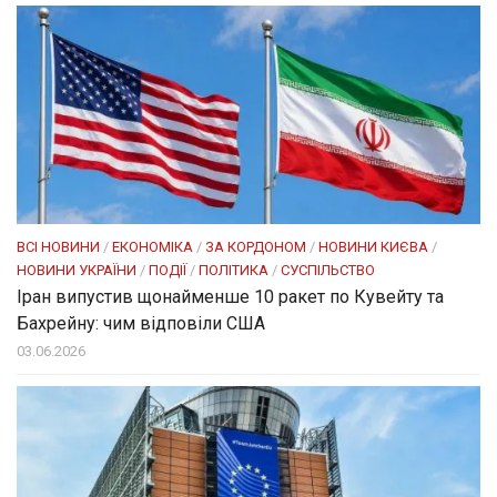
ВСІ НОВИНИ
/
ЕКОНОМІКА
/
ЗА КОРДОНОМ
/
НОВИНИ КИЄВА
/
НОВИНИ УКРАЇНИ
/
ПОДІЇ
/
ПОЛІТИКА
/
СУСПІЛЬСТВО
Іран випустив щонайменше 10 ракет по Кувейту та
Бахрейну: чим відповіли США
03.06.2026