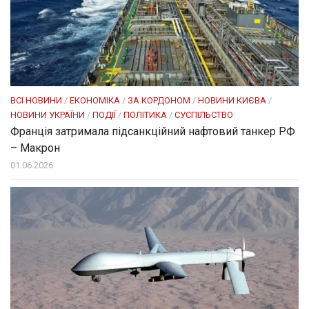
ВСІ НОВИНИ
/
ЕКОНОМІКА
/
ЗА КОРДОНОМ
/
НОВИНИ КИЄВА
/
НОВИНИ УКРАЇНИ
/
ПОДІЇ
/
ПОЛІТИКА
/
СУСПІЛЬСТВО
Франція затримала підсанкційний нафтовий танкер РФ
– Макрон
01.06.2026