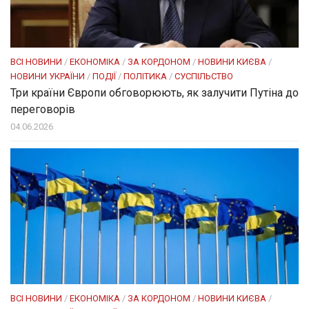
ВСІ НОВИНИ
/
ЕКОНОМІКА
/
ЗА КОРДОНОМ
/
НОВИНИ КИЄВА
/
НОВИНИ УКРАЇНИ
/
ПОДІЇ
/
ПОЛІТИКА
/
СУСПІЛЬСТВО
Три країни Європи обговорюють, як залучити Путіна до
переговорів
04.06.2026
ВСІ НОВИНИ
/
ЕКОНОМІКА
/
ЗА КОРДОНОМ
/
НОВИНИ КИЄВА
/