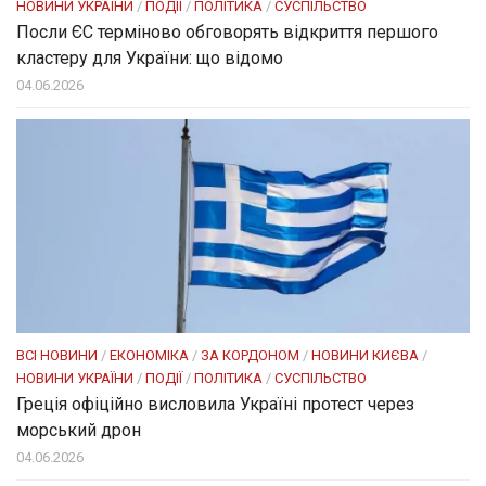
НОВИНИ УКРАЇНИ
/
ПОДІЇ
/
ПОЛІТИКА
/
СУСПІЛЬСТВО
Посли ЄC терміново обговорять відкриття першого
кластеру для України: що відомо
04.06.2026
ВСІ НОВИНИ
/
ЕКОНОМІКА
/
ЗА КОРДОНОМ
/
НОВИНИ КИЄВА
/
НОВИНИ УКРАЇНИ
/
ПОДІЇ
/
ПОЛІТИКА
/
СУСПІЛЬСТВО
Греція офіційно висловила Україні протест через
морський дрон
04.06.2026