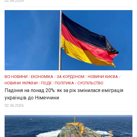
02.06.2026
ВСІ НОВИНИ
/
ЕКОНОМІКА
/
ЗА КОРДОНОМ
/
НОВИНИ КИЄВА
/
НОВИНИ УКРАЇНИ
/
ПОДІЇ
/
ПОЛІТИКА
/
СУСПІЛЬСТВО
Падіння на понад 20%: як за рік змінилася еміграція
українців до Німеччини
02.06.2026