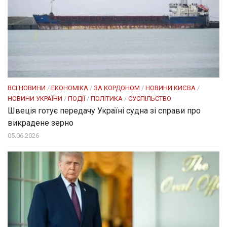
ВСІ НОВИНИ
/
ЕКОНОМІКА
/
ЗА КОРДОНОМ
/
НОВИНИ КИЄВА
/
НОВИНИ УКРАЇНИ
/
ПОДІЇ
/
ПОЛІТИКА
/
СУСПІЛЬСТВО
Швеція готує передачу Україні судна зі справи про
викрадене зерно
05.06.2026