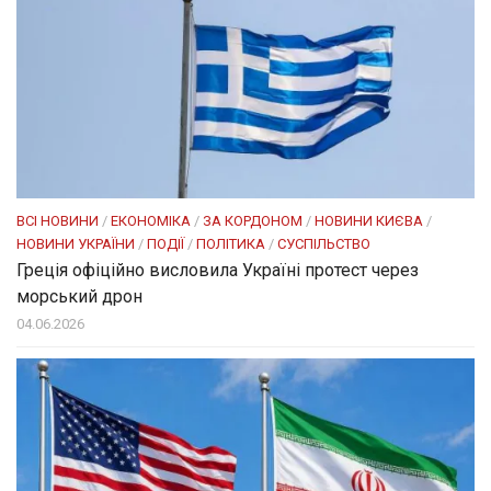
ВСІ НОВИНИ
/
ЕКОНОМІКА
/
ЗА КОРДОНОМ
/
НОВИНИ КИЄВА
/
НОВИНИ УКРАЇНИ
/
ПОДІЇ
/
ПОЛІТИКА
/
СУСПІЛЬСТВО
Греція офіційно висловила Україні протест через
морський дрон
04.06.2026