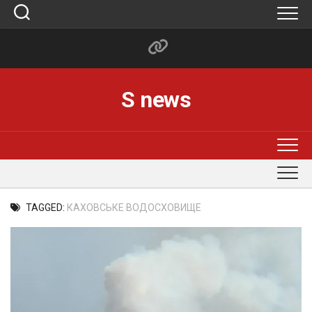
Skip
to
content
S news
TAGGED:
КАХОВСЬКЕ ВОДОСХОВИЩЕ