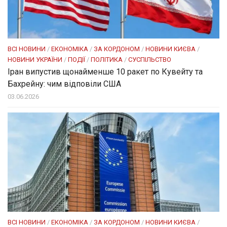
ВСІ НОВИНИ
/
ЕКОНОМІКА
/
ЗА КОРДОНОМ
/
НОВИНИ КИЄВА
/
НОВИНИ УКРАЇНИ
/
ПОДІЇ
/
ПОЛІТИКА
/
СУСПІЛЬСТВО
Іран випустив щонайменше 10 ракет по Кувейту та
Бахрейну: чим відповіли США
03.06.2026
ВСІ НОВИНИ
/
ЕКОНОМІКА
/
ЗА КОРДОНОМ
/
НОВИНИ КИЄВА
/