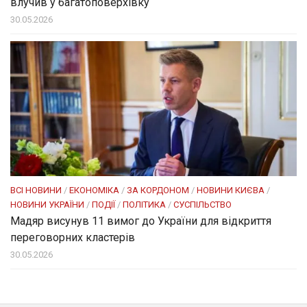
влучив у багатоповерхівку
30.05.2026
ВСІ НОВИНИ
/
ЕКОНОМІКА
/
ЗА КОРДОНОМ
/
НОВИНИ КИЄВА
/
НОВИНИ УКРАЇНИ
/
ПОДІЇ
/
ПОЛІТИКА
/
СУСПІЛЬСТВО
Мадяр висунув 11 вимог до України для відкриття
переговорних кластерів
30.05.2026