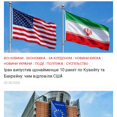
ВСІ НОВИНИ
/
ЕКОНОМІКА
/
ЗА КОРДОНОМ
/
НОВИНИ КИЄВА
/
НОВИНИ УКРАЇНИ
/
ПОДІЇ
/
ПОЛІТИКА
/
СУСПІЛЬСТВО
Іран випустив щонайменше 10 ракет по Кувейту та
Бахрейну: чим відповіли США
03.06.2026