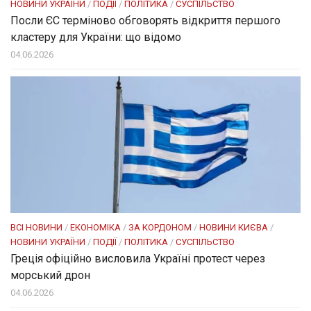
НОВИНИ УКРАЇНИ
/
ПОДІЇ
/
ПОЛІТИКА
/
СУСПІЛЬСТВО
Посли ЄC терміново обговорять відкриття першого
кластеру для України: що відомо
04.06.2026
ВСІ НОВИНИ
/
ЕКОНОМІКА
/
ЗА КОРДОНОМ
/
НОВИНИ КИЄВА
/
НОВИНИ УКРАЇНИ
/
ПОДІЇ
/
ПОЛІТИКА
/
СУСПІЛЬСТВО
Греція офіційно висловила Україні протест через
морський дрон
04.06.2026