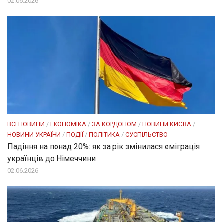
02.06.2026
ВСІ НОВИНИ
/
ЕКОНОМІКА
/
ЗА КОРДОНОМ
/
НОВИНИ КИЄВА
/
НОВИНИ УКРАЇНИ
/
ПОДІЇ
/
ПОЛІТИКА
/
СУСПІЛЬСТВО
Падіння на понад 20%: як за рік змінилася еміграція
українців до Німеччини
02.06.2026