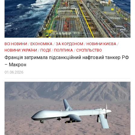
ВСІ НОВИНИ
/
ЕКОНОМІКА
/
ЗА КОРДОНОМ
/
НОВИНИ КИЄВА
/
НОВИНИ УКРАЇНИ
/
ПОДІЇ
/
ПОЛІТИКА
/
СУСПІЛЬСТВО
Франція затримала підсанкційний нафтовий танкер РФ
– Макрон
01.06.2026