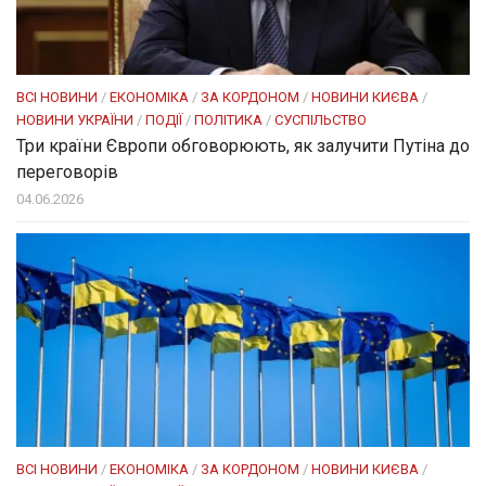
ВСІ НОВИНИ
/
ЕКОНОМІКА
/
ЗА КОРДОНОМ
/
НОВИНИ КИЄВА
/
НОВИНИ УКРАЇНИ
/
ПОДІЇ
/
ПОЛІТИКА
/
СУСПІЛЬСТВО
Три країни Європи обговорюють, як залучити Путіна до
переговорів
04.06.2026
ВСІ НОВИНИ
/
ЕКОНОМІКА
/
ЗА КОРДОНОМ
/
НОВИНИ КИЄВА
/