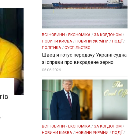
ВСІ НОВИНИ
/
ЕКОНОМІКА
/
ЗА КОРДОНОМ
/
НОВИНИ КИЄВА
/
НОВИНИ УКРАЇНИ
/
ПОДІЇ
/
ПОЛІТИКА
/
СУСПІЛЬСТВО
Швеція готує передачу Україні судна
зі справи про викрадене зерно
05.06.2026
тів
ві
ВСІ НОВИНИ
/
ЕКОНОМІКА
/
ЗА КОРДОНОМ
/
НОВИНИ КИЄВА
/
НОВИНИ УКРАЇНИ
/
ПОДІЇ
/