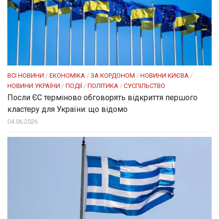
ВСІ НОВИНИ
/
ЕКОНОМІКА
/
ЗА КОРДОНОМ
/
НОВИНИ КИЄВА
/
НОВИНИ УКРАЇНИ
/
ПОДІЇ
/
ПОЛІТИКА
/
СУСПІЛЬСТВО
Посли ЄC терміново обговорять відкриття першого
кластеру для України: що відомо
04.06.2026