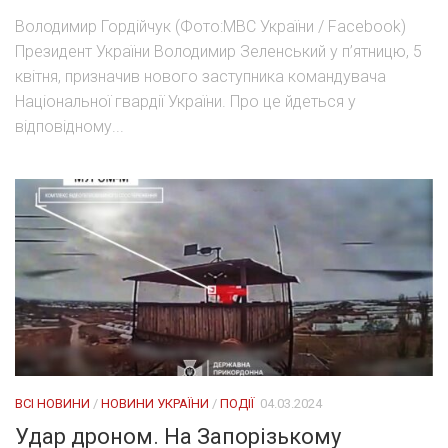
Володимир Гордійчук (Фото:МВС України / Facebook)
Президент України Володимир Зеленський у п’ятницю, 5
квітня, призначив нового заступника командувача
Національної гвардії України. Про це йдеться у
відповідному...
ВСІ НОВИНИ
/
НОВИНИ УКРАЇНИ
/
ПОДІЇ
04.03.2024
Удар дроном. На Запорізькому