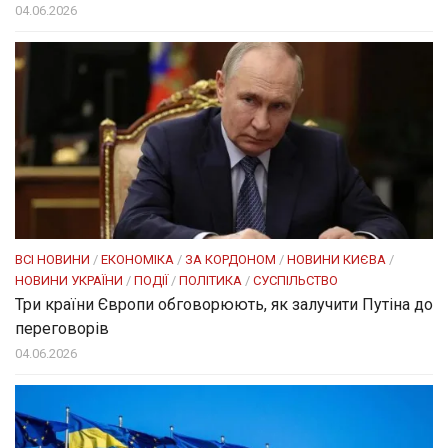
04.06.2026
ВСІ НОВИНИ
/
ЕКОНОМІКА
/
ЗА КОРДОНОМ
/
НОВИНИ КИЄВА
/
НОВИНИ УКРАЇНИ
/
ПОДІЇ
/
ПОЛІТИКА
/
СУСПІЛЬСТВО
Три країни Європи обговорюють, як залучити Путіна до
переговорів
04.06.2026