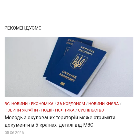
РЕКОМЕНДУЄМО
ВСІ НОВИНИ
/
ЕКОНОМІКА
/
ЗА КОРДОНОМ
/
НОВИНИ КИЄВА
/
НОВИНИ УКРАЇНИ
/
ПОДІЇ
/
ПОЛІТИКА
/
СУСПІЛЬСТВО
Молодь з окупованих територій може отримати
документи в 5 країнах: деталі від МЗС
05.06.2026