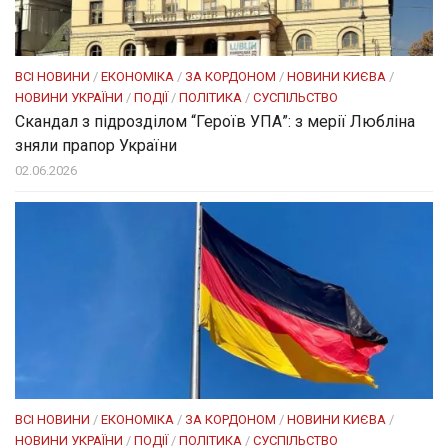
ВСІ НОВИНИ
/
ЕКОНОМІКА
/
ЗА КОРДОНОМ
/
НОВИНИ КИЄВА
/
НОВИНИ УКРАЇНИ
/
ПОДІЇ
/
ПОЛІТИКА
/
СУСПІЛЬСТВО
Скандал з підрозділом “Героїв УПА”: з мерії Любліна
зняли прапор України
02.06.2026
ВСІ НОВИНИ
/
ЕКОНОМІКА
/
ЗА КОРДОНОМ
/
НОВИНИ КИЄВА
/
НОВИНИ УКРАЇНИ
/
ПОДІЇ
/
ПОЛІТИКА
/
СУСПІЛЬСТВО