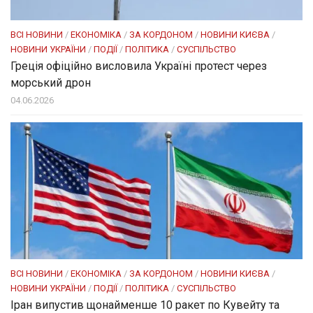
ВСІ НОВИНИ
/
ЕКОНОМІКА
/
ЗА КОРДОНОМ
/
НОВИНИ КИЄВА
/
НОВИНИ УКРАЇНИ
/
ПОДІЇ
/
ПОЛІТИКА
/
СУСПІЛЬСТВО
Греція офіційно висловила Україні протест через
морський дрон
04.06.2026
ВСІ НОВИНИ
/
ЕКОНОМІКА
/
ЗА КОРДОНОМ
/
НОВИНИ КИЄВА
/
НОВИНИ УКРАЇНИ
/
ПОДІЇ
/
ПОЛІТИКА
/
СУСПІЛЬСТВО
Іран випустив щонайменше 10 ракет по Кувейту та