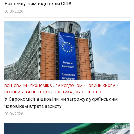
Бахрейну: чим відповіли США
03.06.2026
ВСІ НОВИНИ
/
ЕКОНОМІКА
/
ЗА КОРДОНОМ
/
НОВИНИ КИЄВА
/
НОВИНИ УКРАЇНИ
/
ПОДІЇ
/
ПОЛІТИКА
/
СУСПІЛЬСТВО
У Єврокомісії відповіли, чи загрожує українським
чоловікам втрата захисту
03.06.2026