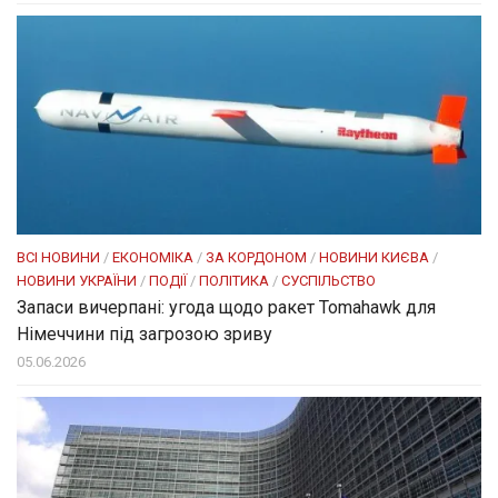
ВСІ НОВИНИ
/
ЕКОНОМІКА
/
ЗА КОРДОНОМ
/
НОВИНИ КИЄВА
/
НОВИНИ УКРАЇНИ
/
ПОДІЇ
/
ПОЛІТИКА
/
СУСПІЛЬСТВО
Запаси вичерпані: угода щодо ракет Tomahawk для
Німеччини під загрозою зриву
05.06.2026